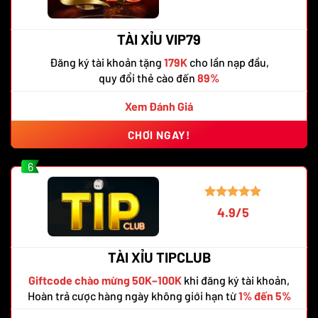
TÀI XỈU VIP79
Đăng ký tài khoản tặng
179K
cho lần nạp đầu,
quy đổi thẻ cào đến
89%
Xem Đánh Giá
CHƠI NGAY!
6
4.9/5
TÀI XỈU TIPCLUB
Giftcode chào mừng 50K–100K
khi đăng ký tài khoản,
Hoàn trả cược hàng ngày không giới hạn từ
1% đến 5%