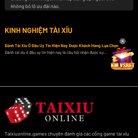
không bỏ lỡ ưu đãi nào.
Nếu bạn đang tìm kiếm một nguồn thông tin đáng tin
cậy để nâng cao kỹ năng cá cược và tận hưởng những
KINH NGHIỆM TÀI XỈU
ưu đãi đặc biệt,
Taixiuonline.games
chính là sự lựa
chọn số 1 cho bạn.
✕
Đánh Tài Xỉu Ở Đâu Uy Tín Hiện Nay Được Khách Hàng Lựa Chọn
Top 10 cổng game tài xỉu online uy tín nhất
Đánh tài xỉu ở đâu uy tín hiện nay là câu hỏi nhận được sự...
hiện nay
Chúng tôi cung cấp thông tin chi tiết về hơn 10 cổng
game tài xỉu đổi thưởng uy tín, đồng thời cập nhật liên
tục các xu hướng và đánh giá chân thực nhất để giúp
người chơi chọn lựa được những nền tảng uy tín nhất.
Sau đây là danh sách 10+ cổng game nổi bật để bạn
tham khảo:
GO88
GO88 một thương hiệu uy tín trong ngành
tài xỉu online
Taixiuonline.games chuyên đánh giá các cổng game tài xỉu
uy tín
, gây ấn tượng với các tính năng vượt trội và dịch