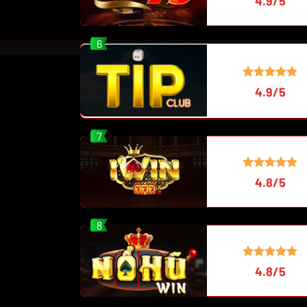
4.9/5
6
4.9/5
7
4.8/5
8
4.8/5