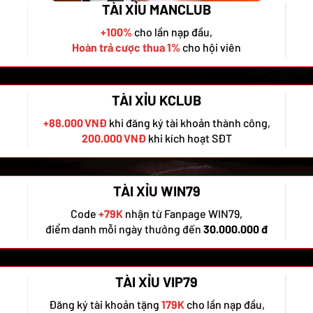
TÀI XỈU MANCLUB
+100%
cho lần nạp đầu,
Hoàn trả cược thua 1%
cho hội viên
TÀI XỈU KCLUB
+88.000 VNĐ
khi đăng ký tài khoản thành công,
200.000 VNĐ
khi kích hoạt SĐT
TÀI XỈU WIN79
Code
+79K
nhận từ Fanpage WIN79,
điểm danh mỗi ngày thưởng đến
30.000.000 đ
TÀI XỈU VIP79
Đăng ký tài khoản tặng
179K
cho lần nạp đầu,