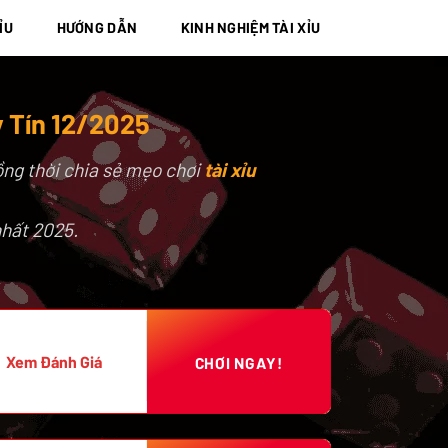
ỈU
HƯỚNG DẪN
KINH NGHIỆM TÀI XỈU
y Tín 12/2025
đồng thời chia sẻ mẹo chơi
tài xỉu
nhất 2025.
Xem Đánh Giá
CHƠI NGAY!