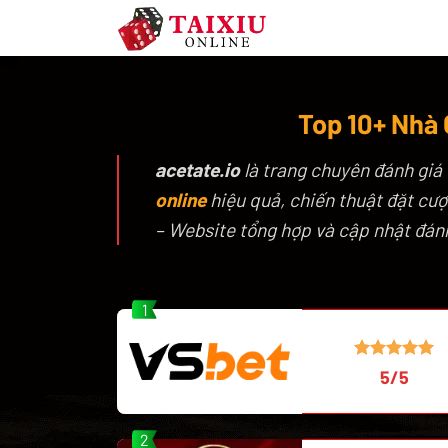
Skip
to
content
Top 10+ Nhà 
acetate.io
là trang chuyên đánh giá
online
hiệu quả, chiến thuật đặt cư
– Website tổng hợp và cập nhật đánh 
1
5/5
2