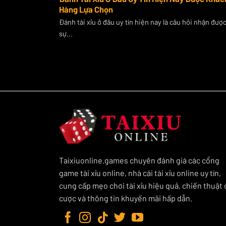
Hàng Lựa Chọn
GO88 một thương hiệu uy tín trong ngành
tài
một trải nghiệm chơi tài xỉu trực tuyến hoàn 
Đánh tài xỉu ở đâu uy tín hiện nay là câu hỏi nhận đượ
sự...
Taixiuonline.games chuyên đánh giá các cổng
game tài xỉu online, nhà cái tài xỉu online uy tín,
cung cấp mẹo chơi tài xỉu hiệu quả, chiến thuật 
cược và thông tin khuyến mãi hấp dẫn.