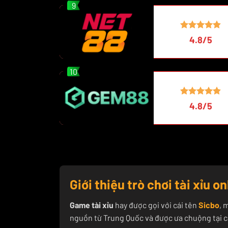
9
4.8/5
10
4.8/5
Giới thiệu trò chơi tài xỉu on
Game tài xỉu
hay được gọi với cái tên
Sicbo
, 
nguồn từ Trung Quốc và được ưa chuộng tại 