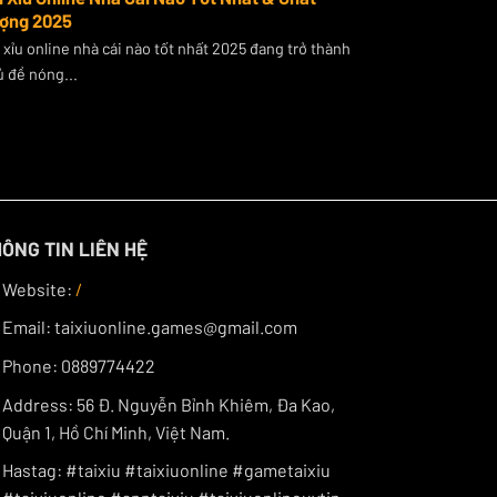
ợng 2025
Phù Hợp
ch vụ chất lượng cao. Cổng game này mang đến
 xỉu online nhà cái nào tốt nhất 2025 đang trở thành
Nên chơi tài x
ủ đề nóng...
mục tiêu của..
ÔNG TIN LIÊN HỆ
Website:
/
Email:
taixiuonline.games@gmail.com
Phone: 0889774422
Address: 56 Đ. Nguyễn Bỉnh Khiêm, Đa Kao,
Quận 1, Hồ Chí Minh, Việt Nam.
Hastag: #taixiu #taixiuonline #gametaixiu