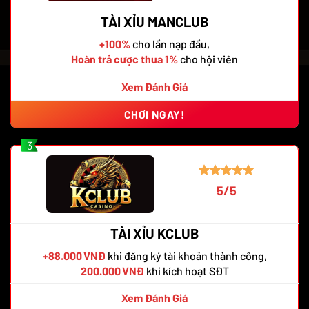
TÀI XỈU MANCLUB
+100%
cho lần nạp đầu,
Hoàn trả cược thua 1%
cho hội viên
Xem Đánh Giá
CHƠI NGAY!
3
5/5
TÀI XỈU KCLUB
+88.000 VNĐ
khi đăng ký tài khoản thành công,
200.000 VNĐ
khi kích hoạt SĐT
Xem Đánh Giá