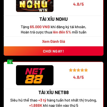
4.8/5
TÀI XỈU NOHU
Tặng
65.000 VNĐ
khi đăng ký tài khoản,
Hoàn trả cược thua
lên đến 5%
mỗi tuần
Xem Đánh Giá
CHƠI NGAY!
9
4.8/5
TÀI XỈU NET88
Siêu hũ thể thao
+3 tỷ
hàng tuần hot nhất thị truờng,
+1.888K
khi nạp tiền vào thứ 5