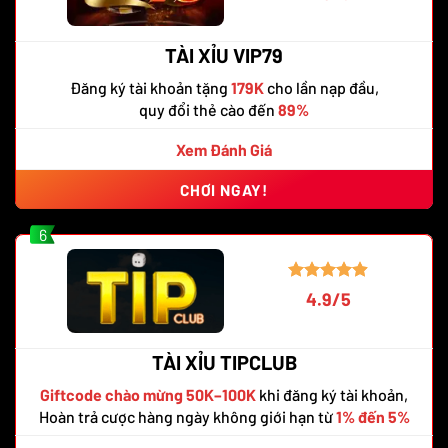
TÀI XỈU VIP79
Đăng ký tài khoản tặng
179K
cho lần nạp đầu,
quy đổi thẻ cào đến
89%
Xem Đánh Giá
CHƠI NGAY!
6
4.9/5
TÀI XỈU TIPCLUB
Giftcode chào mừng 50K–100K
khi đăng ký tài khoản,
Hoàn trả cược hàng ngày không giới hạn từ
1% đến 5%