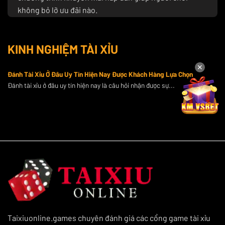
không bỏ lỡ ưu đãi nào.
Nếu bạn đang tìm kiếm một nguồn thông tin đáng tin
cậy để nâng cao kỹ năng cá cược và tận hưởng những
KINH NGHIỆM TÀI XỈU
ưu đãi đặc biệt,
Taixiuonline.games
chính là sự lựa
chọn số 1 cho bạn.
✕
Đánh Tài Xỉu Ở Đâu Uy Tín Hiện Nay Được Khách Hàng Lựa Chọn
Top 10 cổng game tài xỉu online uy tín nhất
Đánh tài xỉu ở đâu uy tín hiện nay là câu hỏi nhận được sự...
hiện nay
Chúng tôi cung cấp thông tin chi tiết về hơn 10 cổng
game tài xỉu đổi thưởng uy tín, đồng thời cập nhật liên
tục các xu hướng và đánh giá chân thực nhất để giúp
người chơi chọn lựa được những nền tảng uy tín nhất.
Sau đây là danh sách 10+ cổng game nổi bật để bạn
tham khảo:
GO88
GO88 một thương hiệu uy tín trong ngành
tài xỉu online
Taixiuonline.games chuyên đánh giá các cổng game tài xỉu
uy tín
, gây ấn tượng với các tính năng vượt trội và dịch