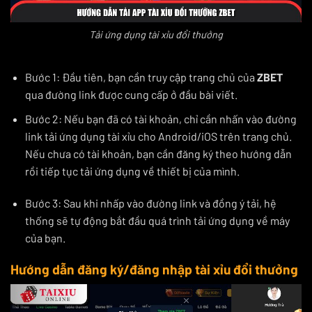
Tải ứng dụng tài xỉu đổi thưởng
Bước 1: Đầu tiên, bạn cần truy cập trang chủ của
ZBET
qua đường link được cung cấp ở đầu bài viết.
Bước 2: Nếu bạn đã có tài khoản, chỉ cần nhấn vào đường
link tải ứng dụng tài xỉu cho Android/iOS trên trang chủ.
Nếu chưa có tài khoản, bạn cần đăng ký theo hướng dẫn
rồi tiếp tục tải ứng dụng về thiết bị của mình.
Bước 3: Sau khi nhấp vào đường link và đồng ý tải, hệ
thống sẽ tự động bắt đầu quá trình tải ứng dụng về máy
của bạn.
Hướng dẫn đăng ký/đăng nhập tài xỉu đổi thưởng