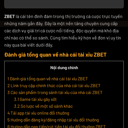
ZBET
là cái tên đình đám trong thị trường cá cược trực tuyến
những năm gần đây. Đây là một nền tảng chuyên cung cấp
các dịch vụ giải trí cá cược nổi tiếng, độc quyền mà khó địa
chỉ nào có thể so sánh. Cùng tìm hiểu kỹ hơn về đơn vị uy tín
này qua bài viết dưới đây.
Đánh giá tổng quan về nhà cái tài xỉu ZBET
Nội dung chính
1
Đánh giá tổng quan về nhà cái tài xỉu ZBET
2
Link truy cập chính thức của nhà cái tài xỉu ZBET
3
Các sản phẩm trong sảnh tài xỉu của nhà cái ZBET
3.1
Game tài xỉu gây sốt
3.2
Sơ lược về một số sảnh khác
4
Tải app tài xỉu online đổi thưởng
5
Hướng dẫn đăng ký/đăng nhập tài xỉu đổi thưởng
6
Hướng dẫn nạp tiền/rút tiền tài xỉu đổi thưởng ZBET