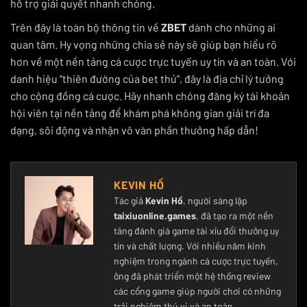
hỗ trợ giải quyết nhanh chóng.
Trên đây là toàn bộ thông tin về
ZBET
dành cho những ai
quan tâm. Hy vọng những chia sẻ này sẽ giúp bạn hiểu rõ
hơn về một nền tảng cá cược trực tuyến uy tín và an toàn. Với
danh hiệu “thiên đường của bet thủ”, đây là địa chỉ lý tưởng
cho cộng đồng cá cược. Hãy nhanh chóng đăng ký tài khoản
hội viên tại nền tảng để khám phá không gian giải trí đa
dạng, sôi động và nhận vô vàn phần thưởng hấp dẫn!
KEVIN HỒ
Tác giả
Kevin Hồ
, người sáng lập
taixiuonline.games
, đã tạo ra một nền
tảng đánh giá game tài xỉu đổi thưởng uy
tín và chất lượng. Với nhiều năm kinh
nghiệm trong ngành cá cược trực tuyến,
ông đã phát triển một hệ thống review
các cổng game giúp người chơi có những
trải nghiệm thú vị và an toàn.