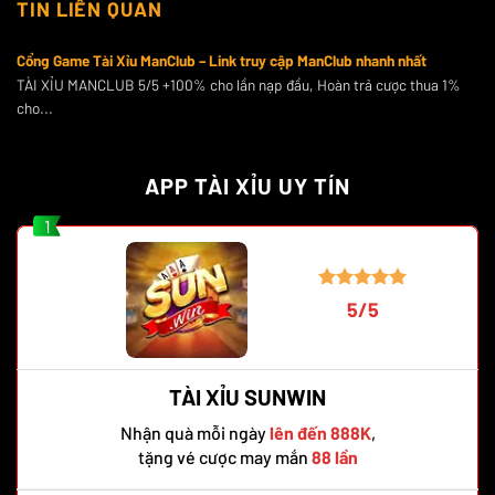
TIN LIÊN QUAN
Cổng Game Tài Xỉu ManClub – Link truy cập ManClub nhanh nhất
TÀI XỈU MANCLUB 5/5 +100% cho lần nạp đầu, Hoàn trả cược thua 1%
cho...
APP TÀI XỈU UY TÍN
1
5/5
TÀI XỈU SUNWIN
Nhận quà mỗi ngày
lên đến 888K
,
tặng vé cược may mắn
88 lần