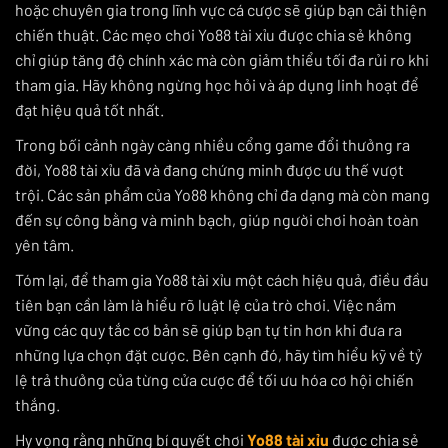
hoặc chuyên gia trong lĩnh vực cá cược sẽ giúp bạn cải thiện
chiến thuật. Các mẹo chơi Yo88 tài xỉu được chia sẻ không
chỉ giúp tăng độ chính xác mà còn giảm thiểu tối đa rủi ro khi
tham gia. Hãy không ngừng học hỏi và áp dụng linh hoạt để
đạt hiệu quả tốt nhất.
Trong bối cảnh ngày càng nhiều cổng game đổi thưởng ra
đời, Yo88 tài xỉu đã và đang chứng minh được ưu thế vượt
trội. Các sản phẩm của Yo88 không chỉ đa dạng mà còn mang
đến sự công bằng và minh bạch, giúp người chơi hoàn toàn
yên tâm.
Tóm lại, để tham gia Yo88 tài xỉu một cách hiệu quả, điều đầu
tiên bạn cần làm là hiểu rõ luật lệ của trò chơi. Việc nắm
vững các quy tắc cơ bản sẽ giúp bạn tự tin hơn khi đưa ra
những lựa chọn đặt cược. Bên cạnh đó, hãy tìm hiểu kỹ về tỷ
lệ trả thưởng của từng cửa cược để tối ưu hóa cơ hội chiến
thắng.
Hy vọng rằng những bí quyết chơi
Yo88 tài xỉu
được chia sẻ