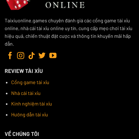
Taixiuonline.games chuyên đánh giá các cổng game tài xỉu
online, nhà cái tài xỉu online uy tín, cung cấp mẹo chơi tài xỉu
hiệu quả, chiến thuật đặt cược và thông tin khuyến mãi hấp
dẫn.
REVIEW TÀI XỈU
Cổng game tài xỉu
Nhà cái tài xỉu
Kinh nghiệm tài xỉu
Hướng dẫn tài xỉu
VỀ CHÚNG TÔI