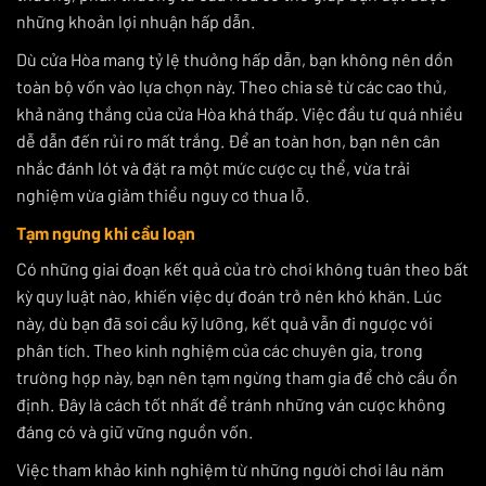
những khoản lợi nhuận hấp dẫn.
Dù cửa Hòa mang tỷ lệ thưởng hấp dẫn, bạn không nên dồn
toàn bộ vốn vào lựa chọn này. Theo chia sẻ từ các cao thủ,
khả năng thắng của cửa Hòa khá thấp. Việc đầu tư quá nhiều
dễ dẫn đến rủi ro mất trắng. Để an toàn hơn, bạn nên cân
nhắc đánh lót và đặt ra một mức cược cụ thể, vừa trải
nghiệm vừa giảm thiểu nguy cơ thua lỗ.
Tạm ngưng khi cầu loạn
Có những giai đoạn kết quả của trò chơi không tuân theo bất
kỳ quy luật nào, khiến việc dự đoán trở nên khó khăn. Lúc
này, dù bạn đã soi cầu kỹ lưỡng, kết quả vẫn đi ngược với
phân tích. Theo kinh nghiệm của các chuyên gia, trong
trường hợp này, bạn nên tạm ngừng tham gia để chờ cầu ổn
định. Đây là cách tốt nhất để tránh những ván cược không
đáng có và giữ vững nguồn vốn.
Việc tham khảo kinh nghiệm từ những người chơi lâu năm