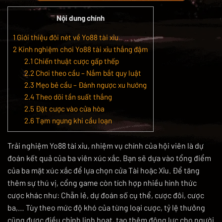
Nội dung chính
1
Giới thiệu đôi nét về Yo88 tài xỉu
2
Kinh nghiệm chơi Yo88 tài xỉu thắng đậm
2.1
Chiến thuật cược gấp thếp
2.2
Chơi theo cầu – Nắm bắt quy luật
2.3
Mẹo bẻ cầu – Đánh ngược xu hướng
2.4
Theo dõi tần suất thắng
2.5
Đặt cược vào cửa hòa
2.6
Tạm ngưng khi cầu loạn
Trải nghiệm Yo88 tài xỉu, nhiệm vụ chính của hội viên là dự
đoán kết quả của ba viên xúc xắc. Bạn sẽ dựa vào tổng điểm
của ba mặt xúc xắc để lựa chọn cửa Tài hoặc Xỉu. Để tăng
thêm sự thú vị, cổng game còn tích hợp nhiều hình thức
cược khác như: Chẵn lẻ, dự đoán số cụ thể, cược đôi, cược
ba,… Tùy theo mức độ khó của từng loại cược, tỷ lệ thưởng
cũng được điều chỉnh linh hoạt, tạo thêm động lực cho người