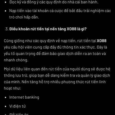
Đọc kỹ và đồng ý các quy định do nhà cái ban hành.
Nạp tiền vào tài khoản cá cược để bắt đầu trải nghiệm các
trò chơi hấp dẫn.
Điều khoản rút tiền tại nền tảng XO88 là gì?
Cũng giống như các quy định về nạp tiền, rút tiền tại
XO88
yêu cầu hội viên cung cấp đầy đủ thông tin xác thực. Đây là
yếu tố quan trọng để đảm bảo giao dịch diễn ra an toàn và
nhanh chóng.
Mọi dữ liệu liên quan đến rút tiền của người dùng sẽ được hệ
thống lưu trữ, giúp bạn dễ dàng kiểm tra và quản lý giao dịch
của mình. Nền tảng hỗ trợ nhiều phương thức rút tiền linh
hoạt như:
Internet banking
Ví điện tử
Đổi tiền ảo