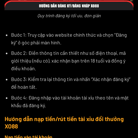
Quy trình đăng ký tối ưu, đơn giản
Bước 1: Truy cập vào website chính thức và chọn “Đăng
ký” ở góc phải màn hình.
Bước 2: Điền thông tin cần thiết như số điện thoại, mã
giới thiệu (nếu có), xác nhận bạn trên 18 tuổi và đồng ý
điều khoản.
Bước 3: Kiểm tra lại thông tin và nhấn “Xác nhận đăng ký”
để hoàn tất.
Bước 4: Đăng nhập vào tài khoản tài xỉu theo tên và mật
khẩu đã đăng ký.
Hướng dẫn nạp tiền/rút tiền tài xỉu đổi thưởng
XO88
Nạp tiền vào tài khoản