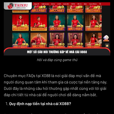
Hỏi và đáp cùng game thủ
Chuyên mục FAQs tại XO88 là nơi giải đáp mọi vấn đề mà
người dùng quan tâm khi tham gia cá cược tại nền tảng này.
Dưới đây là những câu hỏi thường gặp nhất cùng với lời giải
đáp chi tiết từ nhà cái để người chơi dễ dàng nắm bắt.
Quy định nạp tiền tại nhà cái XO88?