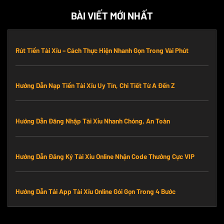
BÀI VIẾT MỚI NHẤT
Rút Tiền Tài Xỉu – Cách Thực Hiện Nhanh Gọn Trong Vài Phút
Hướng Dẫn Nạp Tiền Tài Xỉu Uy Tín, Chi Tiết Từ A Đến Z
Hướng Dẫn Đăng Nhập Tài Xỉu Nhanh Chóng, An Toàn
Hướng Dẫn Đăng Ký Tài Xỉu Online Nhận Code Thưởng Cực VIP
Hướng Dẫn Tải App Tài Xỉu Online Gói Gọn Trong 4 Bước