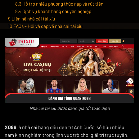
8.3
Hỗ trợ nhiều phương thức nạp và rút tiền
8.4
Dịch vụ khách hàng chuyên nghiệp
9
Liên hệ nhà cái tài xỉu
10
FAQs – Hỏi và đáp về nhà cái tài xỉu
Nhà cái tài xỉu được đánh giá tốt toàn diện
XO88
là nhà cái hàng đầu đến từ Anh Quốc, sở hữu nhiều
năm kinh nghiệm trong lĩnh vực trò chơi giải trí trực tuyến.