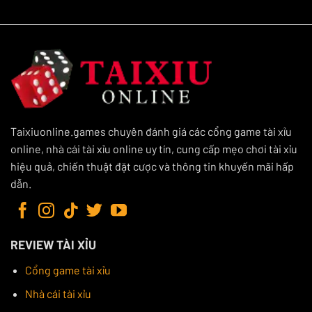
Taixiuonline.games chuyên đánh giá các cổng game tài xỉu
online, nhà cái tài xỉu online uy tín, cung cấp mẹo chơi tài xỉu
hiệu quả, chiến thuật đặt cược và thông tin khuyến mãi hấp
dẫn.
REVIEW TÀI XỈU
Cổng game tài xỉu
Nhà cái tài xỉu