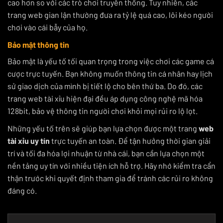
cao hơn so với các trò chơi truyền thống. Tuy nhiên, các
trang web gian lận thường đưa ra tỷ lệ quá cao, lôi kéo người
chơi vào cái bẫy của họ.
Bảo mật thông tin
Bảo mật là yếu tố tối quan trọng trong việc chơi các game cá
cược trực tuyến. Bạn không muốn thông tin cá nhân hay lịch
sử giao dịch của mình bị tiết lộ cho bên thứ ba. Do đó, các
trang web tài xỉu hiện đại đều áp dụng công nghệ mã hóa
128bit, bảo vệ thông tin người chơi khỏi mọi rủi ro lộ lọt.
Những yếu tố trên sẽ giúp bạn lựa chọn được một trang
web
tài xỉu uy tín
trực tuyến an toàn. Để tận hưởng thời gian giải
trí và tối đa hóa lợi nhuận từ nhà cái, bạn cần lựa chọn một
nền tảng uy tín với nhiều tiện ích hỗ trợ. Hãy nhớ kiểm tra cẩn
thận trước khi quyết định tham gia để tránh các rủi ro không
đáng có.