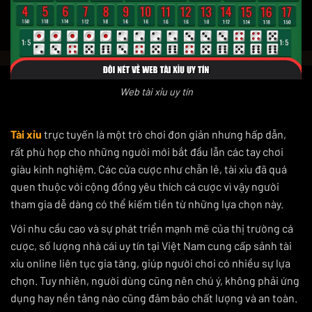
Web tài xỉu uy tín
Tài xỉu
trực tuyến là một trò chơi đơn giản nhưng hấp dẫn,
rất phù hợp cho những người mới bắt đầu lẫn các tay chơi
giàu kinh nghiệm. Các cửa cược như chẵn lẻ, tài xỉu đã quá
quen thuộc với cộng đồng yêu thích cá cược vì vậy người
tham gia dễ dàng có thể kiếm tiền từ những lựa chọn này.
Với nhu cầu cao và sự phát triển mạnh mẽ của thị trường cá
cược, số lượng nhà cái uy tín tại Việt Nam cung cấp sảnh tài
xỉu online liên tục gia tăng, giúp người chơi có nhiều sự lựa
chọn. Tuy nhiên, người dùng cũng nên chú ý, không phải ứng
dụng hay nền tảng nào cũng đảm bảo chất lượng và an toàn.