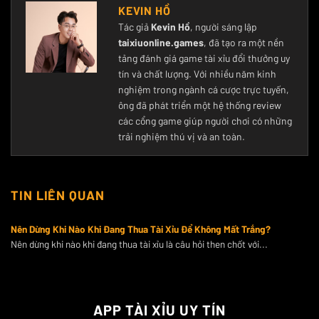
KEVIN HỒ
Tác giả
Kevin Hồ
, người sáng lập
taixiuonline.games
, đã tạo ra một nền
tảng đánh giá game tài xỉu đổi thưởng uy
tín và chất lượng. Với nhiều năm kinh
nghiệm trong ngành cá cược trực tuyến,
ông đã phát triển một hệ thống review
các cổng game giúp người chơi có những
trải nghiệm thú vị và an toàn.
TIN LIÊN QUAN
Nên Dừng Khi Nào Khi Đang Thua Tài Xỉu Để Không Mất Trắng?
Nên dừng khi nào khi đang thua tài xỉu là câu hỏi then chốt với...
APP TÀI XỈU UY TÍN