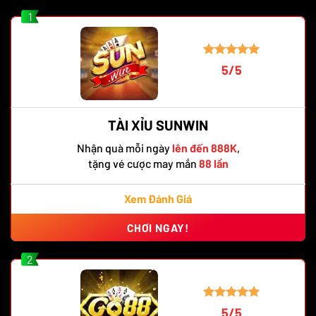
1
5/5
TÀI XỈU SUNWIN
Nhận quà mỗi ngày
lên đến 888K
,
tặng vé cược may mắn
88 lần
Xem Đánh Giá
CHƠI NGAY!
2
5/5