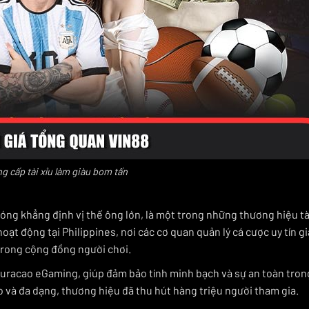
g cấp tài xỉu làm giàu bom tấn
ng khẳng định vị thế ông lớn, là một trong những thương hiệu tài
ạt động tại Philippines, nơi các cơ quan quản lý cá cược uy tín g
trong cộng đồng người chơi.
Curacao eGaming, giúp đảm bảo tính minh bạch và sự an toàn tron
ao và đa dạng, thương hiệu đã thu hút hàng triệu người tham gia.