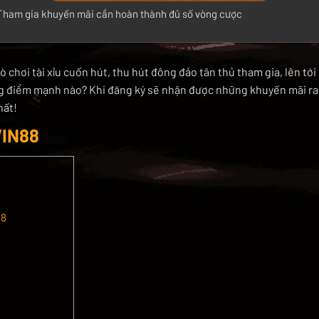
Tham gia khuyến mãi cần hoàn thành đủ số vòng cược
ò chơi tài xỉu cuốn hút, thu hút đông đảo tân thủ tham gia, lên tớ
ng điểm mạnh nào? Khi đăng ký sẽ nhận được những khuyến mãi ra
hất!
VIN88
88