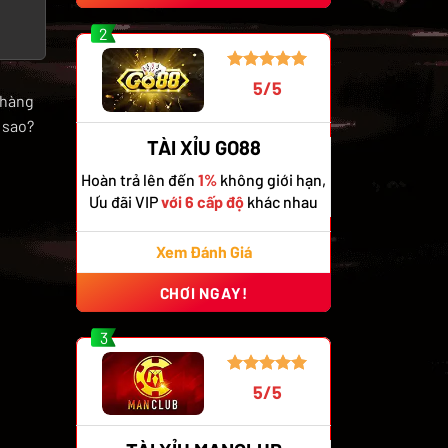
2
5/5
i hàng
 sao?
TÀI XỈU GO88
Hoàn trả lên đến
1%
không giới hạn,
Ưu đãi VIP
với 6 cấp độ
khác nhau
Xem Đánh Giá
CHƠI NGAY!
3
5/5