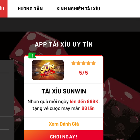
ỈU
HƯỚNG DẪN
KINH NGHIỆM TÀI XỈU
APP TÀI XỈU UY TÍN
1
5/5
TÀI XỈU SUNWIN
Nhận quà mỗi ngày
lên đến 888K
,
tặng vé cược may mắn
88 lần
Xem Đánh Giá
CHƠI NGAY!