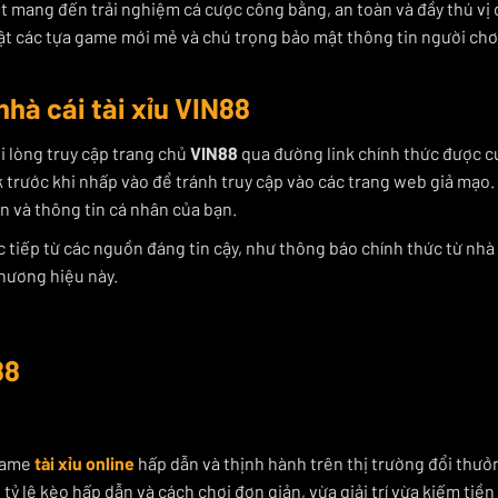
t mang đến trải nghiệm cá cược công bằng, an toàn và đầy thú vị
hật các tựa game mới mẻ và chú trọng bảo mật thông tin người chơ
nhà cái tài xỉu VIN88
ui lòng truy cập trang chủ
VIN88
qua đường link chính thức được 
k trước khi nhấp vào để tránh truy cập vào các trang web giả mạo.
n và thông tin cá nhân của bạn.
 tiếp từ các nguồn đáng tin cậy, như thông báo chính thức từ nhà 
thương hiệu này.
88
 game
tài xỉu online
hấp dẫn và thịnh hành trên thị trường đổi thưở
 tỷ lệ kèo hấp dẫn và cách chơi đơn giản, vừa giải trí vừa kiếm tiền