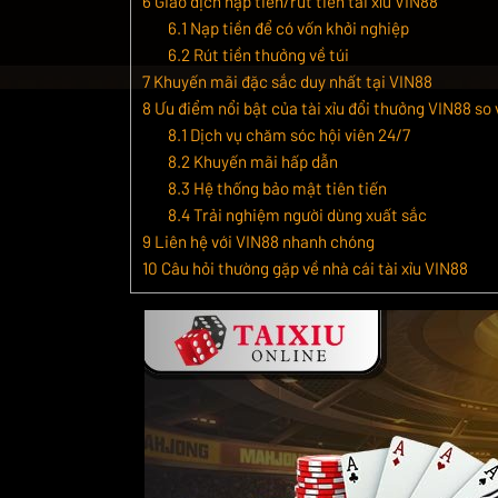
6
Giao dịch nạp tiền/rút tiền tài xỉu VIN88
6.1
Nạp tiền để có vốn khởi nghiệp
6.2
Rút tiền thưởng về túi
7
Khuyến mãi đặc sắc duy nhất tại VIN88
8
Ưu điểm nổi bật của tài xỉu đổi thưởng VIN88 so v
8.1
Dịch vụ chăm sóc hội viên 24/7
8.2
Khuyến mãi hấp dẫn
8.3
Hệ thống bảo mật tiên tiến
8.4
Trải nghiệm người dùng xuất sắc
9
Liên hệ với VIN88 nhanh chóng
10
Câu hỏi thường gặp về nhà cái tài xỉu VIN88