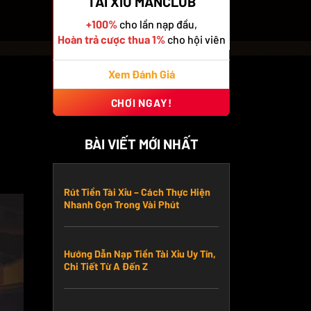
TÀI XỈU MANCLUB
+100%
cho lần nạp đầu,
Hoàn trả cược thua 1%
cho hội viên
Xem Đánh Giá
CHƠI NGAY!
BÀI VIẾT MỚI NHẤT
Rút Tiền Tài Xỉu – Cách Thực Hiện
Nhanh Gọn Trong Vài Phút
Hướng Dẫn Nạp Tiền Tài Xỉu Uy Tín,
Chi Tiết Từ A Đến Z