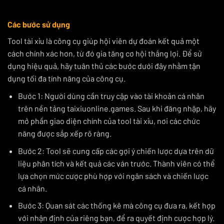
Các bước sử dụng
Tool tài xỉu là công cụ giúp hội viên dự đoán kết quả một
cách chính xác hơn, từ đó gia tăng cơ hội thắng lợi. Để sử
dụng hiệu quả, hãy tuân thủ các bước dưới đây nhằm tận
dụng tối đa tính năng của công cụ.
Bước 1: Người dùng cần truy cập vào tài khoản cá nhân
trên nền tảng taixiuonline.games. Sau khi đăng nhập, hãy
mở phần giao diện chính của tool tài xỉu, nơi các chức
năng được sắp xếp rõ ràng.
Bước 2: Tool sẽ cung cấp các gợi ý chiến lược dựa trên dữ
liệu phân tích và kết quả các ván trước. Thành viên có thể
lựa chọn mức cược phù hợp với ngân sách và chiến lược
cá nhân.
Bước 3: Quan sát các thống kê mà công cụ đưa ra, kết hợp
với nhận định của riêng bạn, để ra quyết định cược hợp lý.