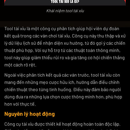
Khái niệm tool tài xỉu
Tool tài xỉu là một công cụ phân tích giúp hội viên dự đoán
kết quả trong các ván chơi tài xỉu. Công cụ này thu thập và xử
lý dữ liệu lịch sử để nhận diện xu hướng, từ đó gợi ý các chiến
thuật phù hợp. Với sự hỗ trợ từ các thuật toán thông minh,
tool này giúp giảm thiểu rủi ro và gia tăng cơ hội chiến thắng
một cách rõ rệt.
Ngoài việc phân tích kết quả các ván trước, tool tài xỉu còn
mang đến những mẹo cược hữu ích, hướng dẫn điều chỉnh
chiến thuật theo từng tình huống. Điều này đảm bảo người
dùng đưa ra những lựa chọn cược thông minh hơn, phù hợp
hơn với thực tế.
Nguyên lý hoạt động
Công cụ tài xỉu được thiết kế hoạt động hoàn toàn độc lập.