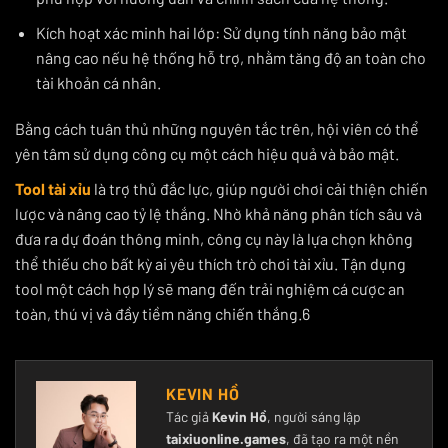
Kích hoạt xác minh hai lớp: Sử dụng tính năng bảo mật
nâng cao nếu hệ thống hỗ trợ, nhằm tăng độ an toàn cho
tài khoản cá nhân.
Bằng cách tuân thủ những nguyên tắc trên, hội viên có thể
yên tâm sử dụng công cụ một cách hiệu quả và bảo mật.
Tool tài xỉu
là trợ thủ đắc lực, giúp người chơi cải thiện chiến
lược và nâng cao tỷ lệ thắng. Nhờ khả năng phân tích sâu và
đưa ra dự đoán thông minh, công cụ này là lựa chọn không
thể thiếu cho bất kỳ ai yêu thích trò chơi tài xỉu. Tận dụng
tool một cách hợp lý sẽ mang đến trải nghiệm cá cược an
toàn, thú vị và đầy tiềm năng chiến thắng.6
KEVIN HỒ
Tác giả
Kevin Hồ
, người sáng lập
taixiuonline.games
, đã tạo ra một nền