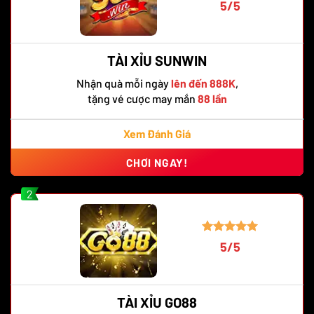
5/5
TÀI XỈU SUNWIN
Nhận quà mỗi ngày
lên đến 888K
,
tặng vé cược may mắn
88 lần
Xem Đánh Giá
CHƠI NGAY!
2
5/5
TÀI XỈU GO88