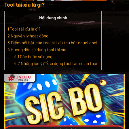
Tool tài xỉu là gì?
Nội dung chính
1
Tool tài xỉu là gì?
2
Nguyên lý hoạt động
3
Điểm nổi bật của tool tài xỉu thu hút người chơi
4
Hướng dẫn sử dụng tool tài xỉu
4.1
Các bước sử dụng
4.2
Những lưu ý để sử dụng tool tài xỉu an toàn