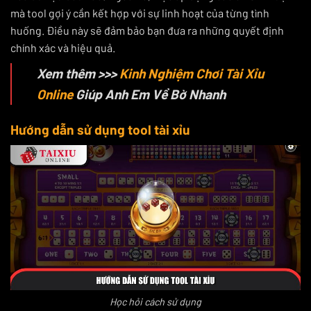
mà tool gợi ý cần kết hợp với sự linh hoạt của từng tình
huống. Điều này sẽ đảm bảo bạn đưa ra những quyết định
chính xác và hiệu quả.
Xem thêm >>>
Kinh Nghiệm Chơi Tài Xỉu
Online
Giúp Anh Em Về Bờ Nhanh
Hướng dẫn sử dụng tool tài xỉu
Học hỏi cách sử dụng