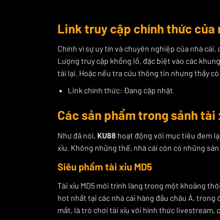
Link truy cập chính thức của 
Chính vì sự uy tín và chuyên nghiệp của nhà cái,
Lượng truy cập khổng lồ, đặc biệt vào các khung
tải lại. Hoặc nếu tra cứu thông tin nhưng thấy c
Link chính thức: Đang cập nhật
Các sản phẩm trong sảnh tài 
Như đã nói,
KU88
hoạt động với mục tiêu đem lạ
xỉu. Không những thế, nhà cái còn có những sản
Siêu phẩm tài xỉu MD5
Tài xỉu MD5 mới trình làng trong một khoảng th
hot nhất tại các nhà cái hàng đầu châu Á, trong
mắt, là trò chơi tài xỉu với hình thức livestream,