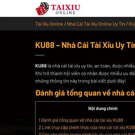
Skip
to
content
Tài Xỉu Online
/
Nhà Cái Tài Xỉu Online Uy Tín
/
KU
KU88 – Nhà Cái Tài Xỉu Uy T
KU88
là nhà cái tài xỉu uy tín, an toàn, được nhi
Khi trở thành hội viên có nhận được nhiều ưu đ
những thông tin này trong bài viết dưới đây!
Đánh giá tổng quan về nhà cái
Nội dung chính
1
Đánh giá tổng quan về nhà cái tài xỉu KU88
2
Link truy cập chính thức của nhà cái tài xỉu KU8
3
Các sản phẩm trong sảnh tài xỉu của nhà cái KU