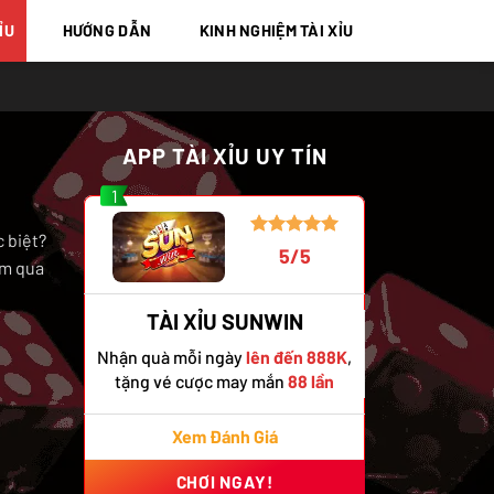
ỈU
HƯỚNG DẪN
KINH NGHIỆM TÀI XỈU
APP TÀI XỈU UY TÍN
1
c biệt?
5/5
ểm qua
TÀI XỈU SUNWIN
Nhận quà mỗi ngày
lên đến 888K
,
tặng vé cược may mắn
88 lần
Xem Đánh Giá
CHƠI NGAY!