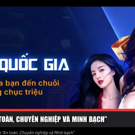
“An toàn, Chuyên nghiệp và Minh bạch”