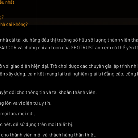
ều nhất
g?
nhà cái không?
nhà cái tài xỉu hàng đầu thị trường sở hữu số lượng thành viên th
 PAGCOR và chứng chỉ an toàn của GEOTRUST anh em có thể yên t
với giao diện hiện đại. Trò chơi được các chuyên gia lập trình nh
ến xây dựng, cam kết mang lại trải nghiệm giải trí đẳng cấp, công
yệt đối cho thông tin và tài khoản thành viên.
 lớn và ví điện tử uy tín.
mọi lúc, mọi nơi.
c nét, dễ sử dụng trên mọi thiết bị.
 cho thành viên mới và khách hàng thân thiết.