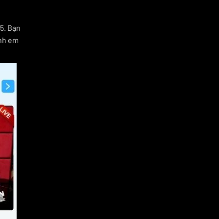
5. Bạn
anh em