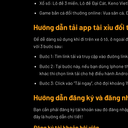
Xổ số: Lô đề 3 miền, Lô đề Đại Cát, Keno Viet
Game bắn cá đổi thưởng online: Vua săn cá, Đ
Hướng dẫn tải app tài xỉu đổ
Để dễ dàng sử dụng khi đi trên xe ô tô, ở ngoà
với 3 bước sau:
Bước 1: Tìm link tải và truy cập vào đường link
Bước 2: Tại bước này, nếu bạn dùng Iphone th
khác thì chọn link tải cho hệ điều hành Andro
Bước 3: Click vào “Tải ngay”, chờ đợi khoảng 1
Hướng dẫn đăng ký và đăng nh
Bạn cần phải đăng ký tài khoản sau đó đăng nhập 
đây là hướng dẫn chi tiết!
Đăng ký tài khoản hội viên