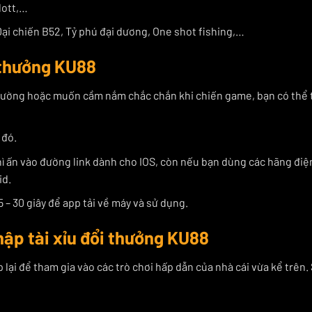
lott,…
ại chiến B52, Tỷ phú đại dương, One shot fishing,…
i thưởng KU88
i đường hoặc muốn cầm nắm chắc chắn khi chiến game, bạn có thể 
 đó.
ì ấn vào đường link dành cho IOS, còn nếu bạn dùng các hãng điệ
id.
5 – 30 giây để app tải về máy và sử dụng.
ập tài xỉu đổi thưởng KU88
lại để tham gia vào các trò chơi hấp dẫn của nhà cái vừa kể trên.