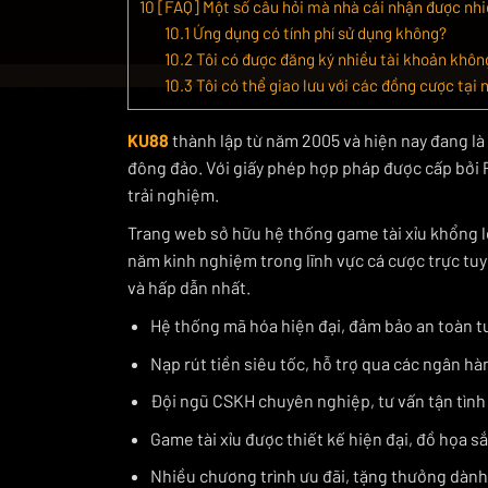
10
[FAQ] Một số câu hỏi mà nhà cái nhận được nhi
10.1
Ứng dụng có tính phí sử dụng không?
10.2
Tôi có được đăng ký nhiều tài khoản khôn
10.3
Tôi có thể giao lưu với các đồng cược tại 
KU88
thành lập từ năm 2005 và hiện nay đang là 
đông đảo. Với giấy phép hợp pháp được cấp bởi
trải nghiệm.
Trang web sở hữu hệ thống game tài xỉu khổng lồ 
năm kinh nghiệm trong lĩnh vực cá cược trực tuy
và hấp dẫn nhất.
Hệ thống mã hóa hiện đại, đảm bảo an toàn tu
Nạp rút tiền siêu tốc, hỗ trợ qua các ngân hàng
Đội ngũ CSKH chuyên nghiệp, tư vấn tận tình 
Game tài xỉu được thiết kế hiện đại, đồ họa sắ
Nhiều chương trình ưu đãi, tặng thưởng dành