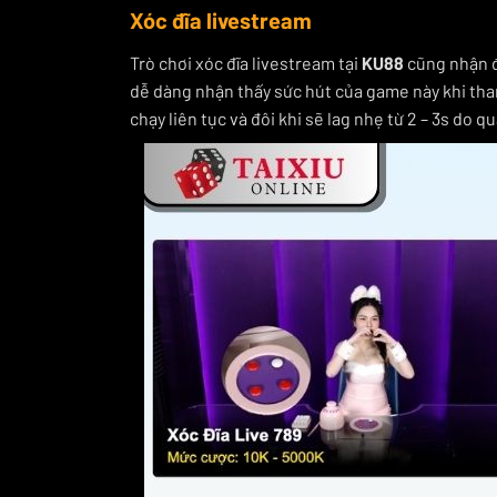
Xóc đĩa livestream
Trò chơi xóc đĩa livestream tại
KU88
cũng nhận đ
dễ dàng nhận thấy sức hút của game này khi tham
chạy liên tục và đôi khi sẽ lag nhẹ từ 2 – 3s do 