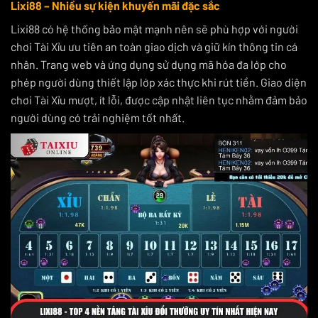
Lixi88 – Nhiều sự kiện khuyến mãi đặc sắc
Lixi88 có hệ thống bảo mật mạnh nên sẽ phù hợp với người
chơi Tài Xỉu ưu tiên an toàn giao dịch và giữ kín thông tin cá
nhân. Trang web và ứng dụng sử dụng mã hóa đa lớp cho
phép người dùng thiết lập lớp xác thực khi rút tiền. Giao diện
chơi Tài Xỉu mượt, ít lỗi, được cập nhật liên tục nhằm đảm bảo
người dùng có trải nghiệm tốt nhất.