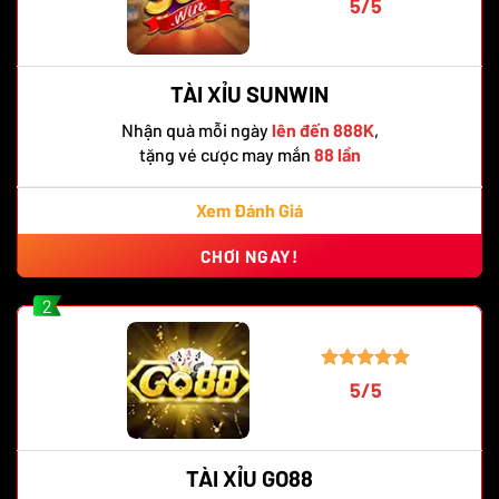
5/5
TÀI XỈU SUNWIN
Nhận quà mỗi ngày
lên đến 888K
,
tặng vé cược may mắn
88 lần
Xem Đánh Giá
CHƠI NGAY!
2
5/5
TÀI XỈU GO88