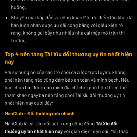
huống.
Khuyến mãi hấp dẫn và công khai: Một ưu điểm lớn khác là
bạn luôn nhận được ưu đãi công bằng với điều kiện rõ
ràng, không gài bẫy như nhiều nhà cái mập mờ trên thị
trường.
Top 4 nền tảng Tài Xỉu đổi thưởng uy tín nhất hiện
nay
Với sự bùng nổ của các trò chơi cá cược trực tuyến, không
phải nền tảng nào cũng đảm bảo an toàn và minh bạch. Nếu
bạn chưa tìm được cho mình địa chỉ chơi phù hợp thì có thể
tham khảo ngay ba nền tảng chơi Tài Xỉu đổi thưởng uy tín
nhất hiện nay dưới đây:
ManClub – Đổi thưởng cực nhanh
ManClub là cái tên nổi bật trong cộng đồng
Tài Xỉu đổi
thưởng uy tín nhất hiện nay
với giao diện hiện đại. Mọi thao