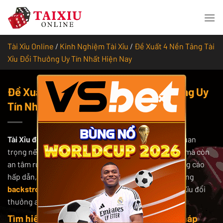
Skip
to
content
Tài Xỉu Online
/
Kinh Nghiệm Tài Xỉu
/
Đề Xuất 4 Nền Tảng Tài
Xỉu Đổi Thưởng Uy Tín Nhất Hiện Nay
Đề Xuất 4 Nền Tảng Tài Xỉu Đổi Thưởng Uy
×
Tín Nhất Hiện Nay
Tài Xỉu đổi thưởng uy tín nhất hiện nay
là lựa chọn quan
trọng nếu bạn muốn chơi game không chỉ để giải trí mà còn
an tâm rút tiền thật. Trong hàng trăm nền tảng quảng cáo
hấp dẫn, chỉ có một số ít thực sự đáng tin cậy. Hãy cùng
backstrom.eu.com
điểm danh top các sân chơi Tài Xỉu đổi
thưởng an toàn nhất trong bài viết.
Tìm hiểu Tài Xỉu đổi thưởng là gì, có hợp pháp