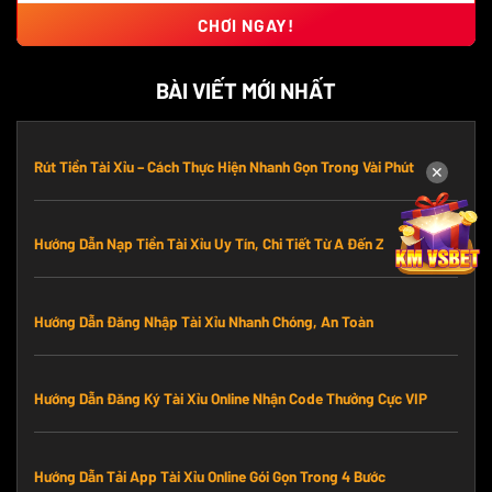
CHƠI NGAY!
BÀI VIẾT MỚI NHẤT
Rút Tiền Tài Xỉu – Cách Thực Hiện Nhanh Gọn Trong Vài Phút
✕
Hướng Dẫn Nạp Tiền Tài Xỉu Uy Tín, Chi Tiết Từ A Đến Z
Hướng Dẫn Đăng Nhập Tài Xỉu Nhanh Chóng, An Toàn
Hướng Dẫn Đăng Ký Tài Xỉu Online Nhận Code Thưởng Cực VIP
Hướng Dẫn Tải App Tài Xỉu Online Gói Gọn Trong 4 Bước