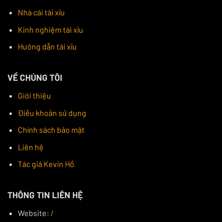
Nhà cái tài xỉu
Kinh nghiệm tài xỉu
Hướng dẫn tài xỉu
VỀ CHÚNG TÔI
Giới thiệu
Điều khoản sử dụng
Chính sách bảo mật
Liên hệ
Tác giả Kevin Hồ
THÔNG TIN LIÊN HỆ
Website:
/