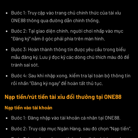
Bước 1: Truy cập vào trang chủ chính thức của tài xỉu
ONE88 thông qua đường dẫn chính thống.
Bước 2: Tại giao diện chính, người chơi nhấp vào mục
“Đăng ký” nằm ở góc phải phía trên màn hình.
Bước 3: Hoàn thành thông tin được yêu cầu trong biểu
mẫu đăng ký. Lưu ý đọc kỹ các dòng chú thích màu đỏ để
tránh sai sót.
Bước 4: Sau khi nhập xong, kiểm tra lại toàn bộ thông tin
rồi nhấn “Đăng ký ngay” để hoàn tất thủ tục.
Nạp tiền/rút tiền tài xỉu đổi thưởng tại ONE88
Nạp tiền vào tài khoản
Bước 1: Đăng nhập vào tài khoản cá nhân tại ONE88.
Bước 2: Truy cập mục Ngân Hàng, sau đó chọn “Nạp tiền”.