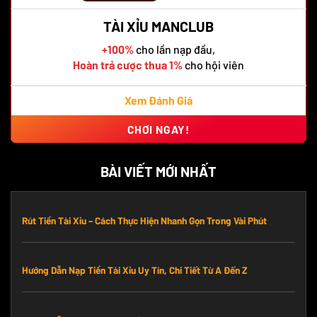
TÀI XỈU MANCLUB
+100%
cho lần nạp đầu,
Hoàn trả cược thua 1%
cho hội viên
Xem Đánh Giá
CHƠI NGAY!
BÀI VIẾT MỚI NHẤT
Rút Tiền Tài Xỉu – Cách Thực Hiện Nhanh Gọn Trong Vài Phút
Hướng Dẫn Nạp Tiền Tài Xỉu Uy Tín, Chi Tiết Từ A Đến Z