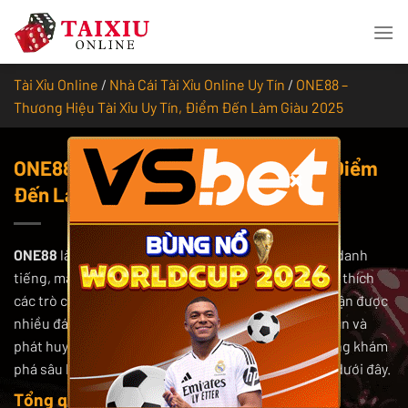
Skip
to
content
Tài Xỉu Online
/
Nhà Cái Tài Xỉu Online Uy Tín
/
ONE88 –
Thương Hiệu Tài Xỉu Uy Tín, Điểm Đến Làm Giàu 2025
ONE88 – Thương Hiệu Tài Xỉu Uy Tín, Điểm
×
Đến Làm Giàu 2025
ONE88
là thương hiệu
tài xỉu đổi thưởng
trực tuyến danh
tiếng, mang đến trải nghiệm thú vị cho những ai yêu thích
các trò chơi sòng bài. Từ khi ra mắt, đơn vị này đã nhận được
nhiều đánh giá tích cực từ cộng đồng, nhờ việc giữ gìn và
phát huy những giá trị truyền thống đặc sắc. Hãy cùng khám
phá sâu hơn về điểm đến hấp dẫn này qua nội dung dưới đây.
Tổng quan về nhà cái tài xỉu ONE88