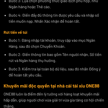
Bước 3: Lựa chọn phương thức giao dịch phù hợp, như
Ngân hàng hoặc Thẻ cào.
Bước 4: Điền đầy đủ thông tin được yêu cầu và nhập số
tiền muốn nạp. Nhấn Xác nhận để hoàn tất.
Rút tiền về túi
Bước 1: Đăng nhập tài khoản, truy cập vào mục Ngân
Hàng, sau đó chọn Chuyển Khoản.
Bước 2: Điền thông tin bao gồm Tên người nhận, Số tiền
rút và Ngân hàng thụ hưởng.
Bước 3: Kiểm tra lại toàn bộ dữ liệu, sau đó nhấn Đồng ý
để hoàn tất yêu cầu.
Khuyến mãi độc quyền tại nhà cái tài xỉu ONE88
ONE88 luôn là điểm đến lý tưởng với hàng loạt khuyến mãi
hấp dẫn, giúp người chơi vừa giải trí vừa gia tăng cơ hội chiến
thắng.