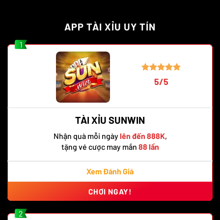
APP TÀI XỈU UY TÍN
1
5/5
TÀI XỈU SUNWIN
Nhận quà mỗi ngày
lên đến 888K
,
tặng vé cược may mắn
88 lần
Xem Đánh Giá
CHƠI NGAY!
2