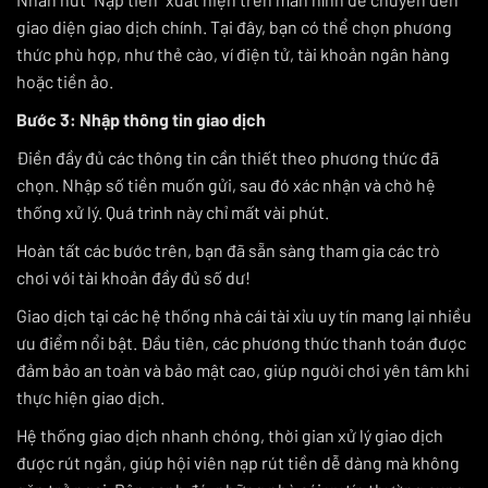
giao diện giao dịch chính. Tại đây, bạn có thể chọn phương
thức phù hợp, như thẻ cào, ví điện tử, tài khoản ngân hàng
hoặc tiền ảo.
Bước 3: Nhập thông tin giao dịch
Điền đầy đủ các thông tin cần thiết theo phương thức đã
chọn. Nhập số tiền muốn gửi, sau đó xác nhận và chờ hệ
thống xử lý. Quá trình này chỉ mất vài phút.
Hoàn tất các bước trên, bạn đã sẵn sàng tham gia các trò
chơi với tài khoản đầy đủ số dư!
Giao dịch tại các hệ thống nhà cái tài xỉu uy tín mang lại nhiều
ưu điểm nổi bật. Đầu tiên, các phương thức thanh toán được
đảm bảo an toàn và bảo mật cao, giúp người chơi yên tâm khi
thực hiện giao dịch.
Hệ thống giao dịch nhanh chóng, thời gian xử lý giao dịch
được rút ngắn, giúp hội viên nạp rút tiền dễ dàng mà không