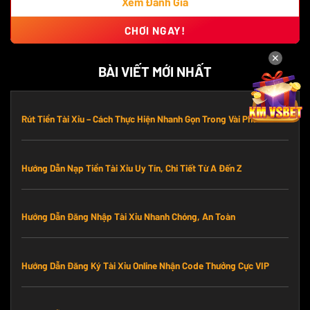
Xem Đánh Giá
CHƠI NGAY!
✕
BÀI VIẾT MỚI NHẤT
Rút Tiền Tài Xỉu – Cách Thực Hiện Nhanh Gọn Trong Vài Phút
Hướng Dẫn Nạp Tiền Tài Xỉu Uy Tín, Chi Tiết Từ A Đến Z
Hướng Dẫn Đăng Nhập Tài Xỉu Nhanh Chóng, An Toàn
Hướng Dẫn Đăng Ký Tài Xỉu Online Nhận Code Thưởng Cực VIP