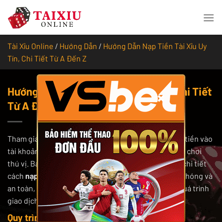
Skip
to
content
Tài Xỉu Online
/
Hướng Dẫn
/
Hướng Dẫn Nạp Tiền Tài Xỉu Uy
Tín, Chi Tiết Từ A Đến Z
Hướng Dẫn Nạp Tiền Tài Xỉu Uy Tín, Chi Tiết
×
Từ A Đến Z
Tham gia cá cược trực tuyến yêu cầu người chơi nạp tiền vào
tài khoản cá nhân để có đủ tài chính tham gia các trò chơi
thú vị. Bài viết sau đây,
Tài Xỉu Online
sẽ hướng dẫn chi tiết
cách
nạp tiền tài xỉu
vào tài khoản một cách nhanh chóng và
an toàn, đồng thời chỉ ra các lưu ý quan trọng giúp quá trình
giao dịch diễn ra suôn sẻ và hiệu quả.
Quy trình nạp tiền tài xỉu cơ bản