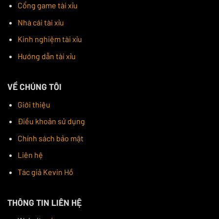
Cổng game tài xỉu
Nhà cái tài xỉu
Kinh nghiệm tài xỉu
Hướng dẫn tài xỉu
VỀ CHÚNG TÔI
Giới thiệu
Điều khoản sử dụng
Chính sách bảo mật
Liên hệ
Tác giả Kevin Hồ
THÔNG TIN LIÊN HỆ