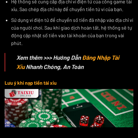
Hệ thống sẽ cung cấp địa chỉ ví điện tử của cổng game tài
xỉu. Sao chép địa chỉ này để chuyển tiền từ ví của bạn.
Sử dụng ví điện tử để chuyển số tiền đã nhập vào địa chỉ ví
của người chơi. Sau khi giao dịch hoàn tất, hệ thống sẽ tự
động cập nhật số tiền vào tài khoản của bạn trong vài
phút.
Xem thêm >>> Hướng Dẫn
Đăng Nhập Tài
Xỉu
Nhanh Chóng, An Toàn
Lưu ý khi nạp tiền tài xỉu