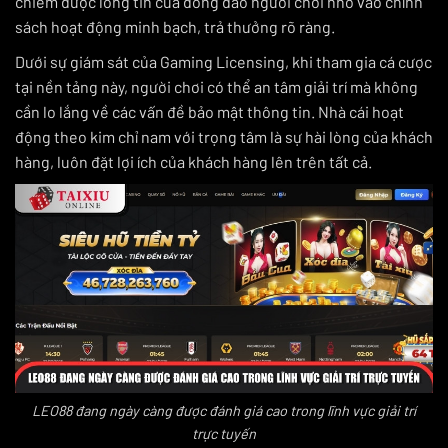
chiếm được lòng tin của đông đảo người chơi nhờ vào chính
sách hoạt động minh bạch, trả thưởng rõ ràng.
Dưới sự giám sát của Gaming Licensing, khi tham gia cá cược
tại nền tảng này, người chơi có thể an tâm giải trí mà không
cần lo lắng về các vấn đề bảo mật thông tin. Nhà cái hoạt
động theo kim chỉ nam với trọng tâm là sự hài lòng của khách
hàng, luôn đặt lợi ích của khách hàng lên trên tất cả.
LEO88 đang ngày càng được đánh giá cao trong lĩnh vực giải trí
trực tuyến