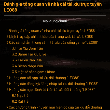
Đánh giá tổng quan về nhà cái tài xỉu trực tuyến
LEO88
Nội dung chính
1
Đánh giá tổng quan về nhà cái tài xỉu trực tuyến LEO88
2
Link truy cập chính thức của trang web tài xỉu LEO88
3
Các sản phẩm trong sảnh tài xỉu của cổng game “LEO88”
3.1
Tài Xỉu Bom Tấn
3.2
Game Tài Xỉu Live
3.3
Tài xỉu Cân Cửa
3.4
Sicbo Mega Win
3.5
Một số sảnh game khác
4
Hướng dẫn tải app tài xỉu đổi thưởng “LEO88”
5
Hướng dẫn đăng ký/đăng nhập tài xỉu đổi thưởng “LEO88”
6
Hướng dẫn nạp tiền/rút tiền tài xỉu đổi thưởng “LEO88”
6.1
Nạp tiền
6.2
Rút tiền
7
Các chương trình khuyến mãi hiện có của tài xỉu đổi thưởng