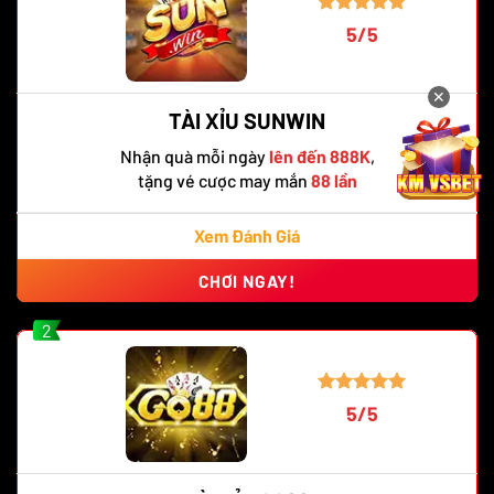
5/5
✕
TÀI XỈU SUNWIN
Nhận quà mỗi ngày
lên đến 888K
,
tặng vé cược may mắn
88 lần
Xem Đánh Giá
CHƠI NGAY!
2
5/5