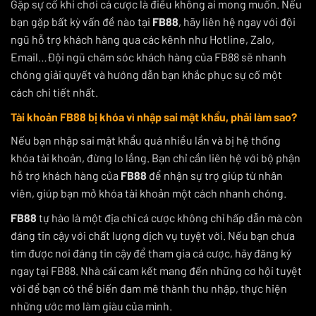
Gặp sự cố khi chơi cá cược là điều không ai mong muốn. Nếu
bạn gặp bất kỳ vấn đề nào tại
FB88
, hãy liên hệ ngay với đội
ngũ hỗ trợ khách hàng qua các kênh như Hotline, Zalo,
Email…Đội ngũ chăm sóc khách hàng của FB88 sẽ nhanh
chóng giải quyết và hướng dẫn bạn khắc phục sự cố một
cách chi tiết nhất.
Tài khoản FB88 bị khóa vì nhập sai mật khẩu, phải làm sao?
Nếu bạn nhập sai mật khẩu quá nhiều lần và bị hệ thống
khóa tài khoản, đừng lo lắng. Bạn chỉ cần liên hệ với bộ phận
hỗ trợ khách hàng của
FB88
để nhận sự trợ giúp từ nhân
viên, giúp bạn mở khóa tài khoản một cách nhanh chóng.
FB88
tự hào là một địa chỉ cá cược không chỉ hấp dẫn mà còn
đáng tin cậy với chất lượng dịch vụ tuyệt vời. Nếu bạn chưa
tìm được nơi đáng tin cậy để tham gia cá cược, hãy đăng ký
ngay tại FB88. Nhà cái cam kết mang đến những cơ hội tuyệt
vời để bạn có thể biến đam mê thành thu nhập, thực hiện
những ước mơ làm giàu của mình.