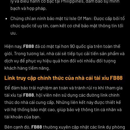
lý và điều hành cờ bạc tại Philippines, đảm bảo sự minh
bạch và hợp pháp.
Chứng chỉ an ninh bảo mật từ Isle Of Man: Được cấp bởi tổ
chức quốc tế uy tín, cam kết cơ chế bảo mật thông tin tối
ưu.
Hiện nay,
FB88
đã có mặt tại hơn 90 quốc gia trên toàn thế
giới. Trong tương lai, nhà cái sẽ tiếp tục cải tiến sản phẩm và
dịch vụ để phục vụ hiệu quả hơn đối với nhiều đối tượng
khách hàng tiềm năng.
Link truy cập chính thức của nhà cái tài xỉu FB88
Để đảm bảo trải nghiệm an toàn và tránh rủi ro khi tham gia
tài xỉu tại
FB88
, hội viên nên sử dụng các đường link chính
thức do nhà cái cung cấp. Những liên kết này được thiết kế
với hệ thống bảo mật cao, giúp bảo vệ thông tin cá nhân và
tài khoản của bạn.
Bên cạnh đó,
FB88
thường xuyên cập nhật các link dự phòng