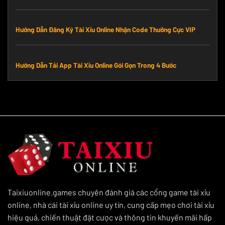
Hướng Dẫn Đăng Ký Tài Xỉu Online Nhận Code Thưởng Cực VIP
Hướng Dẫn Tải App Tài Xỉu Online Gói Gọn Trong 4 Bước
Taixiuonline.games chuyên đánh giá các cổng game tài xỉu
online, nhà cái tài xỉu online uy tín, cung cấp mẹo chơi tài xỉu
hiệu quả, chiến thuật đặt cược và thông tin khuyến mãi hấp