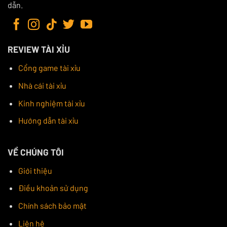
dẫn.
REVIEW TÀI XỈU
Cổng game tài xỉu
Nhà cái tài xỉu
Kinh nghiệm tài xỉu
Hướng dẫn tài xỉu
VỀ CHÚNG TÔI
Giới thiệu
Điều khoản sử dụng
Chính sách bảo mật
Liên hệ