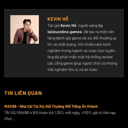
KEVIN HỒ
Tác giả
Kevin Hồ
, người sáng lập
taixiuonline.games
, đã tạo ra một nền
tảng đánh giá game tài xỉu đổi thưởng uy
tín và chất lượng. Với nhiều năm kinh
nghiệm trong ngành cá cược trực tuyến,
ông đã phát triển một hệ thống review
các cổng game giúp người chơi có những
trải nghiệm thú vị và an toàn.
TIN LIÊN QUAN
MAX88 – Nhà Cái Tài Xỉu Đổi Thưởng Nổi Tiếng Ăn Khách
TÀI XỈU MAX88 4.8/5 Hoàn trả 1.25% mỗi ngày, +110% giá trị thẻ nạp
Chơi...