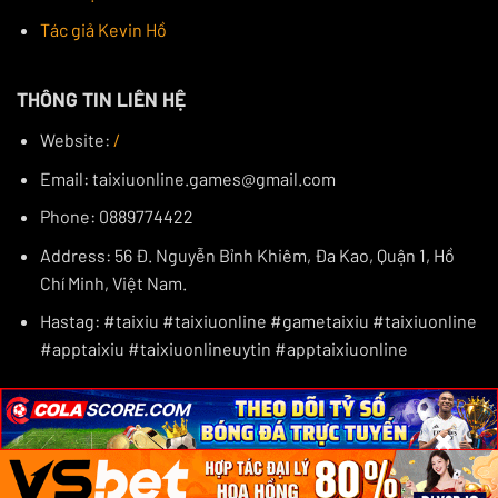
Tác giả Kevin Hồ
THÔNG TIN LIÊN HỆ
Website:
/
Email:
taixiuonline.games@gmail.com
Phone: 0889774422
Address: 56 Đ. Nguyễn Bỉnh Khiêm, Đa Kao, Quận 1, Hồ
Chí Minh, Việt Nam.
Hastag: #taixiu #taixiuonline #gametaixiu #taixiuonline
#apptaixiu #taixiuonlineuytin #apptaixiuonline
×
×
×
Copyright 2025 © Tài Xỉu Online