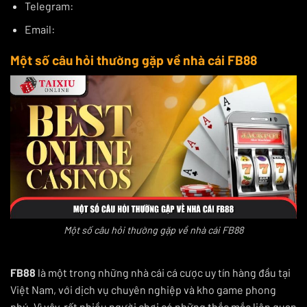
Telegram:
Email:
Một số câu hỏi thường gặp về nhà cái FB88
Một số câu hỏi thường gặp về nhà cái FB88
FB88
là một trong những nhà cái cá cược uy tín hàng đầu tại
Việt Nam, với dịch vụ chuyên nghiệp và kho game phong
phú. Vì vậy, rất nhiều người chơi có những thắc mắc liên quan