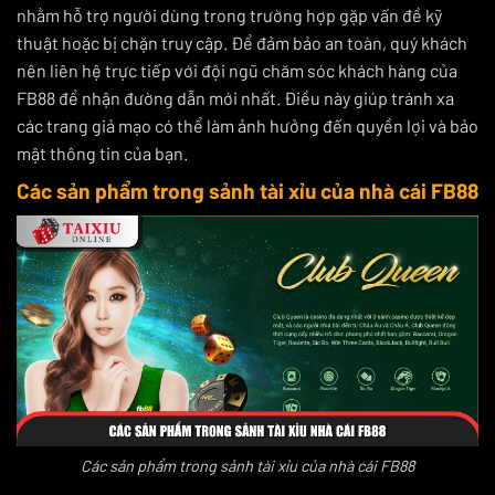
nhằm hỗ trợ người dùng trong trường hợp gặp vấn đề kỹ
thuật hoặc bị chặn truy cập. Để đảm bảo an toàn, quý khách
nên liên hệ trực tiếp với đội ngũ chăm sóc khách hàng của
FB88 để nhận đường dẫn mới nhất. Điều này giúp tránh xa
các trang giả mạo có thể làm ảnh hưởng đến quyền lợi và bảo
mật thông tin của bạn.
Các sản phẩm trong sảnh tài xỉu của nhà cái FB88
Các sản phẩm trong sảnh tài xỉu của nhà cái FB88