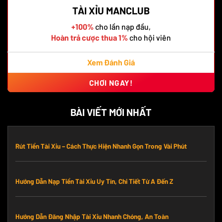
TÀI XỈU MANCLUB
+100%
cho lần nạp đầu,
Hoàn trả cược thua 1%
cho hội viên
Xem Đánh Giá
CHƠI NGAY!
BÀI VIẾT MỚI NHẤT
Rút Tiền Tài Xỉu – Cách Thực Hiện Nhanh Gọn Trong Vài Phút
Hướng Dẫn Nạp Tiền Tài Xỉu Uy Tín, Chi Tiết Từ A Đến Z
Hướng Dẫn Đăng Nhập Tài Xỉu Nhanh Chóng, An Toàn