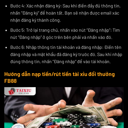
Bước 4: Xác nhận đăng ký: Sau khi điền đầy đủ thông tin,
nhấn “Đăng ký” để hoàn tất. Bạn sẽ nhận được email xác
nhận đăng ký thành công.
Bước 5: Trở lại trang chủ, nhấn vào nút “Đăng nhập”: Tìm
nút “Đăng nhập” ở góc trên bên phải và nhấn vào đó.
Bước 6: Nhập thông tin tài khoản và đăng nhập: Điền tên
đăng nhập và mật khẩu đã đăng ký trước đó. Sau khi nhập
đúng thông tin, nhấn “Đăng nhập” để vào tài khoản.
Hướng dẫn nạp tiền/rút tiền tài xỉu đổi thưởng
FB88