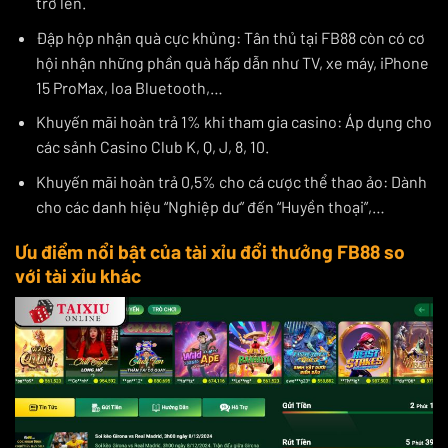
trở lên.
Đập hộp nhận quà cực khủng: Tân thủ tại FB88 còn có cơ
hội nhận những phần quà hấp dẫn như TV, xe máy, iPhone
15 ProMax, loa Bluetooth,…
Khuyến mãi hoàn trả 1% khi tham gia casino: Áp dụng cho
các sảnh Casino Club K, Q, J, 8, 10.
Khuyến mãi hoàn trả 0,5% cho cá cược thể thao ảo: Dành
cho các danh hiệu “Nghiệp dư” đến “Huyền thoại”,…
Ưu điểm nổi bật của tài xỉu đổi thưởng FB88 so
với tài xỉu khác