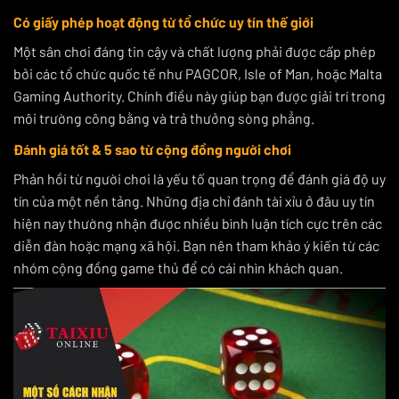
Có giấy phép hoạt động từ tổ chức uy tín thế giới
Một sân chơi đáng tin cậy và chất lượng phải được cấp phép
bởi các tổ chức quốc tế như PAGCOR, Isle of Man, hoặc Malta
Gaming Authority. Chính điều này giúp bạn được giải trí trong
môi trường công bằng và trả thưởng sòng phẳng.
Đánh giá tốt & 5 sao từ cộng đồng người chơi
Phản hồi từ người chơi là yếu tố quan trọng để đánh giá độ uy
tín của một nền tảng. Những địa chỉ đánh tài xỉu ở đâu uy tín
hiện nay thường nhận được nhiều bình luận tích cực trên các
diễn đàn hoặc mạng xã hội. Bạn nên tham khảo ý kiến từ các
nhóm cộng đồng game thủ để có cái nhìn khách quan.