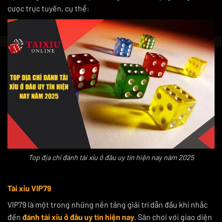
cược trực tuyến, cụ thể:
Top địa chỉ đánh tài xỉu ở đâu uy tín hiện nay năm 2025
Tài xỉu VIP79
VIP79 là một trong những nền tảng giải trí dẫn đầu khi nhắc
đến
đánh tài xỉu ở đâu uy tín hiện nay
. Sân chơi với giao diện