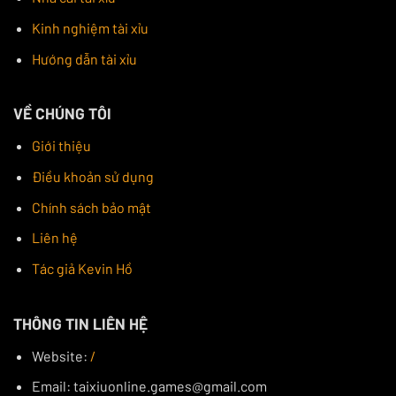
Kinh nghiệm tài xỉu
Hướng dẫn tài xỉu
VỀ CHÚNG TÔI
Giới thiệu
Điều khoản sử dụng
Chính sách bảo mật
Liên hệ
Tác giả Kevin Hồ
THÔNG TIN LIÊN HỆ
Website:
/
Email:
taixiuonline.games@gmail.com