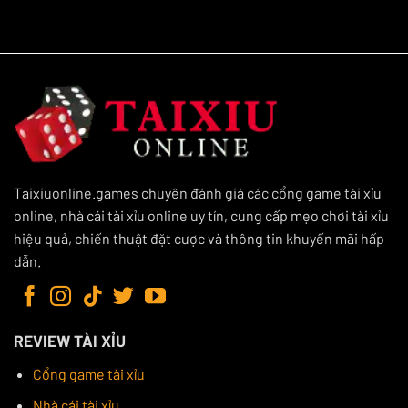
Taixiuonline.games chuyên đánh giá các cổng game tài xỉu
online, nhà cái tài xỉu online uy tín, cung cấp mẹo chơi tài xỉu
hiệu quả, chiến thuật đặt cược và thông tin khuyến mãi hấp
dẫn.
REVIEW TÀI XỈU
Cổng game tài xỉu
Nhà cái tài xỉu