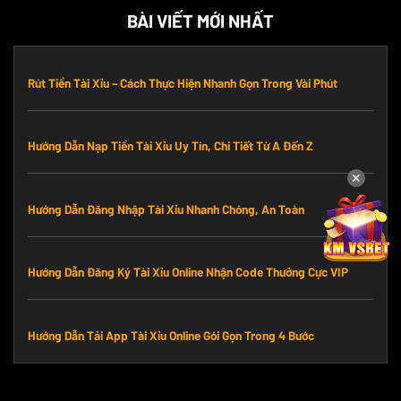
BÀI VIẾT MỚI NHẤT
Rút Tiền Tài Xỉu – Cách Thực Hiện Nhanh Gọn Trong Vài Phút
Hướng Dẫn Nạp Tiền Tài Xỉu Uy Tín, Chi Tiết Từ A Đến Z
✕
Hướng Dẫn Đăng Nhập Tài Xỉu Nhanh Chóng, An Toàn
Hướng Dẫn Đăng Ký Tài Xỉu Online Nhận Code Thưởng Cực VIP
Hướng Dẫn Tải App Tài Xỉu Online Gói Gọn Trong 4 Bước