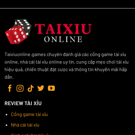
Taixiuonline.games chuyên đánh giá các cổng game tài xỉu
online, nhà cái tài xỉu online uy tín, cung cấp mẹo chơi tài xỉu
hiệu quả, chiến thuật đặt cược và thông tin khuyến mãi hấp
dẫn.
REVIEW TÀI XỈU
Cổng game tài xỉu
Nhà cái tài xỉu