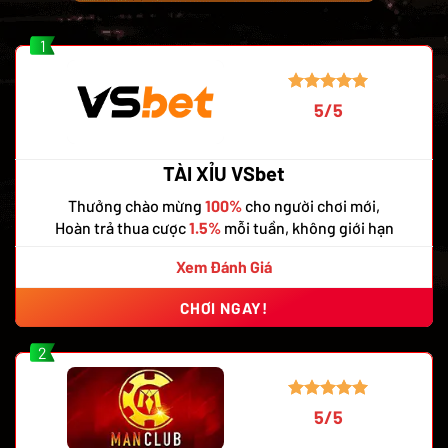
1
5/5
TÀI XỈU VSbet
Thưởng chào mừng
100%
cho người chơi mới,
Hoàn trả thua cược
1.5%
mỗi tuần, không giới hạn
Xem Đánh Giá
CHƠI NGAY!
2
5/5