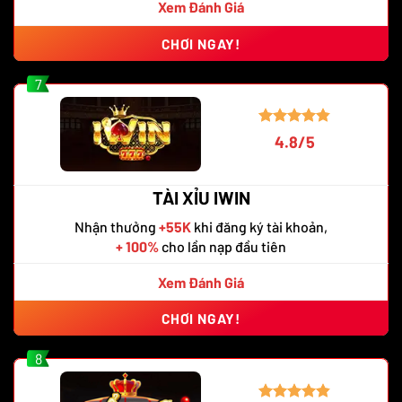
Xem Đánh Giá
CHƠI NGAY!
7
4.8/5
TÀI XỈU IWIN
Nhận thưởng
+55K
khi đăng ký tài khoản,
+ 100%
cho lần nạp đầu tiên
Xem Đánh Giá
CHƠI NGAY!
8