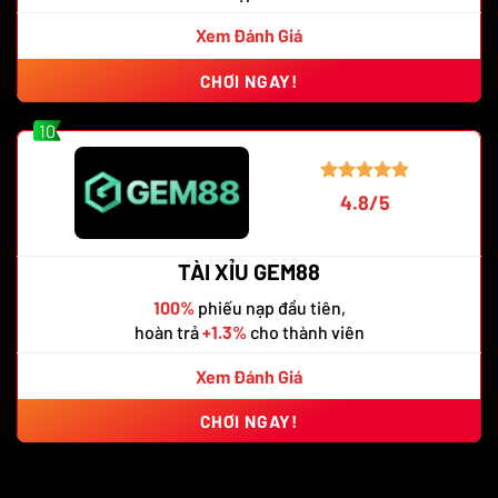
Xem Đánh Giá
CHƠI NGAY!
10
4.8/5
TÀI XỈU GEM88
100%
phiếu nạp đầu tiên,
hoàn trả
+1.3%
cho thành viên
Xem Đánh Giá
CHƠI NGAY!