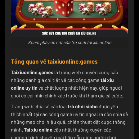
Khám phá sức hút của trò chơi tài xỉu online
Tổng quan về taixiuonline.games
Taixiuonline.games
là trang web chuyên cung cấp
những đánh giá chi tiết về các cổng game
tài xỉu
online uy tín
và chất lượng nhất hiện nay, giúp người
chơi có cái nhìn chính xác trước khi tham gia cá cược.
Trang web chia sẻ các loại
trò chơi sicbo
được yêu
thích nhất tại các cổng game uy tín ngoài ra còn chia sẻ
những mẹo chơi hiệu quả, chiến thuật đặt cược thông
minh.
Tai xiu online
cập nhật thường xuyên các
chương trình khuyến mãi hấp dẫn giúp người chơi