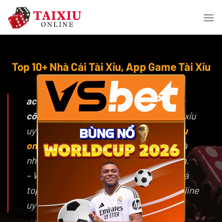
Skip
to
content
Top 10+ Nhà Cái Tài Xỉu, App Game Tài Xỉu
Online Uy Tín 12/2025
×
acetate.io
là trang chuyên đánh giá các
cổng game tài xỉu online
và nhà cái tài xỉu
uy tín, đồng thời chia sẻ mẹo chơi
tài xỉu
online
hiệu quả, chiến thuật đặt cược và
những chương trình khuyến mãi hấp dẫn.
– Website tổng hợp và cập nhật đánh giá
top 10 trang tài xỉu, app game tài xỉu online
uy tín nhất 2025.