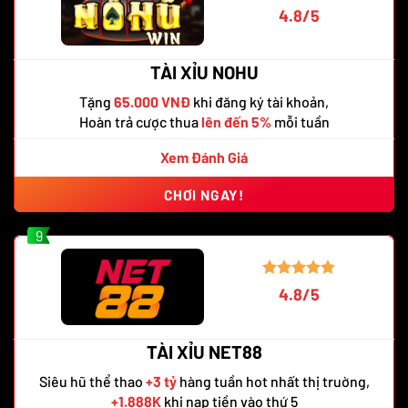
4.8/5
TÀI XỈU NOHU
Tặng
65.000 VNĐ
khi đăng ký tài khoản,
Hoàn trả cược thua
lên đến 5%
mỗi tuần
Xem Đánh Giá
CHƠI NGAY!
9
4.8/5
TÀI XỈU NET88
Siêu hũ thể thao
+3 tỷ
hàng tuần hot nhất thị truờng,
+1.888K
khi nạp tiền vào thứ 5