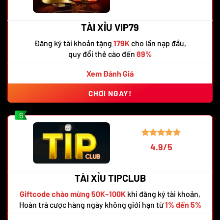
TÀI XỈU VIP79
Đăng ký tài khoản tặng
179K
cho lần nạp đầu,
quy đổi thẻ cào đến
89%
Xem Đánh Giá
CHƠI NGAY!
6
4.9/5
TÀI XỈU TIPCLUB
Giftcode chào mừng 50K–100K
khi đăng ký tài khoản,
Hoàn trả cược hàng ngày không giới hạn từ
1% đến 5%