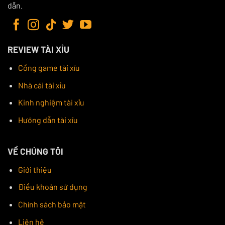
dẫn.
REVIEW TÀI XỈU
Cổng game tài xỉu
Nhà cái tài xỉu
Kinh nghiệm tài xỉu
Hướng dẫn tài xỉu
VỀ CHÚNG TÔI
Giới thiệu
Điều khoản sử dụng
Chính sách bảo mật
Liên hệ