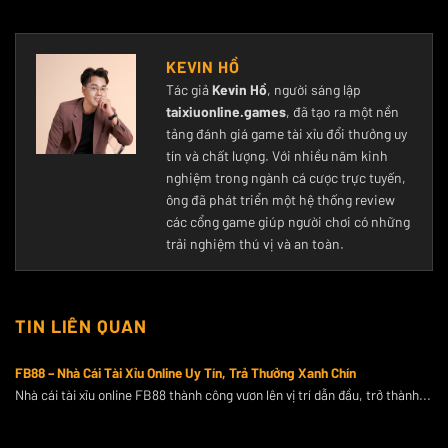
KEVIN HỒ
Tác giả
Kevin Hồ
, người sáng lập
taixiuonline.games
, đã tạo ra một nền
tảng đánh giá game tài xỉu đổi thưởng uy
tín và chất lượng. Với nhiều năm kinh
nghiệm trong ngành cá cược trực tuyến,
ông đã phát triển một hệ thống review
các cổng game giúp người chơi có những
trải nghiệm thú vị và an toàn.
TIN LIÊN QUAN
FB88 – Nhà Cái Tài Xỉu Online Uy Tín, Trả Thưởng Xanh Chín
Nhà cái tài xỉu online FB88 thành công vươn lên vị trí dẫn đầu, trở thành...