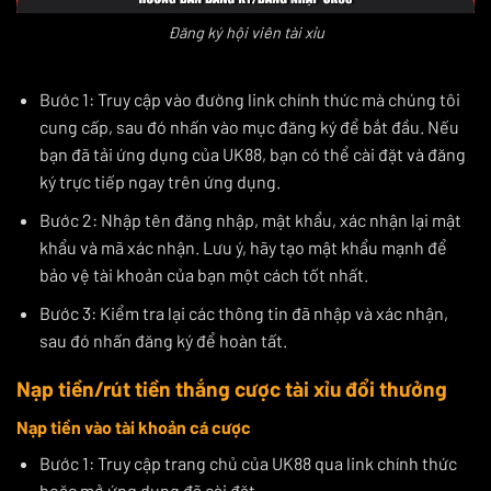
Đăng ký hội viên tài xỉu
Bước 1: Truy cập vào đường link chính thức mà chúng tôi
cung cấp, sau đó nhấn vào mục đăng ký để bắt đầu. Nếu
bạn đã tải ứng dụng của UK88, bạn có thể cài đặt và đăng
ký trực tiếp ngay trên ứng dụng.
Bước 2: Nhập tên đăng nhập, mật khẩu, xác nhận lại mật
khẩu và mã xác nhận. Lưu ý, hãy tạo mật khẩu mạnh để
bảo vệ tài khoản của bạn một cách tốt nhất.
Bước 3: Kiểm tra lại các thông tin đã nhập và xác nhận,
sau đó nhấn đăng ký để hoàn tất.
Nạp tiền/rút tiền thắng cược tài xỉu đổi thưởng
Nạp tiền vào tài khoản cá cược
Bước 1: Truy cập trang chủ của UK88 qua link chính thức
hoặc mở ứng dụng đã cài đặt.