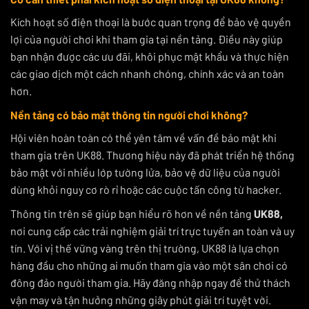
Kích hoạt số điện thoại là bước quan trọng để bảo vệ quyền
lợi của người chơi khi tham gia tại nền tảng. Điều này giúp
bạn nhận được các ưu đãi, khôi phục mật khẩu và thực hiện
các giao dịch một cách nhanh chóng, chính xác và an toàn
hơn.
Nền tảng có bảo mật thông tin người chơi không?
Hội viên hoàn toàn có thể yên tâm về vấn đề bảo mật khi
tham gia trên UK88. Thương hiệu này đã phát triển hệ thống
bảo mật với nhiều lớp tường lửa, bảo vệ dữ liệu của người
dùng khỏi nguy cơ rò rỉ hoặc các cuộc tấn công từ hacker.
Thông tin trên sẽ giúp bạn hiểu rõ hơn về nền tảng
UK88,
nơi cung cấp các trải nghiệm giải trí trực tuyến an toàn và uy
tín. Với vị thế vững vàng trên thị trường, UK88 là lựa chọn
hàng đầu cho những ai muốn tham gia vào một sân chơi có
đông đảo người tham gia. Hãy đăng nhập ngay để thử thách
vận may và tận hưởng những giây phút giải trí tuyệt vời.