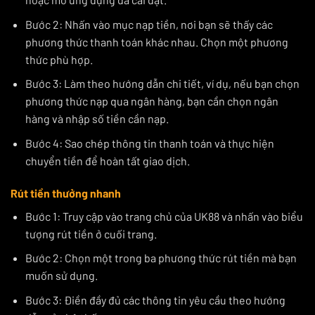
Bước 2: Nhấn vào mục nạp tiền, nơi bạn sẽ thấy các
phương thức thanh toán khác nhau. Chọn một phương
thức phù hợp.
Bước 3: Làm theo hướng dẫn chi tiết, ví dụ, nếu bạn chọn
phương thức nạp qua ngân hàng, bạn cần chọn ngân
hàng và nhập số tiền cần nạp.
Bước 4: Sao chép thông tin thanh toán và thực hiện
chuyển tiền để hoàn tất giao dịch.
Rút tiền thưởng nhanh
Bước 1: Truy cập vào trang chủ của UK88 và nhấn vào biểu
tượng rút tiền ở cuối trang.
Bước 2: Chọn một trong ba phương thức rút tiền mà bạn
muốn sử dụng.
Bước 3: Điền đầy đủ các thông tin yêu cầu theo hướng