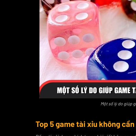
Một số lý do giúp 
Top 5 game tài xỉu không cần 