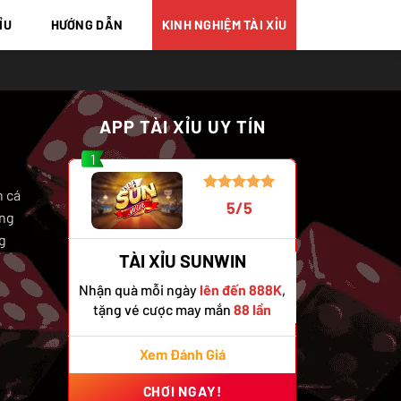
ỈU
HƯỚNG DẪN
KINH NGHIỆM TÀI XỈU
APP TÀI XỈU UY TÍN
1
n cá
5/5
ững
g
TÀI XỈU SUNWIN
Nhận quà mỗi ngày
lên đến 888K
,
tặng vé cược may mắn
88 lần
Xem Đánh Giá
CHƠI NGAY!