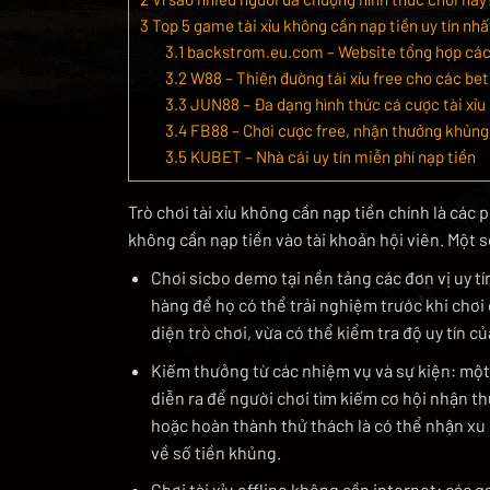
3
Top 5 game tài xỉu không cần nạp tiền uy tín nhấ
3.1
backstrom.eu.com – Website tổng hợp các t
3.2
W88 – Thiên đường tài xỉu free cho các bet
3.3
JUN88 – Đa dạng hình thức cá cược tài xỉu
3.4
FB88 – Chơi cược free, nhận thưởng khủng
3.5
KUBET – Nhà cái uy tín miễn phí nạp tiền
Trò chơi tài xỉu không cần nạp tiền chính là cá
không cần nạp tiền vào tài khoản hội viên. Một 
Chơi sicbo demo tại nền tảng các đơn vị uy t
hàng để họ có thể trải nghiệm trước khi chơi 
diện trò chơi, vừa có thể kiểm tra độ uy tín 
Kiếm thưởng từ các nhiệm vụ và sự kiện: một 
diễn ra để người chơi tìm kiếm cơ hội nhận t
hoặc hoàn thành thử thách là có thể nhận xu 
về số tiền khủng.
Chơi tài xỉu offline không cần internet: các 