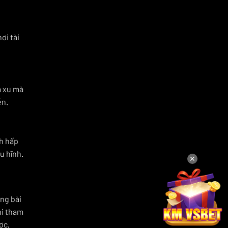
ơi tài
m xu mà
ền.
h hấp
u hĩnh.
✕
ng bài
hi tham
ợc,