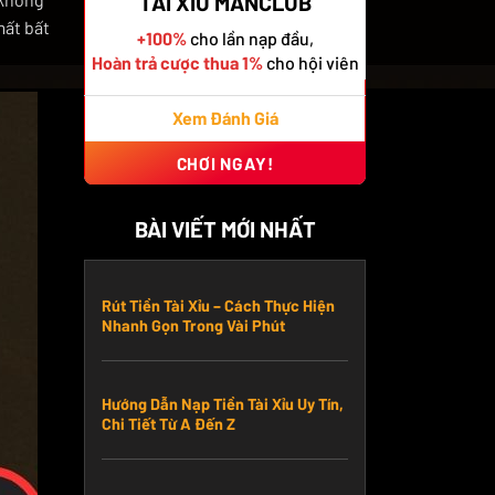
TÀI XỈU MANCLUB
mất bất
+100%
cho lần nạp đầu,
Hoàn trả cược thua 1%
cho hội viên
Xem Đánh Giá
CHƠI NGAY!
BÀI VIẾT MỚI NHẤT
Rút Tiền Tài Xỉu – Cách Thực Hiện
Nhanh Gọn Trong Vài Phút
Hướng Dẫn Nạp Tiền Tài Xỉu Uy Tín,
Chi Tiết Từ A Đến Z