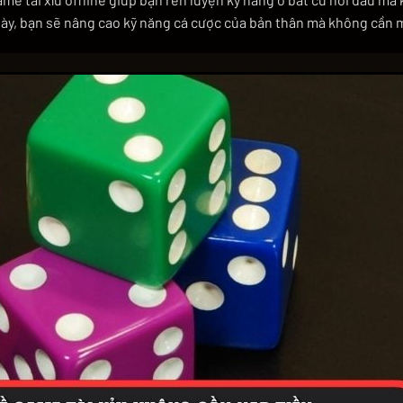
ày, bạn sẽ nâng cao kỹ năng cá cược của bản thân mà không cần 