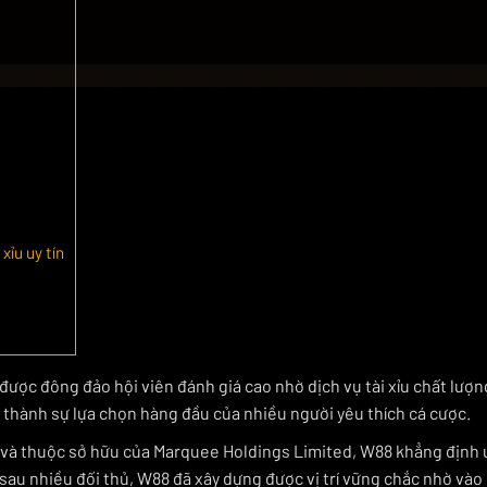
xỉu uy tín
được đông đảo hội viên đánh giá cao nhờ dịch vụ tài xỉu chất lượn
ở thành sự lựa chọn hàng đầu của nhiều người yêu thích cá cược.
 và thuộc sở hữu của Marquee Holdings Limited, W88 khẳng định u
sau nhiều đối thủ, W88 đã xây dựng được vị trí vững chắc nhờ vào