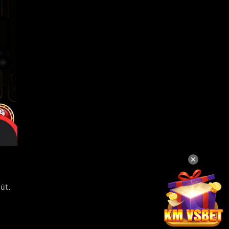
✕
út.