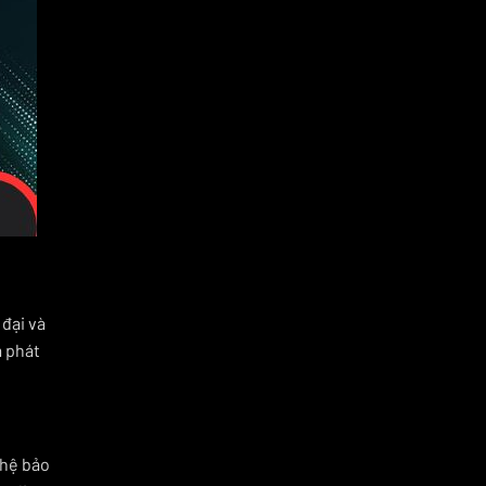
 đại và
à phát
ghệ bảo