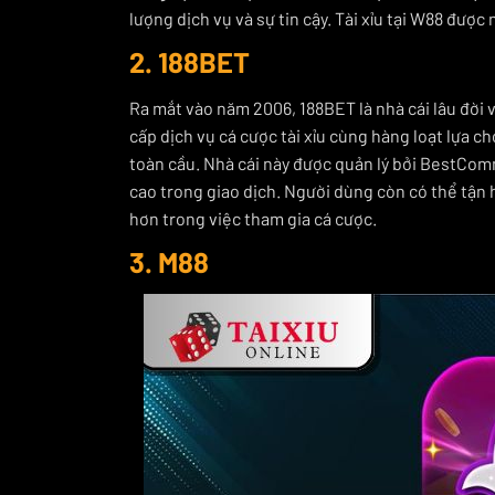
lượng dịch vụ và sự tin cậy. Tài xỉu tại W88 được
2. 188BET
Ra mắt vào năm 2006, 188BET là nhà cái lâu đời
cấp dịch vụ cá cược tài xỉu cùng hàng loạt lựa c
toàn cầu. Nhà cái này được quản lý bởi BestCo
cao trong giao dịch. Người dùng còn có thể tận 
hơn trong việc tham gia cá cược.
3. M88