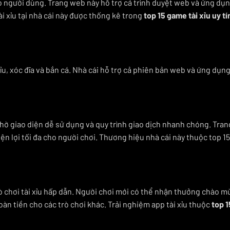
o người dùng. Trang web này hỗ trợ cả trình duyệt web và ứng dụn
tài xỉu tại nhà cái này được thống kê trong
top 15 game tài xỉu uy tí
u, xóc đĩa và bắn cá. Nhà cái hỗ trợ cả phiên bản web và ứng dụng
hờ giao diện dễ sử dụng và quy trình giao dịch nhanh chóng. Tra
tiện lợi tối đa cho người chơi. Thương hiệu nhà cái này thuộc top 
ò chơi tài xỉu hấp dẫn. Người chơi mới có thể nhận thưởng chào 
àn tiền cho các trò chơi khác. Trải nghiệm app tài xỉu thuộc
top 1