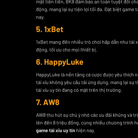
mật tiên tiến, BK8 đảm bảo an toàn tuyệt đối ch
động, mang lại sự tiện lợi tối đa. Đặt biệt game 
nay.
5. 1xBet
1xBet mang đến nhiều trò chơi hấp dẫn như tài xỉ
động, tối ưu cho mọi thiết bị.
6. HappyLuke
HappyLuke là nền tảng cá cược được yêu thích n
tài xỉu không yêu cầu tải ứng dụng, mang lại sự 
tài xỉu uy tín đang có mặt trên thị trường.
7. AW8
AW8 thu hút sự chú ý nhờ các ưu đãi khủng và tr
lên đến 8 triệu đồng, cùng nhiều chương trình ho
game tài xỉu uy tín
hiện nay.