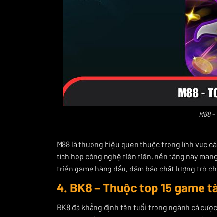
M88 – 
M88 là thương hiệu quen thuộc trong lĩnh vực cá c
tích hợp công nghệ tiên tiến, nền tảng này mang
triển game hàng đầu, đảm bảo chất lượng trò chơ
4. BK8 – Thuộc top 15 game tài
BK8 đã khẳng định tên tuổi trong ngành cá cược