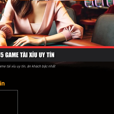
ame tài xỉu uy tín, ăn khách bậc nhất
ín