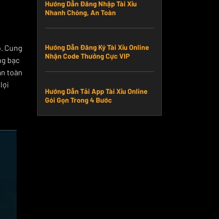
Hướng Dẫn Đăng Nhập Tài Xỉu
Nhanh Chóng, An Toàn
p. Cung
Hướng Dẫn Đăng Ký Tài Xỉu Online
Nhận Code Thưởng Cực VIP
ng bạc
an toàn
lợi
Hướng Dẫn Tải App Tài Xỉu Online
Gói Gọn Trong 4 Bước