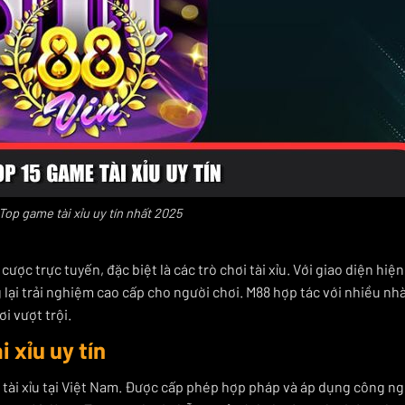
Top game tài xỉu uy tín nhất 2025
ược trực tuyến, đặc biệt là các trò chơi tài xỉu. Với giao diện hiện
 lại trải nghiệm cao cấp cho người chơi. M88 hợp tác với nhiều nh
i vượt trội.
 xỉu uy tín
 tài xỉu tại Việt Nam. Được cấp phép hợp pháp và áp dụng công n