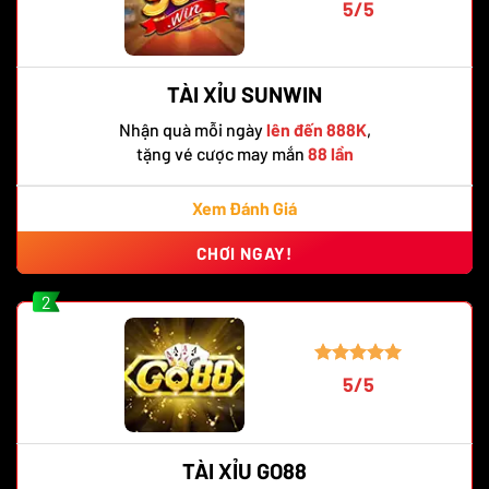
5/5
TÀI XỈU SUNWIN
Nhận quà mỗi ngày
lên đến 888K
,
tặng vé cược may mắn
88 lần
Xem Đánh Giá
CHƠI NGAY!
2
5/5
TÀI XỈU GO88