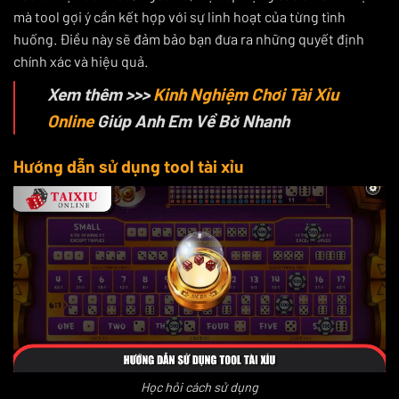
mà tool gợi ý cần kết hợp với sự linh hoạt của từng tình
huống. Điều này sẽ đảm bảo bạn đưa ra những quyết định
chính xác và hiệu quả.
Xem thêm >>>
Kinh Nghiệm Chơi Tài Xỉu
Online
Giúp Anh Em Về Bờ Nhanh
Hướng dẫn sử dụng tool tài xỉu
Học hỏi cách sử dụng