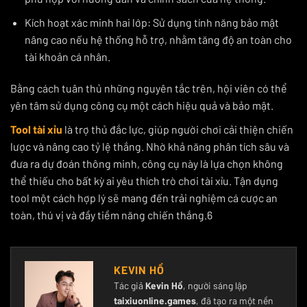
Kích hoạt xác minh hai lớp: Sử dụng tính năng bảo mật
nâng cao nếu hệ thống hỗ trợ, nhằm tăng độ an toàn cho
tài khoản cá nhân.
Bằng cách tuân thủ những nguyên tắc trên, hội viên có thể
yên tâm sử dụng công cụ một cách hiệu quả và bảo mật.
Tool tài xỉu
là trợ thủ đắc lực, giúp người chơi cải thiện chiến
lược và nâng cao tỷ lệ thắng. Nhờ khả năng phân tích sâu và
đưa ra dự đoán thông minh, công cụ này là lựa chọn không
thể thiếu cho bất kỳ ai yêu thích trò chơi tài xỉu. Tận dụng
tool một cách hợp lý sẽ mang đến trải nghiệm cá cược an
toàn, thú vị và đầy tiềm năng chiến thắng.6
KEVIN HỒ
Tác giả
Kevin Hồ
, người sáng lập
taixiuonline.games
, đã tạo ra một nền