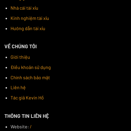
Nhà cái tài xỉu
Kinh nghiệm tài xỉu
Hướng dẫn tài xỉu
VỀ CHÚNG TÔI
Giới thiệu
Điều khoản sử dụng
Chính sách bảo mật
Liên hệ
Tác giả Kevin Hồ
THÔNG TIN LIÊN HỆ
Website:
/