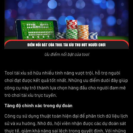
Ưu điểm nổi bật của tool
Tool tài xỉu sở hữu nhiều tính năng vượt trội, hỗ trợ người
chơi đạt được kết quả tốt nhất. Những ưu điểm dưới đây giúp
công cụ này trở thành lựa chọn hàng đầu cho người đam mê
trò chơi tài xỉu trực tuyến.
Tăng độ chính xác trong dự đoán
Công cụ sử dụng thuật toán hiện đại để phân tích dữ liệu lịch
sử và xu hướng. Nhờ đó, hội viên nhận được các dự đoán sát
thực tế, giảm khả năng sai lệch trong quyết định. Với những