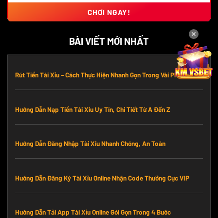
CHƠI NGAY!
✕
BÀI VIẾT MỚI NHẤT
Rút Tiền Tài Xỉu – Cách Thực Hiện Nhanh Gọn Trong Vài Phút
Hướng Dẫn Nạp Tiền Tài Xỉu Uy Tín, Chi Tiết Từ A Đến Z
Hướng Dẫn Đăng Nhập Tài Xỉu Nhanh Chóng, An Toàn
Hướng Dẫn Đăng Ký Tài Xỉu Online Nhận Code Thưởng Cực VIP
Hướng Dẫn Tải App Tài Xỉu Online Gói Gọn Trong 4 Bước