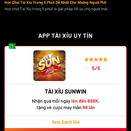
Học Chơi Tài Xỉu Trong 5 Phút Dễ Nhất Cho Những Người Mới
Học chơi Tài Xỉu trong 5 phút là giải pháp tối ưu cho người mới...
APP TÀI XỈU UY TÍN
1
5/5
TÀI XỈU SUNWIN
Nhận quà mỗi ngày
lên đến 888K
,
tặng vé cược may mắn
88 lần
Xem Đánh Giá