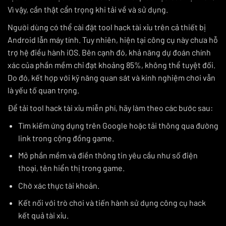
Vì vậy, cần thật cẩn trọng khi tải về và sử dụng.
Người dùng có thể cài đặt tool hack tài xỉu trên cả thiết bị
Android lẫn máy tính. Tuy nhiên, hiện tại công cụ này chưa hỗ
trợ hệ điều hành iOS. Bên cạnh đó, khả năng dự đoán chính
xác của phần mềm chỉ đạt khoảng 85%, không thể tuyệt đối.
Do đó, kết hợp với kỹ năng quan sát và kinh nghiệm chơi vẫn
là yếu tố quan trọng.
Để tải tool hack tài xỉu miễn phí, hãy làm theo các bước sau:
Tìm kiếm ứng dụng trên Google hoặc tải thông qua đường
link trong cộng đồng game.
Mở phần mềm và điền thông tin yêu cầu như số điện
thoại, tên hiển thị trong game.
Chờ xác thực tài khoản.
Kết nối với trò chơi và tiến hành sử dụng công cụ hack
kết quả tài xỉu.