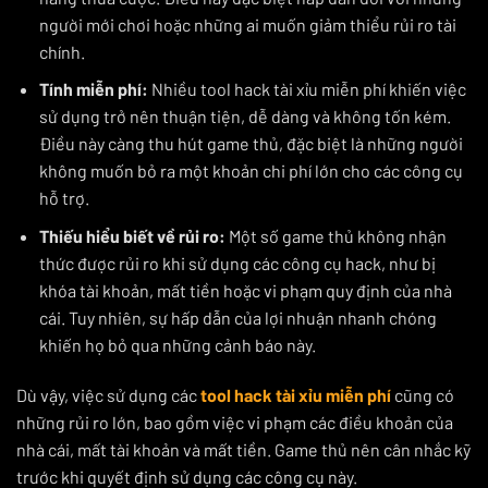
người mới chơi hoặc những ai muốn giảm thiểu rủi ro tài
chính.
Tính miễn phí:
Nhiều tool hack tài xỉu miễn phí khiến việc
sử dụng trở nên thuận tiện, dễ dàng và không tốn kém.
Điều này càng thu hút game thủ, đặc biệt là những người
không muốn bỏ ra một khoản chi phí lớn cho các công cụ
hỗ trợ.
Thiếu hiểu biết về rủi ro:
Một số game thủ không nhận
thức được rủi ro khi sử dụng các công cụ hack, như bị
khóa tài khoản, mất tiền hoặc vi phạm quy định của nhà
cái. Tuy nhiên, sự hấp dẫn của lợi nhuận nhanh chóng
khiến họ bỏ qua những cảnh báo này.
Dù vậy, việc sử dụng các
tool hack tài xỉu miễn phí
cũng có
những rủi ro lớn, bao gồm việc vi phạm các điều khoản của
nhà cái, mất tài khoản và mất tiền. Game thủ nên cân nhắc kỹ
trước khi quyết định sử dụng các công cụ này.