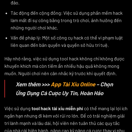
đảo.
Tác động đến cộng đồng: Việc sử dụng phần mềm hack
làm mất đi sự công bằng trong trò chơi, ảnh hưởng đến
những người chơi khác.
Vấn đề pháp lý: Một số công cụ hack có thể vi phạm luật
liên quan đến bản quyền và quyền sở hữu trí tuệ.
Hãy nhớ rằng, việc sử dụng tool hack không chỉ không được
khuyến khích mà còn tiềm ẩn nhiều hậu quả không mong
muốn. Người chơi nên cân nhắc kỹ trước khi quyết định.
Xem thêm >>>
App Tài Xỉu Online
– Chọn
Ứng Dụng Cá Cược Uy Tín, Hoàn Hảo
Việc sử dụng
tool hack tài xỉu miễn phí
có thể mang lại lợi ích
ngắn hạn nhưng đi kèm với rủi ro lớn. Để có trải nghiệm giải
trí lành mạnh và lâu dài, hội viên nên tuân thủ các quy tắc
của nhà cái hiện hành, nâng cao kỹ năng cá cược thay vì phụ