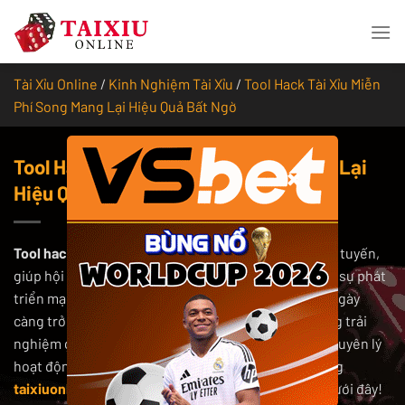
Skip
to
content
Tài Xỉu Online
/
Kinh Nghiệm Tài Xỉu
/
Tool Hack Tài Xỉu Miễn
Phí Song Mang Lại Hiệu Quả Bất Ngờ
Tool Hack Tài Xỉu Miễn Phí Song Mang Lại
×
Hiệu Quả Bất Ngờ
Tool hack tài xỉu miễn phí
là một công cụ hỗ trợ trực tuyến,
giúp hội viên nâng cao cơ hội giành chiến thắng. Với sự phát
triển mạnh mẽ của thị trường cá cược, công cụ này ngày
càng trở nên phổ biến, đóng vai trò quan trọng trong trải
nghiệm giải trí của người dùng. Để hiểu rõ hơn về nguyên lý
hoạt động và cách sử dụng tool hack tài xỉu, hãy cùng
taixiuonline.games
tìm hiểu chi tiết trong bài viết dưới đây!