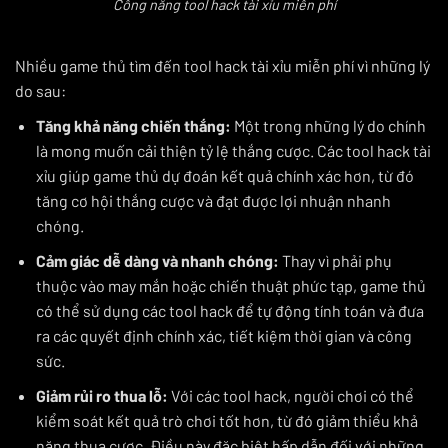
Công năng tool hack tài xỉu miễn phí
Nhiều game thủ tìm đến tool hack tài xỉu miễn phí vì những lý
do sau:
Tăng khả năng chiến thắng:
Một trong những lý do chính
là mong muốn cải thiện tỷ lệ thắng cược. Các tool hack tài
xỉu giúp game thủ dự đoán kết quả chính xác hơn, từ đó
tăng cơ hội thắng cược và đạt được lợi nhuận nhanh
chóng.
Cảm giác dễ dàng và nhanh chóng:
Thay vì phải phụ
thuộc vào may mắn hoặc chiến thuật phức tạp, game thủ
có thể sử dụng các tool hack để tự động tính toán và đưa
ra các quyết định chính xác, tiết kiệm thời gian và công
sức.
Giảm rủi ro thua lỗ:
Với các tool hack, người chơi có thể
kiểm soát kết quả trò chơi tốt hơn, từ đó giảm thiểu khả
năng thua cược. Điều này đặc biệt hấp dẫn đối với những