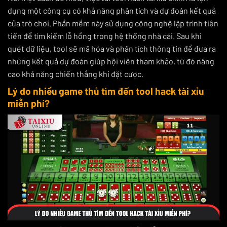
dụng một công cụ có khả năng phân tích và dự đoán kết quả
của trò chơi. Phần mềm này sử dụng công nghệ lập trình tiên
tiến để tìm kiếm lỗ hổng trong hệ thống nhà cái. Sau khi
quét dữ liệu, tool sẽ mã hóa và phân tích thông tin để đưa ra
những kết quả dự đoán giúp hội viên tham khảo, từ đó nâng
cao khả năng chiến thắng khi đặt cược.
Lý do nhiều game thủ tìm đến tool hack tài xỉu
miễn phí?