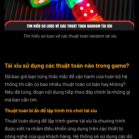
Tìm hiểu sơ lược về các thuật toán random tài xỉu
Tài xỉu sử dụng các thuật toán nào trong game?
Đã bao giờ bạn từng thắc mắc để vận hành của toàn bộ hệ
thống thì cần có bao nhiêu thuật toán cơ bản hay không?
Nếu đã từng, đoạn nội dung tiếp theo đây chính là những gì
mà bạn cần tìm.
Thuật toán bí ẩn để lập trình trò chơi tài xỉu
Thuật toán dùng để lập trình game tài xỉu là chương trình
được viết ra nhằm điều khiển ứng dụng trên các thiết bị
công nghệ của quý khách hàng. Hệ thống sẽ sử dụng các dữ