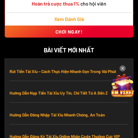
Hoàn trả cược thua 1%
cho hội viên
Xem Đánh Giá
CHƠI NGAY!
BÀI VIẾT MỚI NHẤT
✕
Rút Tiền Tài Xỉu – Cách Thực Hiện Nhanh Gọn Trong Vài Phút
Hướng Dẫn Nạp Tiền Tài Xỉu Uy Tín, Chi Tiết Từ A Đến Z
Hướng Dẫn Đăng Nhập Tài Xỉu Nhanh Chóng, An Toàn
Hướng Dẫn Đăng Ký Tài Xỉu Online Nhận Code Thưởng Cực VIP