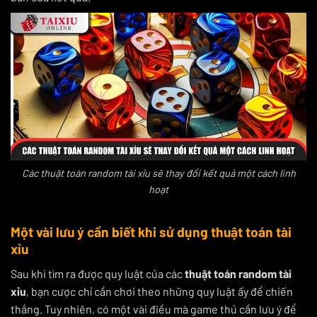
Các thuật toán random tài xỉu sẽ thay đổi kết quả một cách linh
hoạt
Một vài lưu ý cần biết khi sử dụng thuật toán tài
xỉu
Sau khi tìm ra được quy luật của các
thuật toán random tài
xỉu
, bạn cược chỉ cần chơi theo những quy luật ấy để chiến
thắng. Tuy nhiên, có một vài điều mà game thủ cần lưu ý để