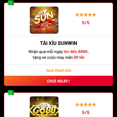
1
5/5
TÀI XỈU SUNWIN
Nhận quà mỗi ngày
lên đến 888K
,
tặng vé cược may mắn
88 lần
Xem Đánh Giá
CHƠI NGAY!
2
5/5