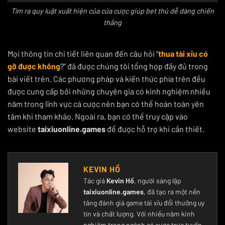
Tìm ra quy luật xuất hiện của cửa cược giúp bet thủ dễ dàng chiến
thắng
Mọi thông tin chi tiết liên quan đến câu hỏi “
thua tài xỉu có
gỡ được không
?” đã được chúng tôi tổng hợp đầy đủ trong
bài viết trên. Các phương pháp và kiến thức phía trên đều
được cung cấp bởi những chuyên gia có kinh nghiệm nhiều
năm trong lĩnh vực cá cược nên bạn có thể hoàn toàn yên
tâm khi tham khảo. Ngoài ra, bạn có thể truy cập vào
website
taixiuonline.games
để được hỗ trợ khi cần thiết.
KEVIN HỒ
Tác giả
Kevin Hồ
, người sáng lập
taixiuonline.games
, đã tạo ra một nền
tảng đánh giá game tài xỉu đổi thưởng uy
tín và chất lượng. Với nhiều năm kinh
nghiệm trong ngành cá cược trực tuyến,