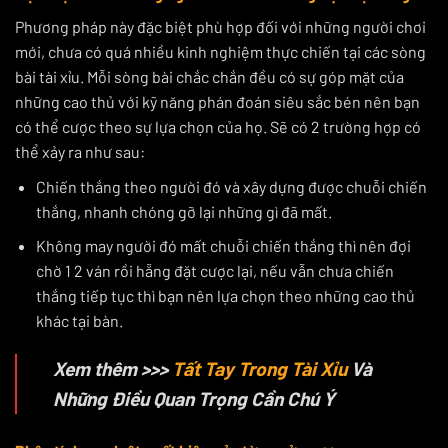
Phương pháp này đặc biệt phù hợp đối với những người chơi
mới, chưa có quá nhiều kinh nghiệm thực chiến tại các sòng
bài tài xỉu. Mỗi sòng bài chắc chắn đều có sự góp mặt của
những cao thủ với kỹ năng phán đoán siêu sắc bén nên bạn
có thể cược theo sự lựa chọn của họ. Sẽ có 2 trường hợp có
thể xảy ra như sau:
Chiến thắng theo người đó và xây dựng được chuỗi chiến
thắng, nhanh chóng gỡ lại những gì đã mất.
Không may người đó mất chuỗi chiến thắng thì nên đợi
chờ 1 2 ván rồi hẵng đặt cược lại, nếu vẫn chưa chiến
thắng tiếp tục thì bạn nên lựa chọn theo những cao thủ
khác tại bàn.
Xem thêm >>>
Tất Tay Trong Tài Xỉu
Và
Những Điều Quan Trọng Cần Chú Ý