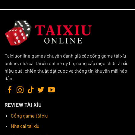
Taixiuonline.games chuyên đánh giá các cổng game tài xỉu
online, nhà cái tài xỉu online uy tín, cung cấp mẹo chơi tài xỉu
hiệu quả, chiến thuật đặt cược và thông tin khuyến mãi hấp
dẫn.
REVIEW TÀI XỈU
Cổng game tài xỉu
Nhà cái tài xỉu