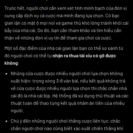
Trước hết, người chơi cần xem xét tính minh bạch của đơn vị
cung cấp dịch vụ cá cược mà mình đang lựa chọn. Cờ bạc
gian lận có mặt ở mọi nơi và game thủ khó lòng tránh khỏi cái
bẫy của nhà cái. Do đó, bạn cần tham khảo và tìm hiểu cẩn
thận về những đơn vị uy tín để tham gia chơi cá cược.
Một số đặc điểm của nhà cái gian lận bạn có thể so sánh từ
đó người chơi có thể tự
nhận ra thua tài xỉu có gỡ được
không
:
Những cửa cược được nhiều người chơi lựa chọn không
xuất hiện: trong vòng 3-6 ván bài, nếu kết quả không trả
về cửa cược được nhiều người lựa chọn thì chắc chắn nhà
cái đó là nhà cái bịp. Hệ thống đã sử dụng thủ thuật và các
thuật toán để thao túng kết quả nhằm ăn tiền của nhiều
người.
Chú ý đến những người chơi thắng cược liên tục: chắc
chắn người chơi nào cũng biết xác suất chiến thắng khi