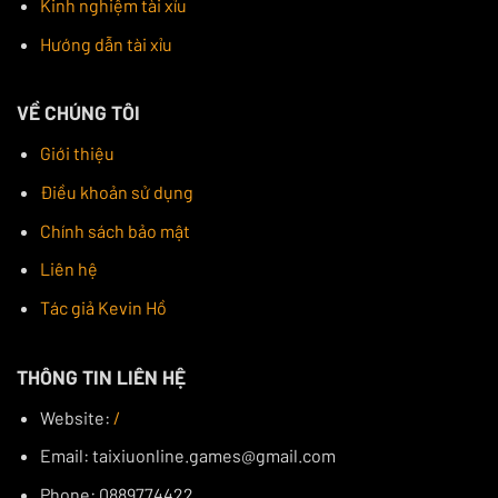
Kinh nghiệm tài xỉu
Hướng dẫn tài xỉu
VỀ CHÚNG TÔI
Giới thiệu
Điều khoản sử dụng
Chính sách bảo mật
Liên hệ
Tác giả Kevin Hồ
THÔNG TIN LIÊN HỆ
Website:
/
Email:
taixiuonline.games@gmail.com
Phone: 0889774422