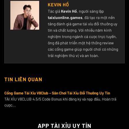
KEVIN HỒ
Tác giả
Kevin Hồ
, người sáng lập
taixiuonline.games
, đã tạo ra một nền
tảng đánh giá game tài xỉu đổi thưởng uy
tín và chất lượng. Với nhiều năm kinh
nghiệm trong ngành cá cược trực tuyến,
ông đã phát triển một hệ thống review
các cổng game giúp người chơi có những
trải nghiệm thú vị và an toàn.
TIN LIÊN QUAN
Cổng Game Tài Xỉu V8Club – Sân Chơi Tài Xỉu Đổi Thưởng Uy Tín
TÀI XỈU V8CLUB 4.5/5 Code Bonus khi đăng ký và nạp đầu, Hoàn trả
cược...
APP TÀI XỈU UY TÍN