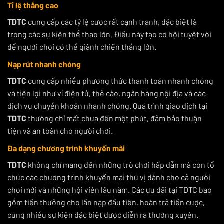
Tỉ lệ thắng cao
TDTC
cung cấp các tỷ lệ cược rất cạnh tranh, đặc biệt là
trong các sự kiện thể thao lớn. Điều này tạo cơ hội tuyệt vời
để người chơi có thể giành chiến thắng lớn.
Nạp rút nhanh chóng
TDTC
cung cấp nhiều phương thức thanh toán nhanh chóng
và tiện lợi như ví điện tử, thẻ cào, ngân hàng nội địa và các
dịch vụ chuyển khoản nhanh chóng. Quá trình giao dịch tại
TDTC
thường chỉ mất chưa đến một phút, đảm bảo thuận
tiện và an toàn cho người chơi.
Đa dạng chương trình khuyến mãi
TDTC
không chỉ mang đến những trò chơi hấp dẫn mà còn tổ
chức các chương trình khuyến mãi thú vị dành cho cả người
chơi mới và những hội viên lâu năm. Các ưu đãi tại TDTC bao
gồm tiền thưởng cho lần nạp đầu tiên, hoàn trả tiền cược,
cùng nhiều sự kiện đặc biệt được diễn ra thường xuyên.