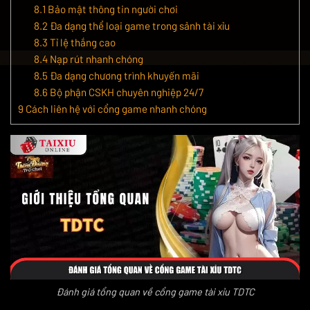
8.1
Bảo mật thông tin người chơi
8.2
Đa dạng thể loại game trong sảnh tài xỉu
8.3
Tỉ lệ thắng cao
8.4
Nạp rút nhanh chóng
8.5
Đa dạng chương trình khuyến mãi
8.6
Bộ phận CSKH chuyên nghiệp 24/7
9
Cách liên hệ với cổng game nhanh chóng
Đánh giá tổng quan về cổng game tài xỉu TDTC