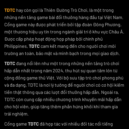
TDTC
hay còn gọi là Thiên Đường Trò Chơi, là một trong
những nền tảng game bài đổi thưởng hàng đầu tại Việt Nam.
Cổng game này được phát triển bởi tập đoàn Đông Phương,
một thương hiệu uy tín trong ngành giải trí ở khu vực Châu Á.
Được cấp phép hoạt động hợp pháp bởi chính phủ
Philippines,
TDTC
cam kết mang đến cho người chơi môi
trường an toàn, bảo mật và minh bạch trong mọi giao dịch.
TDTC
đang nổi lên như một trong những nền tảng trò chơi
hấp dẫn nhất trong năm 2024, thu hút sự quan tâm lớn từ
cộng đồng game thủ Việt. Với bộ sưu tập trò chơi phong phú
và đa dạng, TDTC là nơi lý tưởng để người chơi có cơ hội kiếm
tiền thật thông qua các lượt đổi thưởng hấp dẫn. Ngoài ra,
TDTC còn cung cấp nhiều chương trình khuyến mãi hấp dẫn
cho hội viên, giúp tăng thêm phần hứng khởi khi tham gia
trải nghiệm.
Cổng game
TDTC
đã hợp tác với nhiều đối tác nổi tiếng