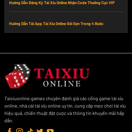
Hướng Dẫn Đăng Ký Tài Xỉu Online Nhận Code Thưởng Cực VIP
Hướng Dẫn Tải App Tài Xỉu Online Gói Gọn Trong 4 Bước
Taixiuonline.games chuyên đánh giá các cổng game tài xỉu
online, nhà cái tài xỉu online uy tín, cung cấp mẹo chơi tài xỉu
hiệu quả, chiến thuật đặt cược và thông tin khuyến mãi hấp
dẫn.