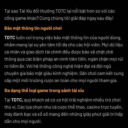
Tại sao Tài Xỉu đổi thưởng TDTC lại nổi bật hơn so với các
cổng game khác? Cùng chúng tôi giải đáp ngay sau đây!
Bảo mật thông tin người chơi
TDTC
luôn coi trọng việc bảo mật thông tin của người dùng,
nhằm mang lại sự yên tâm tối đa cho các hội viên. Mọi dữ liệu
cá nhân và giao dịch tài chính đều được bảo vệ chặt chẽ
thông qua các biện pháp an ninh tiên tiến, ngăn chặn mọi rủi
ro tiềm ẩn. Với hệ thống công nghệ hiện đại và đội ngũ
chuyên gia bảo mật giàu kinh nghiệm, Sân chơi cam kết cung
cấp một môi trường cược an toàn cho mọi người tham gia.
Đa dạng thể loại game trong sảnh tài xỉu
Tại
TDTC,
quý khách sẽ có cơ hội trải nghiệm nhiều trò chơi
thú vị. Các lựa chọn như cá cược thể thao, casino trực tuyến,
máy đánh bạc và xổ số mang đến những giây phút giải trí hấp
dẫn cho mọi người.