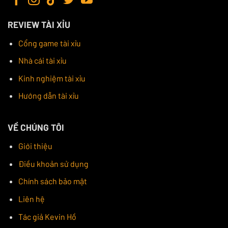
REVIEW TÀI XỈU
Cổng game tài xỉu
Nhà cái tài xỉu
Kinh nghiệm tài xỉu
Hướng dẫn tài xỉu
VỀ CHÚNG TÔI
Giới thiệu
Điều khoản sử dụng
Chính sách bảo mật
Liên hệ
Tác giả Kevin Hồ