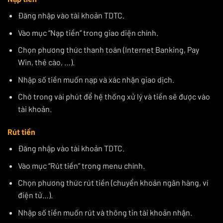
Đăng nhập vào tài khoản TDTC.
Vào mục “Nạp tiền” trong giao diện chính.
Chọn phương thức thanh toán (Internet Banking, Pay
Win, thẻ cào, …).
Nhập số tiền muốn nạp và xác nhận giao dịch.
Chờ trong vài phút để hệ thống xử lý và tiền sẽ được vào
tài khoản.
Rút tiền
Đăng nhập vào tài khoản TDTC.
Vào mục “Rút tiền” trong menu chính.
Chọn phương thức rút tiền (chuyển khoản ngân hàng, ví
điện tử…).
Nhập số tiền muốn rút và thông tin tài khoản nhận.