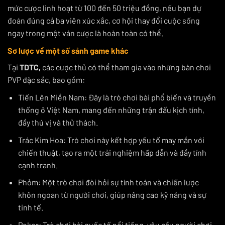
mức cược linh hoạt từ 100 đến 50 triệu đồng, nếu bạn dự
đoán đúng cả ba viên xúc xắc, cơ hội thay đổi cuộc sống
ngay trong một ván cược là hoàn toàn có thể.
Sơ lược về một số sảnh game khác
Tại
TDTC,
các cược thủ có thể tham gia vào những bàn chơi
PVP đặc sắc, bao gồm:
Tiến Lên Miền Nam: Đây là trò chơi bài phổ biến và truyền
thống ở Việt Nam, mang đến những trận đấu kịch tính,
đầy thú vị và thử thách.
Trác Kim Hoa: Trò chơi này kết hợp yếu tố may mắn với
chiến thuật, tạo ra một trải nghiệm hấp dẫn và đầy tính
cạnh tranh.
Phỏm: Một trò chơi đòi hỏi sự tính toán và chiến lược
khôn ngoan từ người chơi, giúp nâng cao kỹ năng và sự
tinh tế.
Poker: Trò chơi bài quốc tế nổi tiếng, yêu cầu người chơi