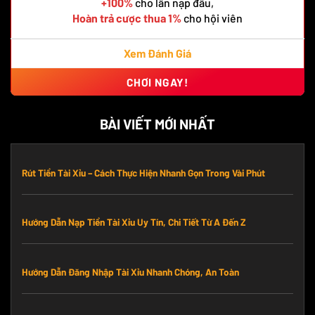
+100%
cho lần nạp đầu,
Hoàn trả cược thua 1%
cho hội viên
Xem Đánh Giá
CHƠI NGAY!
BÀI VIẾT MỚI NHẤT
Rút Tiền Tài Xỉu – Cách Thực Hiện Nhanh Gọn Trong Vài Phút
Hướng Dẫn Nạp Tiền Tài Xỉu Uy Tín, Chi Tiết Từ A Đến Z
Hướng Dẫn Đăng Nhập Tài Xỉu Nhanh Chóng, An Toàn