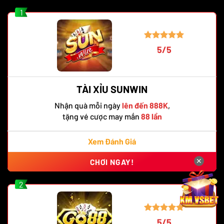
1
5/5
TÀI XỈU SUNWIN
Nhận quà mỗi ngày
lên đến 888K
,
tặng vé cược may mắn
88 lần
Xem Đánh Giá
✕
CHƠI NGAY!
2
5/5