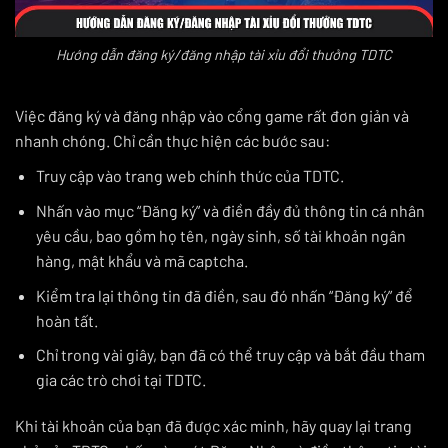
Hướng dẫn đăng ký/đăng nhập tài xỉu đổi thưởng TDTC
Việc đăng ký và đăng nhập vào cổng game rất đơn giản và
nhanh chóng. Chỉ cần thực hiện các bước sau:
Truy cập vào trang web chính thức của TDTC.
Nhấn vào mục “Đăng ký” và điền đầy đủ thông tin cá nhân
yêu cầu, bao gồm họ tên, ngày sinh, số tài khoản ngân
hàng, mật khẩu và mã captcha.
Kiểm tra lại thông tin đã điền, sau đó nhấn “Đăng ký” để
hoàn tất.
Chỉ trong vài giây, bạn đã có thể truy cập và bắt đầu tham
gia các trò chơi tại TDTC.
Khi tài khoản của bạn đã được xác minh, hãy quay lại trang