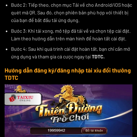
Bước 2: Tiếp theo, chọn mục Tải về cho Android/iOS hoặc
quét mã QR. Sau đó, chọn phiên bản phù hợp với thiết bị
của bạn để bắt đầu tải ứng dụng.
Bước 3: Khi tải xong, mở tệp đã tải về và chọn tệp cài đặt.
Làm theo hướng dẫn trên màn hình để hoàn tất cài đặt.
Bước 4: Sau khi quá trình cài đặt hoàn tất, bạn chỉ cần mở
ứng dụng và tham gia cá cược ngay tại
TDTC.
Hướng dẫn đăng ký/đăng nhập tài xỉu đổi thưởng
TDTC