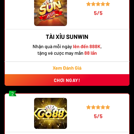
5/5
TÀI XỈU SUNWIN
Nhận quà mỗi ngày
lên đến 888K
,
tặng vé cược may mắn
88 lần
Xem Đánh Giá
CHƠI NGAY!
2
5/5