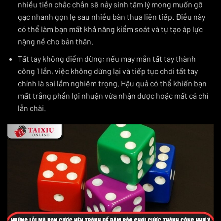
nhiều tiền chắc chắn sẽ nảy sinh tâm lý mong muốn gỡ
gạc nhanh gọn lẹ sau nhiều bàn thua liên tiếp. Điều này
có thể làm bạn mất khả năng kiểm soát và tự tạo áp lực
nặng nề cho bản thân.
Tất tay không điểm dừng: nếu may mắn tất tay thành
công 1 lần, việc không dừng lại và tiếp tục chơi tất tay
chính là sai lầm nghiêm trọng. Hậu quả có thể khiến bạn
mất trắng phần lợi nhuận vừa nhận được hoặc mất cả chì
lẫn chài.