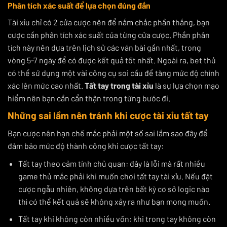
Phân tích xác suất để lựa chọn đúng đắn
Tài xỉu chỉ có 2 cửa cược nên để nắm chắc phần thắng, bạn
cược cần phân tích xác suất của từng cửa cược. Phần phân
tích này nên dựa trên lịch sử các ván bài gần nhất, trong
vòng 5-7 ngày để có được kết quả tốt nhất. Ngoài ra, bet thủ
có thể sử dụng một vài công cụ soi cầu để tăng mức độ chính
xác lên mức cao nhất.
Tất tay trong tài xỉu
là sự lựa chọn mạo
hiểm nên bạn cần cẩn thận trong từng bước đi.
Những sai lầm nên tránh khi cược tài xỉu tất tay
Bạn cược nên hạn chế mắc phải một số sai lầm sao đây để
đảm bảo mức độ thành công khi cược tất tay:
Tất tay theo cảm tính chủ quan: đây là lỗi mà rất nhiều
game thủ mắc phải khi muốn chơi tất tay tài xỉu. Nếu đặt
cược ngẫu nhiên, không dựa trên bất kỳ cơ sở logic nào
thì có thể kết quả sẽ không xảy ra như bạn mong muốn.
Tất tay khi không còn nhiều vốn: khi trong tay không còn