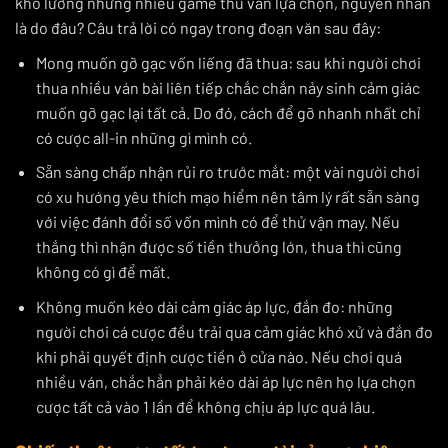
khó lường nhưng nhiều game thủ vẫn lựa chọn, nguyên nhân
là do đâu? Câu trả lời có ngay trong đoạn văn sau đây:
Mong muốn gỡ gạc vốn liếng đã thua: sau khi người chơi
thua nhiều ván bài liên tiếp chắc chắn nảy sinh cảm giác
muốn gỡ gạc lại tất cả. Do đó, cách để gỡ nhanh nhất chỉ
có cược all-in những gì mình có.
Sẵn sàng chấp nhận rủi ro trước mắt: một vài người chơi
có xu hướng yêu thích mạo hiểm nên tâm lý rất sẵn sàng
với việc đánh đổi số vốn mình có để thử vận may. Nếu
thắng thì nhận được số tiền thưởng lớn, thua thì cũng
không có gì để mất.
Không muốn kéo dài cảm giác áp lực, đắn đo: những
người chơi cá cược đều trải qua cảm giác khó xử và đắn đo
khi phải quyết định cược tiền ở cửa nào. Nếu chơi quá
nhiều ván, chắc hẳn phải kéo dài áp lực nên họ lựa chọn
cược tất cả vào 1 lần để không chịu áp lực quá lâu.