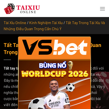
Skip
to
content
Tài Xỉu Online
/
Kinh Nghiệm Tài Xỉu
/
Tất Tay Trong Tài Xỉu Và
Những Điều Quan Trọng Cần Chú Ý
Tất Tay Trong Tài Xỉu Và Những Điều Quan
×
Trọng Cần Chú Ý
Tất tay trong tài xỉu
là thuật ngữ vô cùng quen thuộc đối với
những ai yêu thích chơi cược đổi thưởng bằng game tài xỉu.
Đây là một sự lựa chọn vô cùng mạo hiểm vì có cơ hội đổi đời
nếu chiến thắng, nếu thua cược thì xem như mất tất cả. Vậy ý
nghĩa thuật ngữ này là gì và bet thủ có nên lựa chọn chơi
cược bằng hình thức này không? Mời bạn cược theo dõi bài
viết đến từ
taixiuonline.games
ngay sau đây.