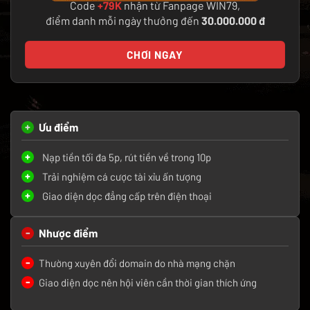
Code
+79K
nhận từ Fanpage WIN79,
điểm danh mỗi ngày thưởng đến
30.000.000 đ
CHƠI NGAY
Ưu điểm
Nạp tiền tối đa 5p, rút tiền về trong 10p
Trải nghiệm cá cược tài xỉu ấn tượng
Giao diện dọc đẳng cấp trên điện thoại
Nhược điểm
Thường xuyên đổi domain do nhà mạng chặn
Giao diện dọc nên hội viên cần thời gian thích ứng