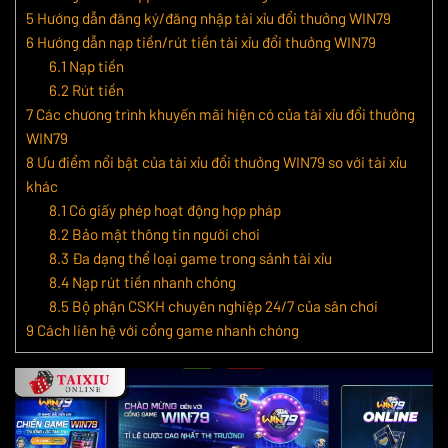
5
Hướng dẫn đăng ký/đăng nhập tài xỉu đổi thưởng WIN79
6
Hướng dẫn nạp tiền/rút tiền tài xỉu đổi thưởng WIN79
6.1
Nạp tiền
6.2
Rút tiền
7
Các chương trình khuyến mãi hiện có của tài xỉu đổi thưởng
WIN79
8
Ưu điểm nổi bật của tài xỉu đổi thưởng WIN79 so với tài xỉu
khác
8.1
Có giấy phép hoạt động hợp pháp
8.2
Bảo mật thông tin người chơi
8.3
Đa dạng thể loại game trong sảnh tài xỉu
8.4
Nạp rút tiền nhanh chóng
8.5
Bộ phận CSKH chuyên nghiệp 24/7 của sân chơi
9
Cách liên hệ với cổng game nhanh chóng