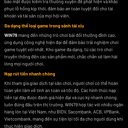
bảo mật được kiểm tra thường xuyên để phát hiện và khắc
phục lỗ hổng kịp thời, đảm bảo an toàn tuyệt đối cho tài
khoản và tài sản của mọi hội viên.
Đa dạng thể loại game trong sảnh tài xỉu
WIN79
mang đến những trò chơi bài đổi thưởng đỉnh cao,
ứng dụng công nghệ hiện đại để đảm bảo trải nghiệm chơi
game tuyệt vời nhất. Kho game đa dạng, từ các trò chơi
truyền thống đến các sản phẩm mới, chắc chắn sẽ làm hài
lòng mọi người chơi.
Nạp rút tiền nhanh chóng
Khi tham gia giao dịch tại sân chơi, người chơi có thể hoàn
toàn yên tâm về tính an toàn và tốc độ. Các hình thức nạp
tiền tại đây được đánh giá hiện đại và cực kỳ nhanh chóng,
luôn đứng đầu trên thị trường. WIN79 hợp tác với nhiều ngân
hàng lớn tại Việt Nam, như BIDV, Sacombank, ACB, VPBank,
Vietcombank, mang đến sự tiện lợi tối đa cho người dùng khi
thực hiện giao dịch.