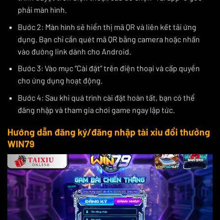
phải màn hình.
Bước 2: Màn hình sẽ hiển thị mã QR và liên kết tải ứng
dụng. Bạn chỉ cần quét mã QR bằng camera hoặc nhấn
vào đường link dành cho Android.
Bước 3: Vào mục “Cài đặt” trên điện thoại và cấp quyền
cho ứng dụng hoạt động.
Bước 4: Sau khi quá trình cài đặt hoàn tất, bạn có thể
đăng nhập và tham gia chơi game ngay lập tức.
Hướng dẫn đăng ký/đăng nhập tài xỉu đổi thưởng
WIN79