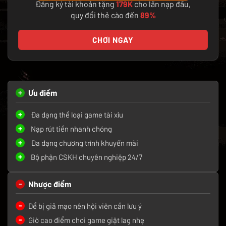
Đăng ký tài khoản tặng
179K
cho lần nạp đầu,
quy đổi thẻ cào đến
89%
CHƠI NGAY
Ưu điểm
Đa dạng thể loại game tài xỉu
Nạp rút tiền nhanh chóng
Đa dạng chương trình khuyến mãi
Bộ phận CSKH chuyên nghiệp 24/7
Nhược điểm
Dể bị giả mạo nên hội viên cần lưu ý
Giờ cao điểm chơi game giật lag nhẹ