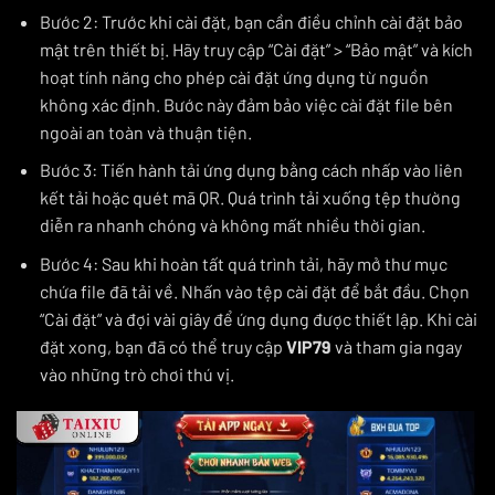
Bước 2: Trước khi cài đặt, bạn cần điều chỉnh cài đặt bảo
mật trên thiết bị. Hãy truy cập “Cài đặt” > “Bảo mật” và kích
hoạt tính năng cho phép cài đặt ứng dụng từ nguồn
không xác định. Bước này đảm bảo việc cài đặt file bên
ngoài an toàn và thuận tiện.
Bước 3: Tiến hành tải ứng dụng bằng cách nhấp vào liên
kết tải hoặc quét mã QR. Quá trình tải xuống tệp thường
diễn ra nhanh chóng và không mất nhiều thời gian.
Bước 4: Sau khi hoàn tất quá trình tải, hãy mở thư mục
chứa file đã tải về. Nhấn vào tệp cài đặt để bắt đầu. Chọn
“Cài đặt” và đợi vài giây để ứng dụng được thiết lập. Khi cài
đặt xong, bạn đã có thể truy cập
VIP79
và tham gia ngay
vào những trò chơi thú vị.