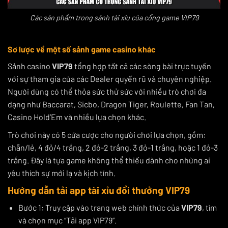
Các sản phẩm trong sảnh tài xỉu của cổng game VIP79
Sơ lược về một số sảnh game casino khác
Sảnh casino
VIP79
tổng hợp tất cả các sòng bài trực tuyến
với sự tham gia của các Dealer quyến rũ và chuyên nghiệp.
Người dùng có thể thỏa sức thử sức với nhiều trò chơi đa
dạng như Baccarat, Sicbo, Dragon Tiger, Roulette, Fan Tan,
Casino Hold’Em và nhiều lựa chọn khác.
Trò chơi này có 5 cửa cược cho người chơi lựa chọn, gồm:
chẵn/lẻ, 4 đỏ/4 trắng, 2 đỏ-2 trắng, 3 đỏ-1 trắng, hoặc 1 đỏ-3
trắng. Đây là tựa game không thể thiếu dành cho những ai
yêu thích sự mới lạ và kịch tính.
Hướng dẫn tải app tài xỉu đổi thưởng VIP79
Bước 1: Truy cập vào trang web chính thức của
VIP79
, tìm
và chọn mục “Tải app VIP79”.