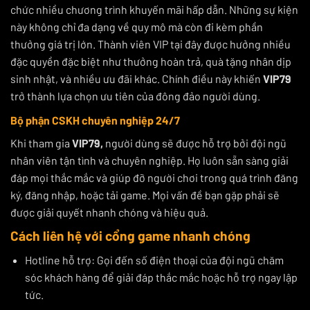
chức nhiều chương trình khuyến mãi hấp dẫn. Những sự kiện
này không chỉ đa dạng về quy mô mà còn đi kèm phần
thưởng giá trị lớn. Thành viên VIP tại đây được hưởng nhiều
đặc quyền đặc biệt như thưởng hoàn trả, quà tặng nhân dịp
sinh nhật, và nhiều ưu đãi khác. Chính điều này khiến
VIP79
trở thành lựa chọn ưu tiên của đông đảo người dùng.
Bộ phận CSKH chuyên nghiệp 24/7
Khi tham gia
VIP79
,
người dùng sẽ được hỗ trợ bởi đội ngũ
nhân viên tận tình và chuyên nghiệp. Họ luôn sẵn sàng giải
đáp mọi thắc mắc và giúp đỡ người chơi trong quá trình đăng
ký, đăng nhập, hoặc tải game. Mọi vấn đề bạn gặp phải sẽ
được giải quyết nhanh chóng và hiệu quả.
Cách liên hệ với cổng game nhanh chóng
Hotline hỗ trợ: Gọi đến số điện thoại của đội ngũ chăm
sóc khách hàng để giải đáp thắc mắc hoặc hỗ trợ ngay lập
tức.