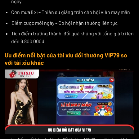
ngày
Cơn mưa lì xì – Thiên sứ giáng trần cho hội viên may mắn
Điểm cược mỗi ngày – Cơ hội nhận thưởng liên tục
Tích điểm trưởng thành, đổi quà khủng với tổng giá trị lên
đến 6.800.000đ
Ưu điểm nổi bật của tài xỉu đổi thưởng VIP79 so
với tài xỉu khác