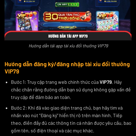
Hướng dẫn tải app tài xỉu đổi thưởng VIP79
Hướng dẫn đăng ký/đăng nhập tài xỉu đổi thưởng
VIP79
Bước 1: Truy cập trang web chính thức của
VIP79
. Hãy
chắc chắn rằng đường dẫn bạn sử dụng không gặp vấn đề
truy cập để đảm bảo an toàn.
Bước 2: Khi đã vào giao diện trang chủ, bạn hãy tìm và
nhấn vào nút “Đăng ký” hiển thị rõ trên màn hình. Tiếp
theo, điền đầy đủ các thông tin cá nhân được yêu cầu, bao
gồm tên, số điện thoại và các mục khác.