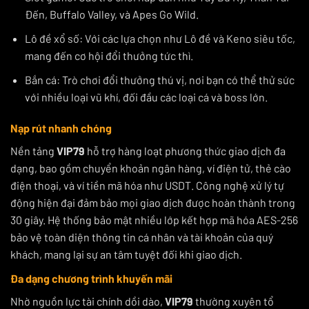
Đến, Buffalo Valley, và Apes Go Wild.
Lô đề xổ số: Với các lựa chọn như Lô đề và Keno siêu tốc,
mang đến cơ hội đổi thưởng tức thì.
Bắn cá: Trò chơi đổi thưởng thú vị, nơi bạn có thể thử sức
với nhiều loại vũ khí, đối đầu các loại cá và boss lớn.
Nạp rút nhanh chóng
Nền tảng
VIP79
hỗ trợ hàng loạt phương thức giao dịch đa
dạng, bao gồm chuyển khoản ngân hàng, ví điện tử, thẻ cào
điện thoại, và ví tiền mã hóa như USDT. Công nghệ xử lý tự
động hiện đại đảm bảo mọi giao dịch được hoàn thành trong
30 giây. Hệ thống bảo mật nhiều lớp kết hợp mã hóa AES-256
bảo vệ toàn diện thông tin cá nhân và tài khoản của quý
khách, mang lại sự an tâm tuyệt đối khi giao dịch.
Đa dạng chương trình khuyến mãi
Nhờ nguồn lực tài chính dồi dào,
VIP79
thường xuyên tổ