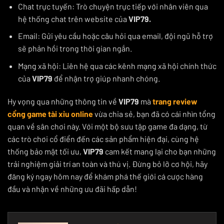
Chat trực tuyến: Trò chuyện trực tiếp với nhân viên qua
hệ thống chat trên website của
VIP79.
Email: Gửi yêu cầu hoặc câu hỏi qua email, đội ngũ hỗ trợ
sẽ phản hồi trong thời gian ngắn.
Mạng xã hội: Liên hệ qua các kênh mạng xã hội chính thức
của
VIP79
để nhận trợ giúp nhanh chóng.
Hy vọng qua những thông tin về
VIP79
mà
trang review
cổng game tài xỉu online
vừa chia sẻ, bạn đã có cái nhìn tổng
quan về sân chơi này. Với một bộ sưu tập game đa dạng, từ
các trò chơi cổ điển đến các sản phẩm hiện đại, cùng hệ
thống bảo mật tối ưu,
VIP79
cam kết mang lại cho bạn những
trải nghiệm giải trí an toàn và thú vị. Đừng bỏ lỡ cơ hội, hãy
đăng ký ngay hôm nay để khám phá thế giới cá cược hàng
đầu và nhận về những ưu đãi hấp dẫn!