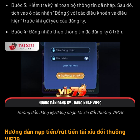
Bước 3: Kiểm tra kỹ lại toàn bộ thông tin đã nhập. Sau đó,
tích vào ô xác nhận “Đồng ý với các điều khoản và điều
kiện” trước khi gửi yêu cầu đăng ký.
Bước 4: Đăng nhập theo thông tin đã đăng ký ở trên.
Hướng dẫn đăng ký/đăng nhập tài xỉu đổi thưởng VIP79
Hướng dẫn nạp tiền/rút tiền tài xỉu đổi thưởng
VIP79