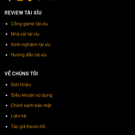
REVIEW TÀI XỈU
Cổng game tài xỉu
Nhà cái tài xỉu
Kinh nghiệm tài xỉu
Hướng dẫn tài xỉu
VỀ CHÚNG TÔI
Giới thiệu
Điều khoản sử dụng
Chính sách bảo mật
Liên hệ
Tác giả Kevin Hồ