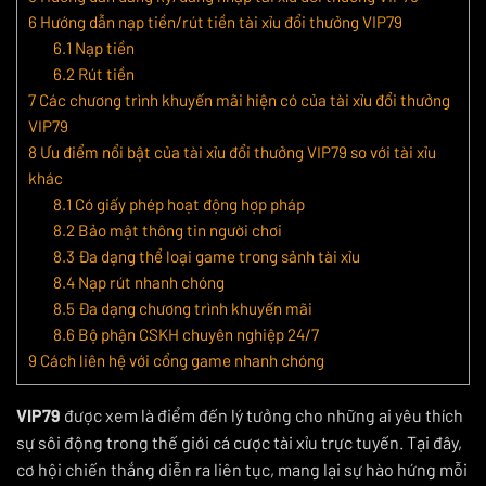
6
Hướng dẫn nạp tiền/rút tiền tài xỉu đổi thưởng VIP79
6.1
Nạp tiền
6.2
Rút tiền
7
Các chương trình khuyến mãi hiện có của tài xỉu đổi thưởng
VIP79
8
Ưu điểm nổi bật của tài xỉu đổi thưởng VIP79 so với tài xỉu
khác
8.1
Có giấy phép hoạt động hợp pháp
8.2
Bảo mật thông tin người chơi
8.3
Đa dạng thể loại game trong sảnh tài xỉu
8.4
Nạp rút nhanh chóng
8.5
Đa dạng chương trình khuyến mãi
8.6
Bộ phận CSKH chuyên nghiệp 24/7
9
Cách liên hệ với cổng game nhanh chóng
VIP79
được xem là điểm đến lý tưởng cho những ai yêu thích
sự sôi động trong thế giới cá cược tài xỉu trực tuyến. Tại đây,
cơ hội chiến thắng diễn ra liên tục, mang lại sự hào hứng mỗi