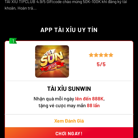
TÀI XỈU TIPCLUB 4.9/5 Giftcode chào mừng 50K–100K khi đăng ký tài
khoản, Hoàn trả...
APP TÀI XỈU UY TÍN
1
5/5
TÀI XỈU SUNWIN
Nhận quà mỗi ngày
lên đến 888K
,
tặng vé cược may mắn
88 lần
Xem Đánh Giá
CHƠI NGAY!