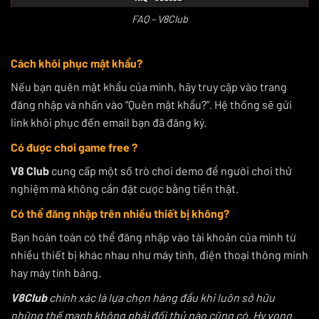
FAQ – V8Club
Cách khôi phục mật khẩu?
Nếu bạn quên mật khẩu của mình, hãy truy cập vào trang
đăng nhập và nhấn vào “Quên mật khẩu?”. Hệ thống sẽ gửi
link khôi phục đến email bạn đã đăng ký.
Có được chơi game free ?
V8 Club
cung cấp một số trò chơi demo để người chơi thử
nghiệm mà không cần đặt cược bằng tiền thật.
Có thể đăng nhập trên nhiều thiết bị không?
Bạn hoàn toàn có thể đăng nhập vào tài khoản của mình từ
nhiều thiết bị khác nhau như máy tính, điện thoại thông minh
hay máy tính bảng.
V8Club
chính xác là lựa chọn hàng đầu khi luôn sở hữu
những thế mạnh không phải đối thủ nào cũng có. Hy vọng