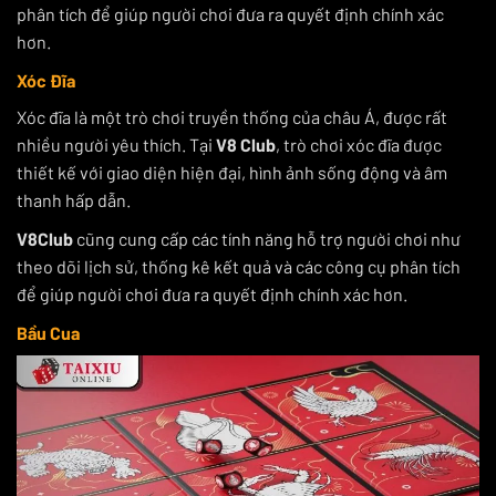
phân tích để giúp người chơi đưa ra quyết định chính xác
hơn.
Xóc Đĩa
Xóc đĩa là một trò chơi truyền thống của châu Á, được rất
nhiều người yêu thích. Tại
V8 Club
, trò chơi xóc đĩa được
thiết kế với giao diện hiện đại, hình ảnh sống động và âm
thanh hấp dẫn.
V8Club
cũng cung cấp các tính năng hỗ trợ người chơi như
theo dõi lịch sử, thống kê kết quả và các công cụ phân tích
để giúp người chơi đưa ra quyết định chính xác hơn.
Bầu Cua