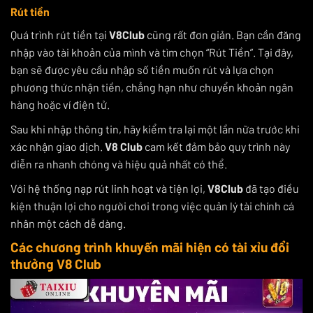
Rút tiền
Quá trình rút tiền tại
V8Club
cũng rất đơn giản. Bạn cần đăng
nhập vào tài khoản của mình và tìm chọn “Rút Tiền”. Tại đây,
bạn sẽ được yêu cầu nhập số tiền muốn rút và lựa chọn
phương thức nhận tiền, chẳng hạn như chuyển khoản ngân
hàng hoặc ví điện tử.
Sau khi nhập thông tin, hãy kiểm tra lại một lần nữa trước khi
xác nhận giao dịch.
V8 Club
cam kết đảm bảo quy trình này
diễn ra nhanh chóng và hiệu quả nhất có thể.
Với hệ thống nạp rút linh hoạt và tiện lợi,
V8Club
đã tạo điều
kiện thuận lợi cho người chơi trong việc quản lý tài chính cá
nhân một cách dễ dàng.
Các chương trình khuyến mãi hiện có tài xỉu đổi
thưởng V8 Club