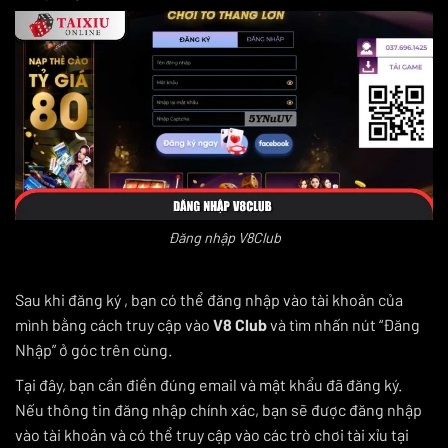
Đăng nhập V8Club
Sau khi đăng ký , bạn có thể đăng nhập vào tài khoản của
mình bằng cách truy cập vào
V8 Club
và tìm nhấn nút “Đăng
Nhập” ở góc trên cùng.
Tại đây, bạn cần điền đúng email và mật khẩu đã đăng ký.
Nếu thông tin đăng nhập chính xác, bạn sẽ được đăng nhập
vào tài khoản và có thể truy cập vào các trò chơi tài xỉu tại