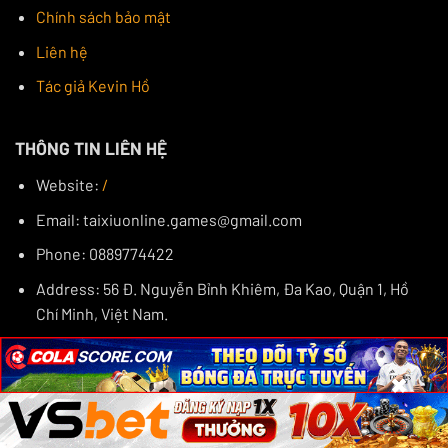
Chính sách bảo mật
Liên hệ
Tác giả Kevin Hồ
THÔNG TIN LIÊN HỆ
Website:
/
Email:
taixiuonline.games@gmail.com
Phone: 0889774422
Address: 56 Đ. Nguyễn Bỉnh Khiêm, Đa Kao, Quận 1, Hồ
Chí Minh, Việt Nam.
Hastag: #taixiu #taixiuonline #gametaixiu #taixiuonline
×
×
×
#apptaixiu #taixiuonlineuytin #apptaixiuonline