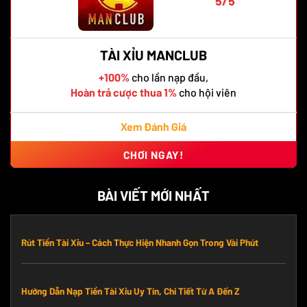
5/5
TÀI XỈU MANCLUB
+100%
cho lần nạp đầu,
Hoàn trả cược thua 1%
cho hội viên
Xem Đánh Giá
CHƠI NGAY!
BÀI VIẾT MỚI NHẤT
Rút Tiền Tài Xỉu – Cách Thực Hiện Nhanh Gọn Trong Vài Phút
Hướng Dẫn Nạp Tiền Tài Xỉu Uy Tín, Chi Tiết Từ A Đến Z