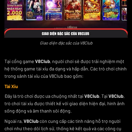
Giao diện đặc sắc của V8Club
Tại cổng game
V8Club
, người chơi sẽ được trải nghiệm một
hệ thống game tài xỉu đa dạng và hấp dẫn. Các trò chơi chính
trong sảnh tài xỉu của V8Club bao gồm:
Tài Xỉu
Đây là trò chơi được ưa chuộng nhất tại
V8Club
. Tại
V8Club
,
trò chơi tài xỉu được thiết kế với giao diện hiện đại, hình ảnh
sống động và âm thanh sôi động.
Ngoài ra,
V8Club
còn cung cấp các tính năng hỗ trợ người
chơi như theo dõi lịch sử, thống kê kết quả và các công cụ