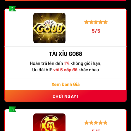
2
5/5
TÀI XỈU GO88
Hoàn trả lên đến
1%
không giới hạn,
Ưu đãi VIP
với 6 cấp độ
khác nhau
Xem Đánh Giá
CHƠI NGAY!
3