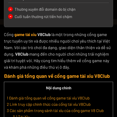
Thường xuyên đổi domain do bị chặn
Cuối tuần thường rút tiền hơi chậm
Cổng
game tài xỉu
V8Club
là một trong những cổng game
trực tuyến uy tín và được nhiều người chơi yêu thích tại Việt
Nam. Với các trò chơi đa dạng, giao diện thân thiện và dễ sử
dụng,
V8Club
mang đến cho người chơi những trải nghiệm
giải trí tuyệt vời. Hãy cùng tìm hiểu thêm về cổng game này
và khám phá những điều thú vị ở đây.
Đánh giá tổng quan về cổng game tài xỉu V8Club
Nội dung chính
1
Đánh giá tổng quan về cổng game tài xỉu V8Club
2
Link truy cập chính thức của cổng tài xỉu V8Club
3
Các sản phẩm trong sảnh tài xỉu của cổng game V8 Club
3.1
Tài Xỉu