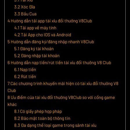
3.2
Xóc Đĩa
3.3
Bầu Cua
4
Hướng dẫn tải app tài xỉu đổi thưởng V8Club
4.1
Tải app về máy tính
4.2
Tải App cho IOS và Android
5
Hướng dẫn đăng ký/đăng nhập nhanh V8Club
5.1
Đăng ký tài khoản
5.2
Đăng nhập tài khoản
6
Hướng dẫn nạp tiền/rút tiền tài xỉu đổi thưởng V8 Club
6.1
Nạp tiền
6.2
Rút tiền
7
Các chương trình khuyến mãi hiện có tài xỉu đổi thưởng V8
Club
8
Ưu điểm của tài xỉu đổi thưởng V8Club so với cổng game
khác
8.1
Có giấy phép hợp pháp
8.2
Bảo mật toàn bộ thông tin
8.3
Đa dạng thể loại game trong sảnh tài xỉu