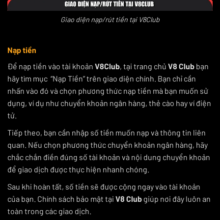
Giao diện nạp/rút tiền tại V8Club
Nạp tiền
Để nạp tiền vào tài khoản
V8Club
, tại trang chủ
V8 Club
bạn
hãy tìm mục “Nạp Tiền” trên giao diện chính. Bạn chỉ cần
nhấn vào đó và chọn phương thức nạp tiền mà bạn muốn sử
dụng, ví dụ như chuyển khoản ngân hàng, thẻ cào hay ví điện
tử.
Tiếp theo, bạn cần nhập số tiền muốn nạp và thông tin liên
quan. Nếu chọn phương thức chuyển khoản ngân hàng, hãy
chắc chắn điền đúng số tài khoản và nội dung chuyển khoản
để giao dịch được thực hiện nhanh chóng.
Sau khi hoàn tất, số tiền sẽ được cộng ngay vào tài khoản
của bạn. Chính sách bảo mật tại
V8 Club
giúp nơi đây luôn an
toàn trong các giao dịch.