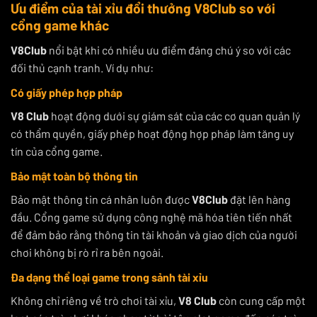
Ưu điểm của tài xỉu đổi thưởng V8Club so với
cổng game khác
V8Club
nổi bật khi có nhiều ưu điểm đáng chú ý so với các
đối thủ cạnh tranh. Ví dụ như:
Có giấy phép hợp pháp
V8 Club
hoạt động dưới sự giám sát của các cơ quan quản lý
có thẩm quyền, giấy phép hoạt động hợp pháp làm tăng uy
tín của cổng game.
Bảo mật toàn bộ thông tin
Bảo mật thông tin cá nhân luôn được
V8Club
đặt lên hàng
đầu. Cổng game sử dụng công nghệ mã hóa tiên tiến nhất
để đảm bảo rằng thông tin tài khoản và giao dịch của người
chơi không bị rò rỉ ra bên ngoài.
Đa dạng thể loại game trong sảnh tài xỉu
Không chỉ riêng về trò chơi tài xỉu,
V8 Club
còn cung cấp một