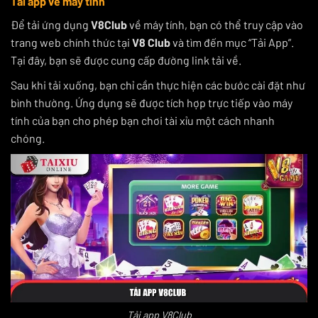
Tải app về máy tính
Để tải ứng dụng
V8Club
về máy tính, bạn có thể truy cập vào
trang web chính thức tại
V8 Club
và tìm đến mục “Tải App”.
Tại đây, bạn sẽ được cung cấp đường link tải về.
Sau khi tải xuống, bạn chỉ cần thực hiện các bước cài đặt như
bình thường. Ứng dụng sẽ được tích hợp trực tiếp vào máy
tính của bạn cho phép bạn chơi tài xỉu một cách nhanh
chóng.
Tải app V8Club