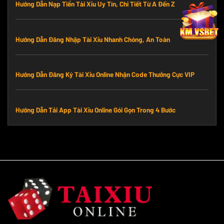
Hướng Dẫn Nạp Tiền Tài Xỉu Uy Tín, Chi Tiết Từ A Đến Z
Hướng Dẫn Đăng Nhập Tài Xỉu Nhanh Chóng, An Toàn
Hướng Dẫn Đăng Ký Tài Xỉu Online Nhận Code Thưởng Cực VIP
Hướng Dẫn Tải App Tài Xỉu Online Gói Gọn Trong 4 Bước