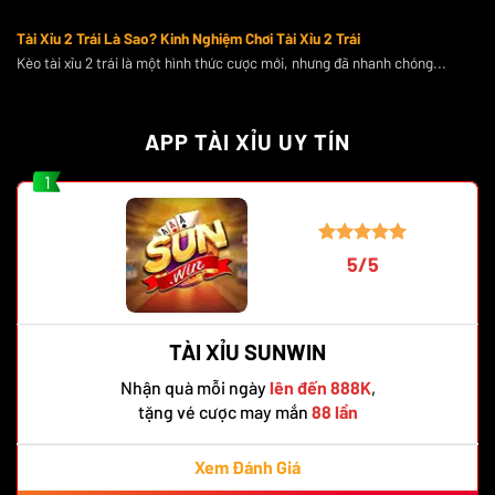
Tài Xỉu 2 Trái Là Sao? Kinh Nghiệm Chơi Tài Xỉu 2 Trái
Kèo tài xỉu 2 trái là một hình thức cược mới, nhưng đã nhanh chóng...
APP TÀI XỈU UY TÍN
1
5/5
TÀI XỈU SUNWIN
Nhận quà mỗi ngày
lên đến 888K
,
tặng vé cược may mắn
88 lần
Xem Đánh Giá