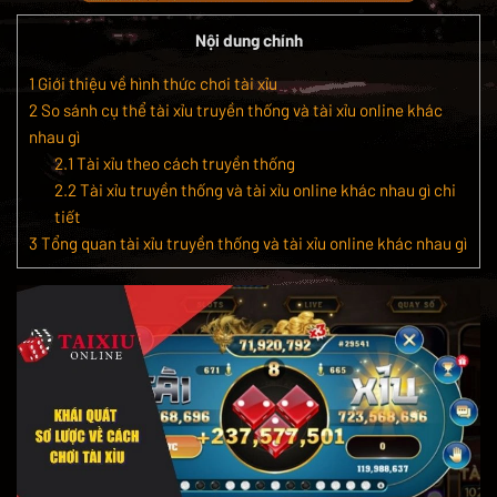
Nội dung chính
1
Giới thiệu về hình thức chơi tài xỉu
2
So sánh cụ thể tài xỉu truyền thống và tài xỉu online khác
nhau gì
2.1
Tài xỉu theo cách truyền thống
2.2
Tài xỉu truyền thống và tài xỉu online khác nhau gì chi
tiết
3
Tổng quan tài xỉu truyền thống và tài xỉu online khác nhau gì