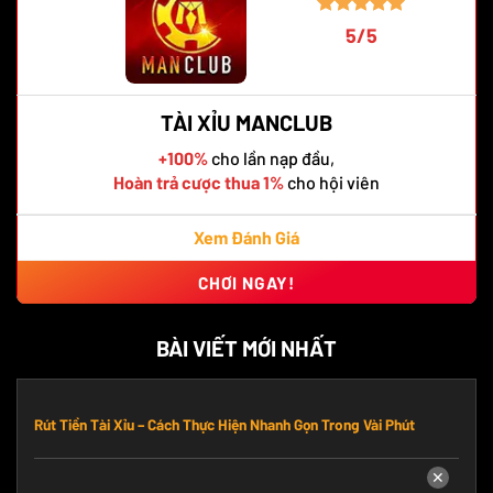
5/5
TÀI XỈU MANCLUB
+100%
cho lần nạp đầu,
Hoàn trả cược thua 1%
cho hội viên
Xem Đánh Giá
CHƠI NGAY!
BÀI VIẾT MỚI NHẤT
Rút Tiền Tài Xỉu – Cách Thực Hiện Nhanh Gọn Trong Vài Phút
✕