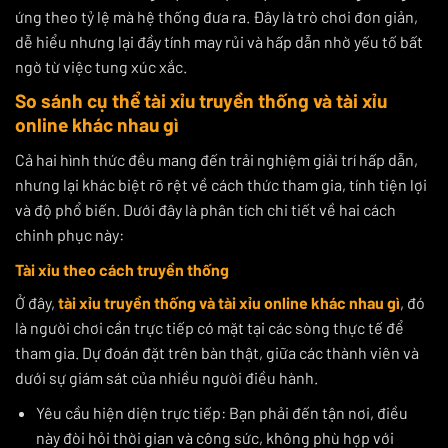
ứng theo tỷ lệ mà hệ thống đưa ra. Đây là trò chơi đơn giản,
dễ hiểu nhưng lại đầy tính may rủi và hấp dẫn nhờ yếu tố bất
ngờ từ việc tung xúc xắc.
So sánh cụ thể tài xỉu truyền thống và tài xỉu
online khác nhau gì
Cả hai hình thức đều mang đến trải nghiệm giải trí hấp dẫn,
nhưng lại khác biệt rõ rệt về cách thức tham gia, tính tiện lợi
và độ phổ biến. Dưới đây là phân tích chi tiết về hai cách
chinh phục này:
Tài xỉu theo cách truyền thống
Ở đây,
tài xỉu truyền thống và tài xỉu online khác nhau gì
, đó
là người chơi cần trực tiếp có mặt tại các sòng thực tế để
tham gia. Dự đoán đặt trên bàn thật, giữa các thành viên và
dưới sự giám sát của nhiều người điều hành.
Yêu cầu hiện diện trực tiếp: Bạn phải đến tận nơi, điều
này đòi hỏi thời gian và công sức, không phù hợp với