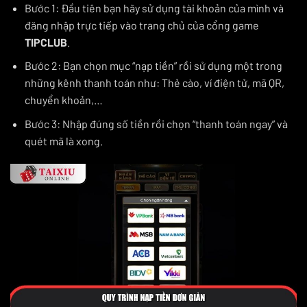
Bước 1: Đầu tiên bạn hãy sử dụng tài khoản của mình và
đăng nhập trực tiếp vào trang chủ của cổng game
TIPCLUB
.
Bước 2: Bạn chọn mục “nạp tiền” rồi sử dụng một trong
những kênh thanh toán như: Thẻ cào, ví điện tử, mã QR,
chuyển khoản,…
Bước 3: Nhập đúng số tiền rồi chọn “thanh toán ngay” và
quét mã là xong.