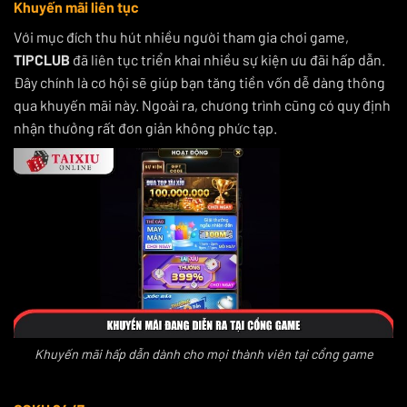
Khuyến mãi liên tục
Với mục đích thu hút nhiều người tham gia chơi game,
TIPCLUB
đã liên tục triển khai nhiều sự kiện ưu đãi hấp dẫn.
Đây chính là cơ hội sẽ giúp bạn tăng tiền vốn dễ dàng thông
qua khuyến mãi này. Ngoài ra, chương trình cũng có quy định
nhận thưởng rất đơn giản không phức tạp.
Khuyến mãi hấp dẫn dành cho mọi thành viên tại cổng game