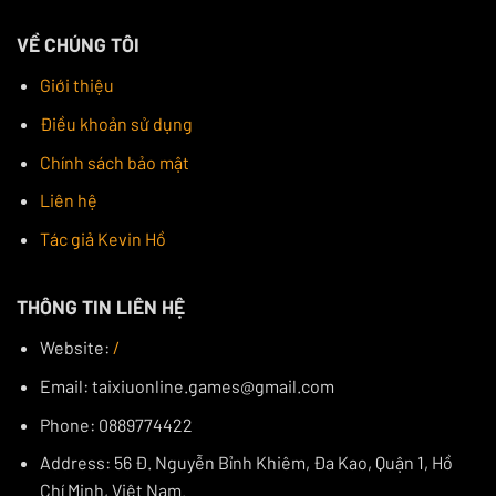
VỀ CHÚNG TÔI
Giới thiệu
Điều khoản sử dụng
Chính sách bảo mật
Liên hệ
Tác giả Kevin Hồ
THÔNG TIN LIÊN HỆ
Website:
/
Email:
taixiuonline.games@gmail.com
Phone: 0889774422
Address: 56 Đ. Nguyễn Bỉnh Khiêm, Đa Kao, Quận 1, Hồ
Chí Minh, Việt Nam.