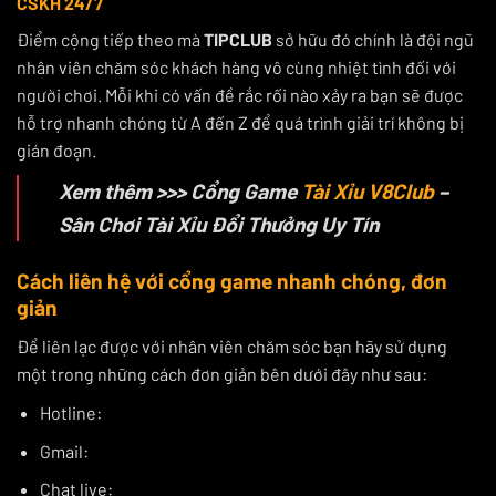
CSKH 24/7
Điểm cộng tiếp theo mà
TIPCLUB
sở hữu đó chính là đội ngũ
nhân viên chăm sóc khách hàng vô cùng nhiệt tình đối với
người chơi. Mỗi khi có vấn đề rắc rối nào xảy ra bạn sẽ được
hỗ trợ nhanh chóng từ A đến Z để quá trình giải trí không bị
gián đoạn.
Xem thêm >>> Cổng Game
Tài Xỉu V8Club
–
Sân Chơi Tài Xỉu Đổi Thưởng Uy Tín
Cách liên hệ với cổng game nhanh chóng, đơn
giản
Để liên lạc được với nhân viên chăm sóc bạn hãy sử dụng
một trong những cách đơn giản bên dưới đây như sau:
Hotline:
Gmail:
Chat live: