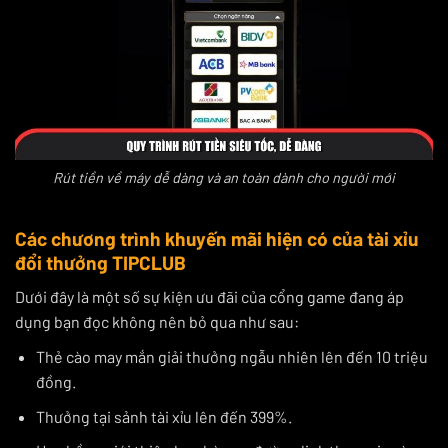
Rút tiền về máy dễ dàng và an toàn dành cho người mới
Các chương trình khuyến mãi hiện có của tài xỉu
đổi thưởng TIPCLUB
Dưới đây là một số sự kiện ưu đãi của cổng game đang áp
dụng bạn đọc không nên bỏ qua như sau:
Thẻ cào may mắn giải thưởng ngẫu nhiên lên đến 10 triệu
đồng.
Thưởng tại sảnh tài xỉu lên đến 399%.