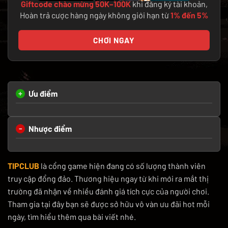
Giftcode chào mừng 50K–100K
khi đăng ký tài khoản,
Hoàn trả cược hàng ngày không giới hạn từ
1% đến 5%
CHƠI NGAY
Ưu điểm
Nhược điểm
TIPCLUB
là cổng game hiện đang có số lượng thành viên
truy cập đổng đảo. Thương hiệu ngay từ khi mới ra mắt thị
trường đã nhận về nhiều đánh giá tích cực của người chơi.
Tham gia tại đây bạn sẽ được sở hữu vô vàn ưu đãi hot mỗi
ngày, tìm hiểu thêm qua bài viết nhé.