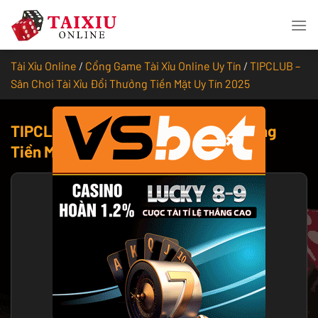
Skip
to
content
Tài Xỉu Online
/
Cổng Game Tài Xỉu Online Uy Tín
/
TIPCLUB –
Sân Chơi Tài Xỉu Đổi Thưởng Tiền Mặt Uy Tín 2025
TIPCLUB – Sân Chơi Tài Xỉu Đổi Thưởng
×
Tiền Mặt Uy Tín 2025
TÀI XỈU TIPCLUB
4.9/5