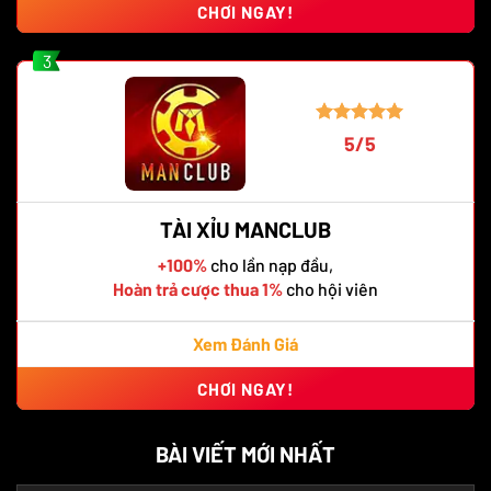
CHƠI NGAY!
3
5/5
TÀI XỈU MANCLUB
+100%
cho lần nạp đầu,
Hoàn trả cược thua 1%
cho hội viên
Xem Đánh Giá
CHƠI NGAY!
BÀI VIẾT MỚI NHẤT