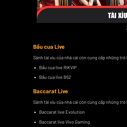
Bầu cua Live
Sảnh tài xỉu của nhà cái còn cung cấp những trò 
Bầu cua live RIKVIP
Bầu cua live B52
Baccarat Live
Sảnh tài xỉu của nhà cái còn cung cấp những trò 
Baccarat live Evolution
Baccarat live Vivo Gaming