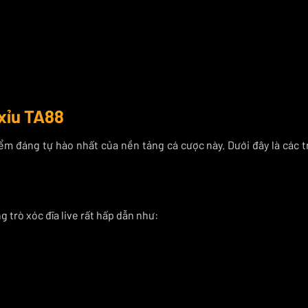
xỉu TA88
 đáng tự hào nhất của nền tảng cá cược này. Dưới đây là các t
 trò xóc đĩa live rất hấp dẫn như: