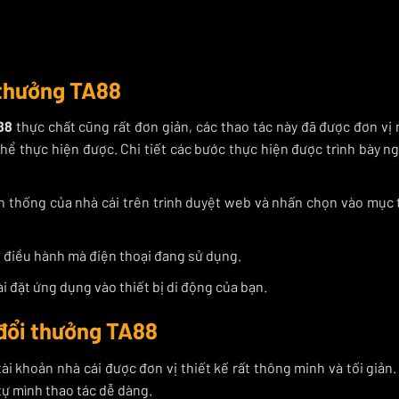
 thưởng TA88
88
thực chất cũng rất đơn giản, các thao tác này đã được đơn vị 
thể thực hiện được. Chi tiết các bước thực hiện được trình bày n
nh thống của nhà cái trên trình duyệt web và nhấn chọn vào mục 
ệ điều hành mà điện thoại đang sử dụng.
i đặt ứng dụng vào thiết bị di động của bạn.
 đổi thưởng TA88
i khoản nhà cái được đơn vị thiết kế rất thông minh và tối giản
tự mình thao tác dễ dàng.