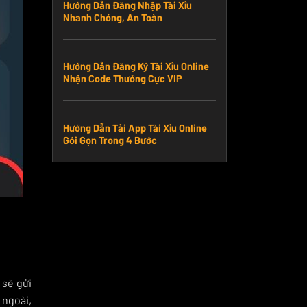
Hướng Dẫn Đăng Nhập Tài Xỉu
Nhanh Chóng, An Toàn
Hướng Dẫn Đăng Ký Tài Xỉu Online
Nhận Code Thưởng Cực VIP
Hướng Dẫn Tải App Tài Xỉu Online
Gói Gọn Trong 4 Bước
 sẽ gửi
 ngoài,