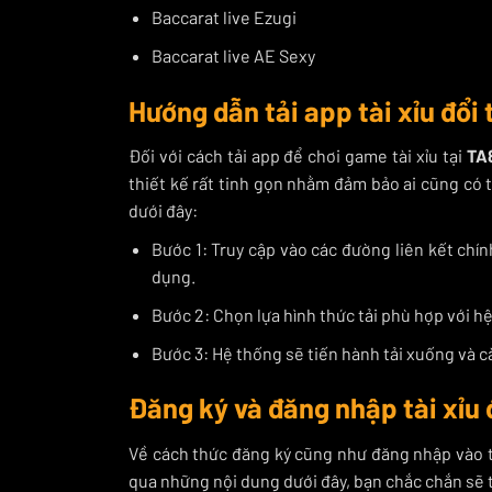
Baccarat live Ezugi
Baccarat live AE Sexy
Hướng dẫn tải app tài xỉu đổi
Đối với cách tải app để chơi game tài xỉu tại
TA
thiết kế rất tinh gọn nhằm đảm bảo ai cũng có 
dưới đây:
Bước 1: Truy cập vào các đường liên kết chí
dụng.
Bước 2: Chọn lựa hình thức tải phù hợp với h
Bước 3: Hệ thống sẽ tiến hành tải xuống và cà
Đăng ký và đăng nhập tài xỉu
Về cách thức đăng ký cũng như đăng nhập vào tà
qua những nội dung dưới đây, bạn chắc chắn sẽ 