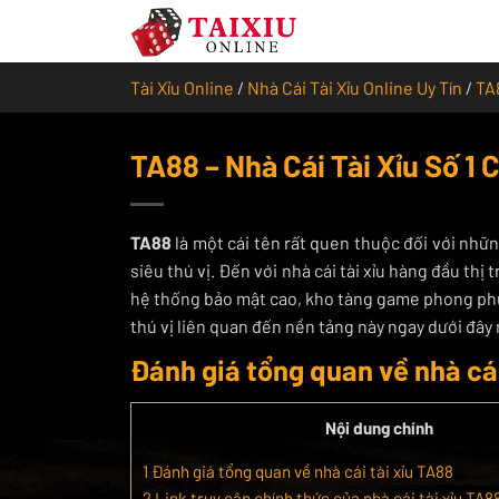
Skip
to
content
Tài Xỉu Online
/
Nhà Cái Tài Xỉu Online Uy Tín
/
TA
TA88 – Nhà Cái Tài Xỉu Số 
TA88
là một cái tên rất quen thuộc đối với nhữ
siêu thú vị. Đến với nhà cái tài xỉu hàng đầu thị
hệ thống bảo mật cao, kho tàng game phong phú 
thú vị liên quan đến nền tảng này ngay dưới đây
Đánh giá tổng quan về nhà cái
Nội dung chính
1
Đánh giá tổng quan về nhà cái tài xỉu TA88
2
Link truy cập chính thức của nhà cái tài xỉu TA8