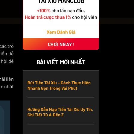
TÀI XỈU MANCLUB
+100%
cho lần nạp đầu,
Hoàn trả cược thua 1%
cho hội viên
Xem Đánh Giá
CHƠI NGAY!
các trò
tiền dễ
 hội để
BÀI VIẾT MỚI NHẤT
ãi liên
Rút Tiền Tài Xỉu – Cách Thực Hiện
em nhất
Nhanh Gọn Trong Vài Phút
Hướng Dẫn Nạp Tiền Tài Xỉu Uy Tín,
Chi Tiết Từ A Đến Z