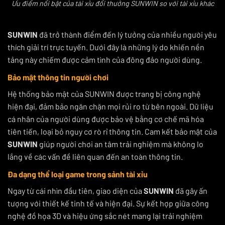
Ưu điểm nổi bật của tài xỉu đổi thưởng SUNWIN so với tài xỉu khác
SUNWIN
đã trở thành điểm đến lý tưởng của nhiều người yêu
thích giải trí trực tuyến. Dưới đây là những lý do khiến nền
tảng này chiếm được cảm tình của đông đảo người dùng.
Bảo mật thông tin người chơi
Hệ thống bảo mật của SUNWIN được trang bị công nghệ
hiện đại, đảm bảo ngăn chặn mọi rủi ro từ bên ngoài. Dữ liệu
cá nhân của người dùng được bảo vệ bằng cơ chế mã hóa
tiên tiến, loại bỏ nguy cơ rò rỉ thông tin. Cam kết bảo mật của
SUNWIN
giúp người chơi an tâm trải nghiệm mà không lo
lắng về các vấn đề liên quan đến an toàn thông tin.
Đa dạng thể loại game trong sảnh tài xỉu
Ngay từ cái nhìn đầu tiên, giao diện của
SUNWIN
đã gây ấn
tượng với thiết kế tinh tế và hiện đại. Sự kết hợp giữa công
nghệ đồ họa 3D và hiệu ứng sắc nét mang lại trải nghiệm