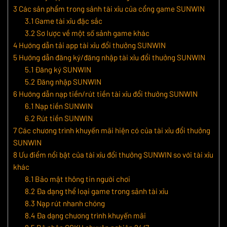
3
Các sản phẩm trong sảnh tài xỉu của cổng game SUNWIN
3.1
Game tài xỉu đặc sắc
3.2
Sơ lược về một số sảnh game khác
4
Hướng dẫn tải app tài xỉu đổi thưởng SUNWIN
5
Hướng dẫn đăng ký/đăng nhập tài xỉu đổi thưởng SUNWIN
5.1
Đăng ký SUNWIN
5.2
Đăng nhập SUNWIN
6
Hướng dẫn nạp tiền/rút tiền tài xỉu đổi thưởng SUNWIN
6.1
Nạp tiền SUNWIN
6.2
Rút tiền SUNWIN
7
Các chương trình khuyến mãi hiện có của tài xỉu đổi thưởng
SUNWIN
8
Ưu điểm nổi bật của tài xỉu đổi thưởng SUNWIN so với tài xỉu
khác
8.1
Bảo mật thông tin người chơi
8.2
Đa dạng thể loại game trong sảnh tài xỉu
8.3
Nạp rút nhanh chóng
8.4
Đa dạng chương trình khuyến mãi