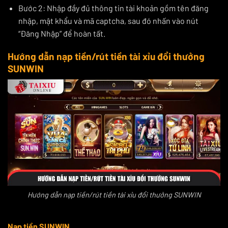
Bước 2: Nhập đầy đủ thông tin tài khoản gồm tên đăng
nhập, mật khẩu và mã captcha, sau đó nhấn vào nút
“Đăng Nhập” để hoàn tất.
Hướng dẫn nạp tiền/rút tiền tài xỉu đổi thưởng
SUNWIN
Hướng dẫn nạp tiền/rút tiền tài xỉu đổi thưởng SUNWIN
Nạp tiền SUNWIN