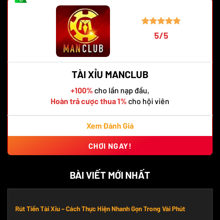
5/5
TÀI XỈU MANCLUB
+100%
cho lần nạp đầu,
Hoàn trả cược thua 1%
cho hội viên
Xem Đánh Giá
CHƠI NGAY!
BÀI VIẾT MỚI NHẤT
Rút Tiền Tài Xỉu – Cách Thực Hiện Nhanh Gọn Trong Vài Phút