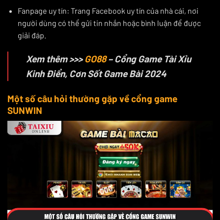
Fanpage uy tín: Trang Facebook uy tín của nhà cái, nơi
người dùng có thể gửi tin nhắn hoặc bình luận để được
giải đáp.
Xem thêm >>>
GO88
– Cổng Game Tài Xỉu
Kinh Điển, Cơn Sốt Game Bài 2024
Một số câu hỏi thường gặp về cổng game
SUNWIN