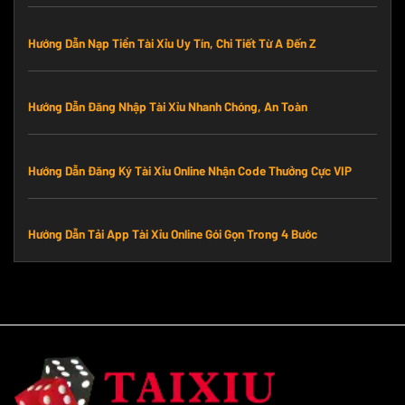
Hướng Dẫn Nạp Tiền Tài Xỉu Uy Tín, Chi Tiết Từ A Đến Z
Hướng Dẫn Đăng Nhập Tài Xỉu Nhanh Chóng, An Toàn
Hướng Dẫn Đăng Ký Tài Xỉu Online Nhận Code Thưởng Cực VIP
Hướng Dẫn Tải App Tài Xỉu Online Gói Gọn Trong 4 Bước