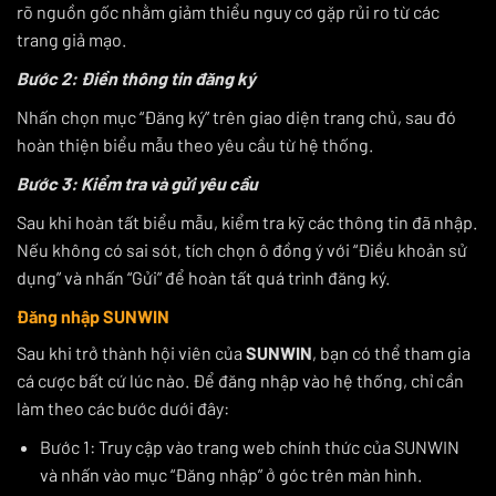
rõ nguồn gốc nhằm giảm thiểu nguy cơ gặp rủi ro từ các
trang giả mạo.
Bước 2: Điền thông tin đăng ký
Nhấn chọn mục “Đăng ký” trên giao diện trang chủ, sau đó
hoàn thiện biểu mẫu theo yêu cầu từ hệ thống.
Bước 3: Kiểm tra và gửi yêu cầu
Sau khi hoàn tất biểu mẫu, kiểm tra kỹ các thông tin đã nhập.
Nếu không có sai sót, tích chọn ô đồng ý với “Điều khoản sử
dụng” và nhấn “Gửi” để hoàn tất quá trình đăng ký.
Đăng nhập SUNWIN
Sau khi trở thành hội viên của
SUNWIN
, bạn có thể tham gia
cá cược bất cứ lúc nào. Để đăng nhập vào hệ thống, chỉ cần
làm theo các bước dưới đây:
Bước 1: Truy cập vào trang web chính thức của SUNWIN
và nhấn vào mục “Đăng nhập” ở góc trên màn hình.