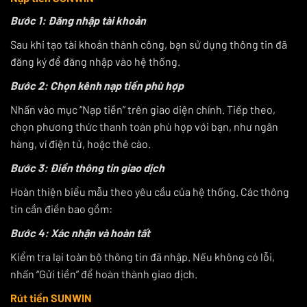
Bước 1: Đăng nhập tài khoản
Sau khi tạo tài khoản thành công, bạn sử dụng thông tin đã
đăng ký để đăng nhập vào hệ thống.
Bước 2: Chọn kênh nạp tiền phù hợp
Nhấn vào mục “Nạp tiền” trên giao diện chính. Tiếp theo,
chọn phương thức thanh toán phù hợp với bạn, như ngân
hàng, ví điện tử, hoặc thẻ cào.
Bước 3: Điền thông tin giao dịch
Hoàn thiện biểu mẫu theo yêu cầu của hệ thống. Các thông
tin cần điền bao gồm:
Bước 4: Xác nhận và hoàn tất
Kiểm tra lại toàn bộ thông tin đã nhập. Nếu không có lỗi,
nhấn “Gửi tiền” để hoàn thành giao dịch.
Rút tiền SUNWIN