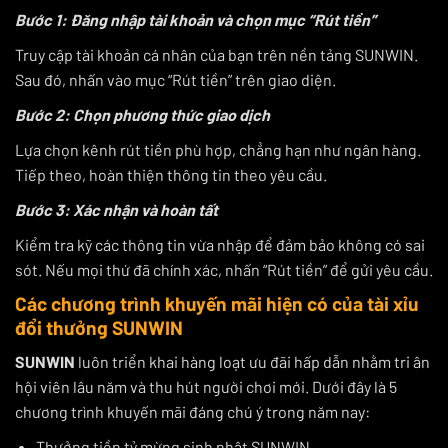
Bước 1: Đăng nhập tài khoản và chọn mục “Rút tiền”
Truy cập tài khoản cá nhân của bạn trên nền tảng SUNWIN.
Sau đó, nhấn vào mục “Rút tiền” trên giao diện.
Bước 2: Chọn phương thức giao dịch
Lựa chọn kênh rút tiền phù hợp, chẳng hạn như ngân hàng.
Tiếp theo, hoàn thiện thông tin theo yêu cầu.
Bước 3: Xác nhận và hoàn tất
Kiểm tra kỹ các thông tin vừa nhập để đảm bảo không có sai
sót. Nếu mọi thứ đã chính xác, nhấn “Rút tiền” để gửi yêu cầu.
Các chương trình khuyến mãi hiện có của tài xỉu
đổi thưởng SUNWIN
SUNWIN
luôn triển khai hàng loạt ưu đãi hấp dẫn nhằm tri ân
hội viên lâu năm và thu hút người chơi mới. Dưới đây là 5
chương trình khuyến mãi đáng chú ý trong năm nay:
Thưởng tiền tỷ mừng sinh nhật SUNWIN