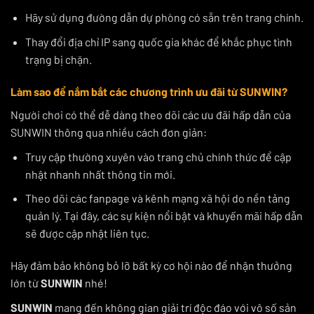
Hãy sử dụng đường dẫn dự phòng có sẵn trên trang chính.
Thay đổi địa chỉ IP sang quốc gia khác để khắc phục tình
trạng bị chặn.
Làm sao để nắm bắt các chương trình ưu đãi từ SUNWIN?
Người chơi có thể dễ dàng theo dõi các ưu đãi hấp dẫn của
SUNWIN thông qua nhiều cách đơn giản:
Truy cập thường xuyên vào trang chủ chính thức để cập
nhật nhanh nhất thông tin mới.
Theo dõi các fanpage và kênh mạng xã hội do nền tảng
quản lý. Tại đây, các sự kiện nổi bật và khuyến mãi hấp dẫn
sẽ được cập nhật liên tục.
Hãy đảm bảo không bỏ lỡ bất kỳ cơ hội nào để nhận thưởng
lớn từ
SUNWIN
nhé!
SUNWIN
mang đến không gian giải trí độc đáo với vô số sản