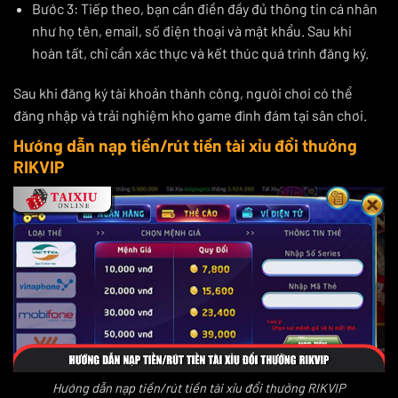
Bước 3: Tiếp theo, bạn cần điền đầy đủ thông tin cá nhân
như họ tên, email, số điện thoại và mật khẩu. Sau khi
hoàn tất, chỉ cần xác thực và kết thúc quá trình đăng ký.
Sau khi đăng ký tài khoản thành công, người chơi có thể
đăng nhập và trải nghiệm kho game đình đám tại sân chơi.
Hướng dẫn nạp tiền/rút tiền tài xỉu đổi thưởng
RIKVIP
Hướng dẫn nạp tiền/rút tiền tài xỉu đổi thưởng RIKVIP