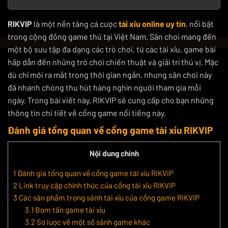
RIKVIP
là một nền tảng cá cược
tài xỉu online uy tín
, nổi bật
trong cộng đồng game thủ tại Việt Nam. Sân chơi mang đến
một bộ sưu tập đa dạng các trò chơi, từ các tài xỉu, game bài
hấp dẫn đến những trò chơi chiến thuật và giải trí thú vị. Mặc
dù chỉ mới ra mắt trong thời gian ngắn, nhưng sân chơi này
đã nhanh chóng thu hút hàng nghìn người tham gia mỗi
ngày. Trong bài viết này, RIKVIP sẽ cung cấp cho bạn những
thông tin chi tiết về cổng game nổi tiếng này.
Đánh giá tổng quan về cổng game tài xỉu RIKVIP
Nội dung chính
1
Đánh giá tổng quan về cổng game tài xỉu RIKVIP
2
Link truy cập chính thức của cổng tài xỉu RIKVIP
3
Các sản phẩm trong sảnh tài xỉu của cổng game RIKVIP
3.1
Bom tấn game tài xỉu
3.2
Sơ lược về một số sảnh game khác