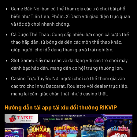
Game Bài: Nơi bạn có thể tham gia các trò chơi bài phổ
biến như Tiến Lên, Phỏm, Xì Dách với giao diện trực quan
và tốc độ chơi nhanh chóng.
Cá Cược Thể Thao: Cung cấp nhiều lựa chọn cá cược thể
thao hấp dẫn, từ bóng đá đến các môn thể thao khác,
giúp người chơi dễ dàng tham gia và trải nghiệm.
Slot Game: Đầy màu sắc và đa dạng với các trò chơi máy
đánh bạc hấp dẫn, mang đến cơ hội trúng thưởng lớn.
Casino Trực Tuyến: Nơi người chơi có thể tham gia vào
các trò chơi như Baccarat, Roulette với dealer trực tiếp,
mang lại cảm giác chân thật như ở casino thật.
Hướng dẫn tải app tài xỉu đổi thưởng RIKVIP