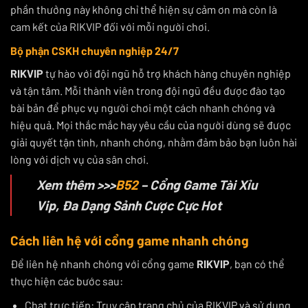
phần thưởng này không chỉ thể hiện sự cảm ơn mà còn là
cam kết của RIKVIP đối với mỗi người chơi.
Bộ phận CSKH chuyên nghiệp 24/7
RIKVIP
tự hào với đội ngũ hỗ trợ khách hàng chuyên nghiệp
và tận tâm. Mỗi thành viên trong đội ngũ đều được đào tạo
bài bản để phục vụ người chơi một cách nhanh chóng và
hiệu quả. Mọi thắc mắc hay yêu cầu của người dùng sẽ được
giải quyết tận tình, nhanh chóng, nhằm đảm bảo bạn luôn hài
lòng với dịch vụ của sân chơi.
Xem thêm >>>
B52
– Cổng Game Tài Xỉu
Vip, Đa Dạng Sảnh Cược Cực Hot
Cách liên hệ với cổng game nhanh chóng
Để liên hệ nhanh chóng với cổng game
RIKVIP
, bạn có thể
thực hiện các bước sau:
Chat trực tiếp: Truy cập trang chủ của RIKVIP và sử dụng