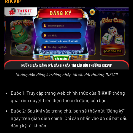
RIKVIP
Hướng dẫn đăng ký/đăng nhập tài xỉu đổi thưởng RIKVIP
Bước 1: Truy cập trang web chính thức của
RIKVIP
thông
qua trình duyệt trên điện thoại di động của bạn.
Bước 2: Sau khi vào trang chủ, bạn sẽ thấy nút “Đăng ký”
ngay trên giao diện chính. Chỉ cần nhấn vào đó để bắt đầu
đăng ký tài khoản.