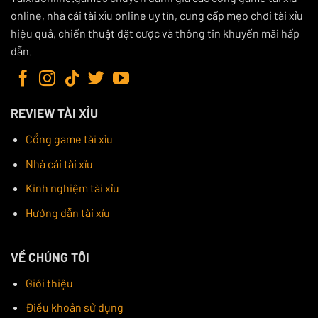
online, nhà cái tài xỉu online uy tín, cung cấp mẹo chơi tài xỉu
hiệu quả, chiến thuật đặt cược và thông tin khuyến mãi hấp
dẫn.
REVIEW TÀI XỈU
Cổng game tài xỉu
Nhà cái tài xỉu
Kinh nghiệm tài xỉu
Hướng dẫn tài xỉu
VỀ CHÚNG TÔI
Giới thiệu
Điều khoản sử dụng