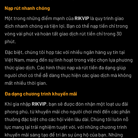
Nạp rút nhanh chóng
Một trong những điểm mạnh của
RIKVIP
là quy trình giao
dịch nhanh chóng và tiện lợi. Bạn có thể nạp tiền chỉ trong
vòng vài phút và hoàn tất giao dịch rút tiền chỉ trong 30
phút.
Đặc biệt, chúng tôi hợp tác với nhiều ngân hàng uy tín tại
Việt Nam, mang đến sự linh hoạt trong việc chọn lựa phương
thức giao dịch. Các hình thức nạp và rút tiền đa dạng giúp
người chơi có thể dễ dàng thực hiện các giao dịch mà không
mất nhiều thời gian.
Đa dạng chương trình khuyến mãi
Khi gia nhập
RIKVIP
, bạn sẽ được đón nhận một loạt ưu đãi
phong phú, từ khuyến mãi cho người chơi mới đến các phần
thưởng đặc biệt cho các hội viên lâu dài. Chúng tôi luôn nỗ
lực mang lại trải nghiệm tuyệt vời, với những chương trình
khuyến mãi sáng tạo để tri ân sự ủng hộ của bạn. Những