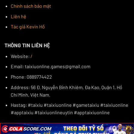
Chính sách bảo mật
Liên hệ
Tác giả Kevin Hồ
THÔNG TIN LIÊN HỆ
Website:
/
Email:
taixiuonline.games@gmail.com
Phone: 0889774422
Address: 56 Đ. Nguyễn Bỉnh Khiêm, Đa Kao, Quận 1, Hồ
Chí Minh, Việt Nam.
Hastag: #taixiu #taixiuonline #gametaixiu #taixiuonline
#apptaixiu #taixiuonlineuytin #apptaixiuonline