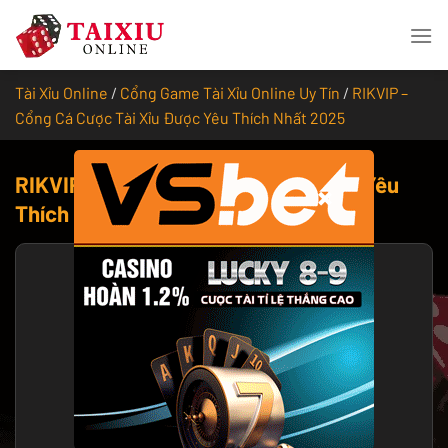
Skip
to
content
Tài Xỉu Online
/
Cổng Game Tài Xỉu Online Uy Tín
/
RIKVIP –
Cổng Cá Cược Tài Xỉu Được Yêu Thích Nhất 2025
RIKVIP – Cổng Cá Cược Tài Xỉu Được Yêu
×
Thích Nhất 2025
TÀI XỈU RIKVIP
4.8/5