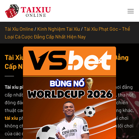
Skip
to
content
Tài Xỉu Online
/
Kinh Nghiệm Tài Xỉu
/
Tài Xỉu Phạt Góc – Thể
Loại Cá Cược Đẳng Cấp Nhất Hiện Nay
Tài Xỉu Phạt Góc – Thể Loại Cá Cược Đẳng
×
Cấp Nhất Hiện Nay
Tài xỉu phạt góc
đang dần khẳng định vị thế là sân chơi đẳng
cấp nhất hiện nay trên thị trường cá cược trực tuyến, thu hút
đông đảo người chơi tham gia bởi sự độc đáo và tính chiến
thuật cao. Khác với các hình thức cá cược truyền thống khác,
tài xỉu
phạt góc mang đến cái nhìn mới mẻ hơn, người chơi
không chỉ dự đoán kết quả trận đấu mà còn phân tích lối chơi
của các đội bóng tham gia.