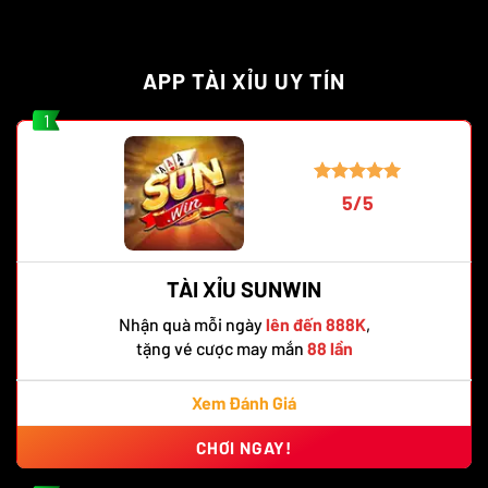
APP TÀI XỈU UY TÍN
1
5/5
TÀI XỈU SUNWIN
Nhận quà mỗi ngày
lên đến 888K
,
tặng vé cược may mắn
88 lần
Xem Đánh Giá
CHƠI NGAY!