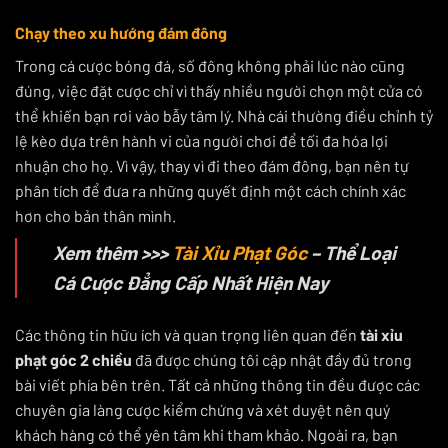
Chạy theo xu hướng đám đông
Trong cá cược bóng đá, số đông không phải lúc nào cũng
đúng, việc đặt cược chỉ vì thấy nhiều người chọn một cửa có
thể khiến bạn rơi vào bẫy tâm lý. Nhà cái thường điều chỉnh tỷ
lệ kèo dựa trên hành vi của người chơi để tối đa hóa lợi
nhuận cho họ. Vì vậy, thay vì đi theo đám đông, bạn nên tự
phân tích để đưa ra những quyết định một cách chính xác
hơn cho bản thân mình.
Xem thêm >>>
Tài Xỉu Phạt Góc
– Thể Loại
Cá Cược Đẳng Cấp Nhất Hiện Nay
Các thông tin hữu ích và quan trọng liên quan đến
tài xỉu
phạt góc 2 chiều
đã được chúng tôi cập nhật đầy đủ trong
bài viết phía bên trên. Tất cả những thông tin đều được các
chuyên gia làng cược kiểm chứng và xét duyệt nên quý
khách hàng có thể yên tâm khi tham khảo. Ngoài ra, bạn