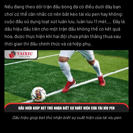
Nếu đang theo dõi trận đấu bóng đá có điều dưới đây bạn
chơi có thể cân nhắc có nên bắt kèo tài xỉu pen hay không:
cuộc đấu sử dụng loạt sút luân lưu, luân lưu 11 mét,… Đây là
dấu hiệu đầu tiên cho một trận đấu không thể có kết quả
hòa, được thực hiện khi hai đội chưa phân thắng thua sau
thời gian thi đấu chính thức và cả hiệp phụ.
Dấu hiệu giúp bet thủ nhận biết sự xuất hiện của tài xỉu pen