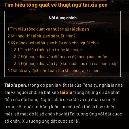
Tìm hiểu tổng quát về thuật ngữ tài xỉu pen
Nội dung chính
1
Tìm hiểu tổng quát về thuật ngữ tài xỉu pen
2
Khi nào thì tài xỉu pen sẽ xuất hiện?
3
Kỹ năng chơi tài xỉu pen hiệu quả cho người chơi
3.1
Tìm hiểu thông tin trước khi cược
3.2
Đặt cược dựa vào điểm của đội bóng bạn muốn
3.3
Đặt cược dựa vào tỷ lệ kèo luân lưu nhà cái cung cấp
4
Một số quy định cần tuân thủ khi chơi tài xỉu pen
Tài xỉu pen,
trong đó pen là viết tắt của Penalty, nghĩa là nhà
cái và người chơi sẽ bắt kèo
tài xỉu
trong những cú đá phạt
đền của đội bóng. Người chơi sẽ cược và dự đoán số mét
trong kết quả sút bóng luân lưu của cầu thủ là bao nhiêu
mét, số mét đó là số chẵn hay lẻ (Tài tương ứng với đặt cược
số chẵn, Xỉu tương ứng đặt cược số lẻ).