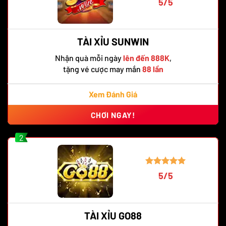
5/5
TÀI XỈU SUNWIN
Nhận quà mỗi ngày
lên đến 888K
,
tặng vé cược may mắn
88 lần
Xem Đánh Giá
CHƠI NGAY!
2
5/5
TÀI XỈU GO88