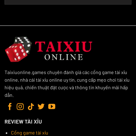
Taixiuonline.games chuyên đánh giá các cổng game tài xỉu
online, nhà cái tài xỉu online uy tín, cung cấp mẹo chơi tài xỉu
hiệu quả, chiến thuật đặt cược và thông tin khuyến mãi hấp
dẫn.
REVIEW TÀI XỈU
Cổng game tài xỉu