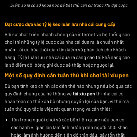
Điểm số là cơ sở khoa học để bet thủ căn cứ trước khi đặt cược
Đặt cược dựa vào tỷ lệ kèo luân lưu nhà cái cung cấp
Với sự phát triển nhanh chóng của internet và hệ thống sân
chơi thì những tỷ lệ cược của nhà cái đưa ra là chuẩn nhất
nhằm tối ưu hóa thời gian tìm kiếm và phân tích cho khách
hàng. Tỷ lệ luân lưu nhà cái đưa ra càng cao thì khả năng cao
là số điểm đội bóng ghi được sẽ thấp hoặc ngược lại.
Một số quy định cần tuân thủ khi chơi tài xỉu pen
Dù bạn tính kèo chính xác đến thế nào nhưng nếu bỏ qua các
quy định chung của hệ thống về
tài xỉu pen
thì nhà cái có
hoàn toàn có thể xóa bỏ những quyền lợi của bạn, vì thế mà
tuân thủ quy tắc là việc rất quan trọng và cần thiết:
Tôn trọng người chơi và các bên liên quan: nếu bạn có
các hành vi gian lận làm ảnh hưởng đến người chơi khác
hoặc làm ảnh hưởng đến tiến độ trận đấu, gây tổn thất