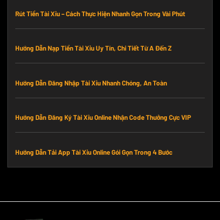
Rút Tiền Tài Xỉu – Cách Thực Hiện Nhanh Gọn Trong Vài Phút
Hướng Dẫn Nạp Tiền Tài Xỉu Uy Tín, Chi Tiết Từ A Đến Z
Hướng Dẫn Đăng Nhập Tài Xỉu Nhanh Chóng, An Toàn
Hướng Dẫn Đăng Ký Tài Xỉu Online Nhận Code Thưởng Cực VIP
Hướng Dẫn Tải App Tài Xỉu Online Gói Gọn Trong 4 Bước