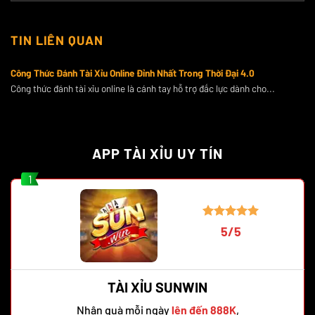
TIN LIÊN QUAN
Công Thức Đánh Tài Xỉu Online Đỉnh Nhất Trong Thời Đại 4.0
Công thức đánh tài xỉu online là cánh tay hỗ trợ đắc lực dành cho...
APP TÀI XỈU UY TÍN
1
5/5
TÀI XỈU SUNWIN
Nhận quà mỗi ngày
lên đến 888K
,