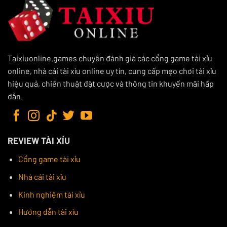
Taixiuonline.games chuyên đánh giá các cổng game tài xỉu
online, nhà cái tài xỉu online uy tín, cung cấp mẹo chơi tài xỉu
hiệu quả, chiến thuật đặt cược và thông tin khuyến mãi hấp
dẫn.
REVIEW TÀI XỈU
Cổng game tài xỉu
Nhà cái tài xỉu
Kinh nghiệm tài xỉu
Hướng dẫn tài xỉu