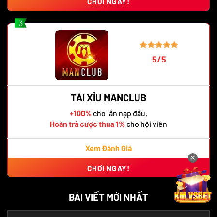
CHƠI NGAY!
3
5/5
TÀI XỈU MANCLUB
+100%
cho lần nạp đầu,
Hoàn trả cược thua 1%
cho hội viên
Xem Đánh Giá
✕
CHƠI NGAY!
BÀI VIẾT MỚI NHẤT