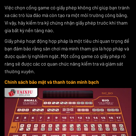
Việc chọn cổng game có giấy phép không chỉ giúp bạn tránh
xa các trò lừa đảo mà còn tạo ra một môi trường công bằng.
Vì vậy, hãy kiểm tra kỹ chứng nhận giấy phép trước khi tham
gia bất kỳ nền tảng nào.
Giấy phép hoạt động hợp pháp là một tiêu chí quan trọng để
bạn đảm bảo rằng sân chơi mà mình tham gia là hợp pháp và
được quản lý nghiêm ngặt. Một cổng game có giấy phép rõ
ràng sẽ được các cơ quan chức năng kiểm tra và giám sát
thường xuyên.
Chính sách bảo mật và thanh toán minh bạch