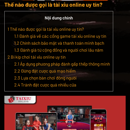
Thế nào được gọi là tài xỉu online uy tín?
Nội dung chính
1
Thế nào được gọi là tài xỉu online uy tín?
1.1
Đánh giá về các cổng game tài xỉu online uy tín
1.2
Chính sách bảo mật và thanh toán minh bạch
1.3
Đánh giá từ cộng đồng và người chơi lâu năm
2
Bí kíp chơi tài xỉu online uy tín
2.1
Áp dụng phương pháp đánh gấp thếp thông minh
2.2
Đừng đặt cược quá mạo hiểm
2.3
Lựa chọn bàn chơi đông người
2.4
Tránh đặt cược quá nhiều cửa