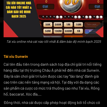
Tài xỉu online nhà cái nào tốt nhất & đảm bảo độ minh bạch 2025
Tài xỉu Sunwin
Cái tên đầu tiên trong danh sách top địa chỉ giải trí nổi tiếng
hàng đầu tại thị trường Châu Á phải kể đến nhà cái Sunwin.
Đây là sân chơi giải trí luôn được các tay “lão làng” đánh giá
cao trên các nền tảng mạng xã hội. Tại đây với đa dạng các
sản phẩm cá cược có mức trả thưởng cao như Tài xỉu, Rồng
hổ, baccarat, Xóc đĩa,…
Đồng thời, nhà cái được cấp phép hoạt động bởi tổ chức cờ