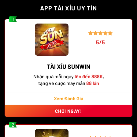
APP TÀI XỈU UY TÍN
1
5/5
TÀI XỈU SUNWIN
Nhận quà mỗi ngày
lên đến 888K
,
tặng vé cược may mắn
88 lần
Xem Đánh Giá
CHƠI NGAY!
2