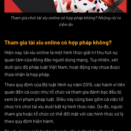
Tham gia chơi tài xỉu online có hợp pháp không? Những rủi ro
tiềm ẩn
Tham gia tài xỉu online có hợp pháp không?
Hiện nay, tài xỉu online là một hình thức giải trí thu hút sự
quan tâm của đông đảo người dùng mạng. Tuy nhiên, xét
dưới góc độ pháp luật Việt Nam, hoạt động này chưa được
thừa nhận là hợp pháp.
Theo quy định của Bộ luật Hình sự năm 2015, các hành vi liên
quan đến cá cược như tổ chức và tham gia đánh bạc đều bị
xem là vi phạm pháp luật. Điều này cũng bao gồm cả việc tổ
chức trò chơi tài xỉu dưới bất kỳ hình thức nào. Do đó, người
tham gia hoặc tổ chức có thể đối mặt với các hình thức xử lý
theo quy định hiện hành.