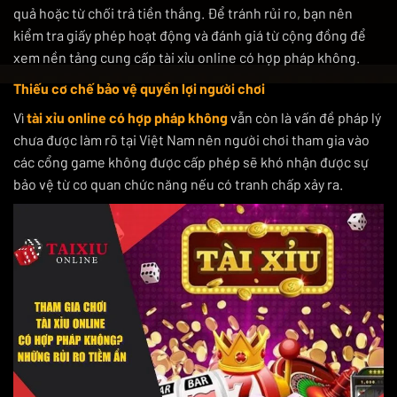
quả hoặc từ chối trả tiền thắng. Để tránh rủi ro, bạn nên
kiểm tra giấy phép hoạt động và đánh giá từ cộng đồng để
xem nền tảng cung cấp tài xỉu online có hợp pháp không.
Thiếu cơ chế bảo vệ quyền lợi người chơi
Vì
tài xỉu online có hợp pháp không
vẫn còn là vấn đề pháp lý
chưa được làm rõ tại Việt Nam nên người chơi tham gia vào
các cổng game không được cấp phép sẽ khó nhận được sự
bảo vệ từ cơ quan chức năng nếu có tranh chấp xảy ra.