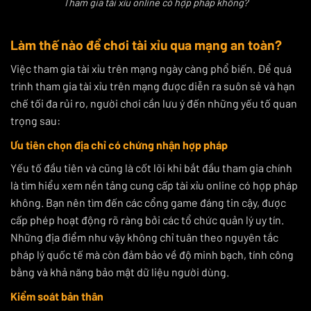
Tham gia tài xỉu online có hợp pháp không?
Làm thế nào để chơi tài xỉu qua mạng an toàn?
Việc tham gia tài xỉu trên mạng ngày càng phổ biến. Để quá
trình tham gia tài xỉu trên mạng được diễn ra suôn sẻ và hạn
chế tối đa rủi ro, người chơi cần lưu ý đến những yếu tố quan
trọng sau:
Ưu tiên chọn địa chỉ có chứng nhận hợp pháp
Yếu tố đầu tiên và cũng là cốt lõi khi bắt đầu tham gia chính
là tìm hiểu xem nền tảng cung cấp tài xỉu online có hợp pháp
không. Bạn nên tìm đến các cổng game đáng tin cậy, được
cấp phép hoạt động rõ ràng bởi các tổ chức quản lý uy tín.
Những địa điểm như vậy không chỉ tuân theo nguyên tắc
pháp lý quốc tế mà còn đảm bảo về độ minh bạch, tính công
bằng và khả năng bảo mật dữ liệu người dùng.
Kiểm soát bản thân