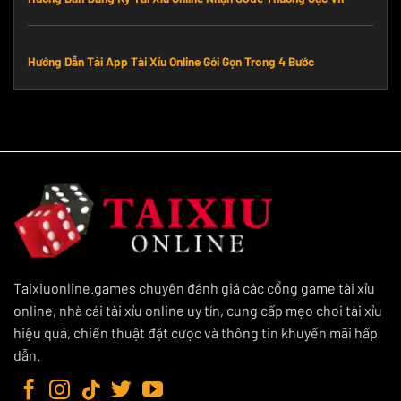
Hướng Dẫn Tải App Tài Xỉu Online Gói Gọn Trong 4 Bước
Taixiuonline.games chuyên đánh giá các cổng game tài xỉu
online, nhà cái tài xỉu online uy tín, cung cấp mẹo chơi tài xỉu
hiệu quả, chiến thuật đặt cược và thông tin khuyến mãi hấp
dẫn.