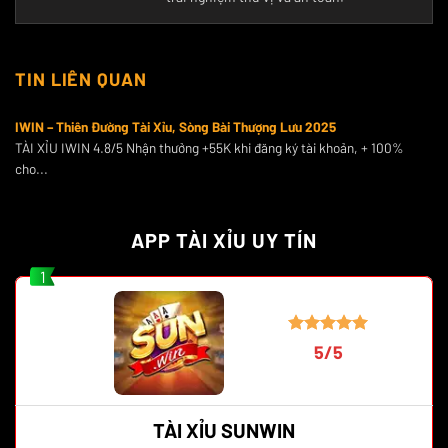
TIN LIÊN QUAN
IWIN – Thiên Đường Tài Xỉu, Sòng Bài Thượng Lưu 2025
TÀI XỈU IWIN 4.8/5 Nhận thưởng +55K khi đăng ký tài khoản, + 100%
cho...
APP TÀI XỈU UY TÍN
1
5/5
TÀI XỈU SUNWIN