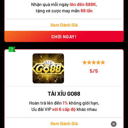
Nhận quà mỗi ngày
lên đến 888K
,
tặng vé cược may mắn
88 lần
Xem Đánh Giá
CHƠI NGAY!
2
5/5
TÀI XỈU GO88
Hoàn trả lên đến
1%
không giới hạn,
Ưu đãi VIP
với 6 cấp độ
khác nhau
Xem Đánh Giá
✕