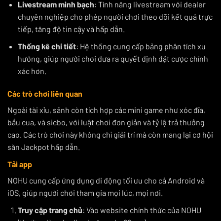
Livestream minh bạch
: Tính năng livestream với dealer
chuyên nghiệp cho phép người chơi theo dõi kết quả trực
tiếp, tăng độ tin cậy và hấp dẫn.
Thống kê chi tiết
: Hệ thống cung cấp bảng phân tích xu
hướng, giúp người chơi đưa ra quyết định đặt cược chính
xác hơn.
Các trò chơi liên quan
Ngoài tài xỉu, sảnh còn tích hợp các mini game như xóc đĩa,
bầu cua, và sicbo, với luật chơi đơn giản và tỷ lệ trả thưởng
cao. Các trò chơi này không chỉ giải trí mà còn mang lại cơ hội
săn Jackpot hấp dẫn.
Tải app
NOHU cung cấp ứng dụng di động tối ưu cho cả Android và
iOS, giúp người chơi tham gia mọi lúc, mọi nơi.
Truy cập trang chủ
: Vào website chính thức của NOHU