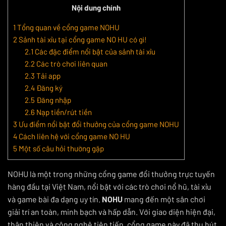
Nội dung chính
1
Tổng quan về cổng game NOHU
2
Sảnh tài xỉu tại cổng game NO HU có gì!
2.1
Các đặc điểm nổi bật của sảnh tài xỉu
2.2
Các trò chơi liên quan
2.3
Tải app
2.4
Đăng ký
2.5
Đăng nhập
2.6
Nạp tiền/rút tiền
3
Ưu điểm nổi bật đổi thưởng của cổng game NOHU
4
Cách liên hệ với cổng game NO HU
5
Một số câu hỏi thường gặp
NOHU là một trong những cổng game đổi thưởng trực tuyến
hàng đầu tại Việt Nam, nổi bật với các trò chơi nổ hũ, tài xỉu
và game bài đa dạng uy tín.
NOHU
mang đến một sân chơi
giải trí an toàn, minh bạch và hấp dẫn. Với giao diện hiện đại,
thân thiện và công nghệ tiên tiến, cổng game này đã thu hút