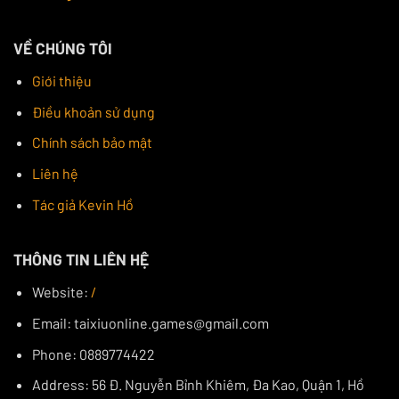
VỀ CHÚNG TÔI
Giới thiệu
Điều khoản sử dụng
Chính sách bảo mật
Liên hệ
Tác giả Kevin Hồ
THÔNG TIN LIÊN HỆ
Website:
/
Email:
taixiuonline.games@gmail.com
Phone: 0889774422
Address: 56 Đ. Nguyễn Bỉnh Khiêm, Đa Kao, Quận 1, Hồ