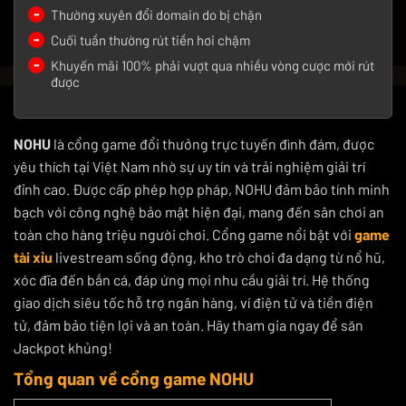
Thường xuyên đổi domain do bị chặn
Cuối tuần thường rút tiền hơi chậm
Khuyến mãi 100% phải vượt qua nhiều vòng cược mới rút
được
NOHU
là cổng game đổi thưởng trực tuyến đình đám, được
yêu thích tại Việt Nam nhờ sự uy tín và trải nghiệm giải trí
đỉnh cao. Được cấp phép hợp pháp, NOHU đảm bảo tính minh
bạch với công nghệ bảo mật hiện đại, mang đến sân chơi an
toàn cho hàng triệu người chơi. Cổng game nổi bật với
game
tài xỉu
livestream sống động, kho trò chơi đa dạng từ nổ hũ,
xóc đĩa đến bắn cá, đáp ứng mọi nhu cầu giải trí. Hệ thống
giao dịch siêu tốc hỗ trợ ngân hàng, ví điện tử và tiền điện
tử, đảm bảo tiện lợi và an toàn. Hãy tham gia ngay để săn
Jackpot khủng!
Tổng quan về cổng game NOHU