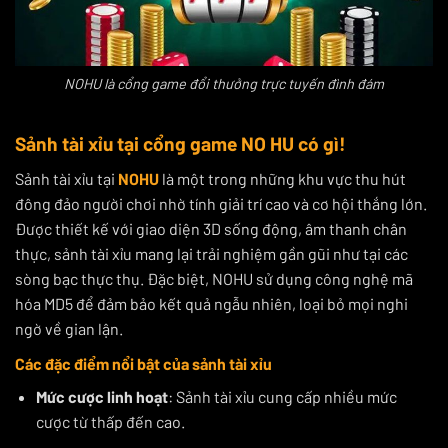
NOHU là cổng game đổi thưởng trực tuyến đình đám
Sảnh tài xỉu tại cổng game NO HU có gì!
Sảnh tài xỉu tại
NOHU
là một trong những khu vực thu hút
đông đảo người chơi nhờ tính giải trí cao và cơ hội thắng lớn.
Được thiết kế với giao diện 3D sống động, âm thanh chân
thực, sảnh tài xỉu mang lại trải nghiệm gần gũi như tại các
sòng bạc thực thụ. Đặc biệt, NOHU sử dụng công nghệ mã
hóa MD5 để đảm bảo kết quả ngẫu nhiên, loại bỏ mọi nghi
ngờ về gian lận.
Các đặc điểm nổi bật của sảnh tài xỉu
Mức cược linh hoạt
: Sảnh tài xỉu cung cấp nhiều mức
cược từ thấp đến cao.