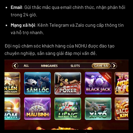
Email
: Gửi thắc mắc qua email chính thức, nhận phản hồi
trong 24 giờ.
Mạng xã hội
: Kênh Telegram và Zalo cung cấp thông tin
và hỗ trợ nhanh.
Đội ngũ chăm sóc khách hàng của NOHU được đào tạo
chuyên nghiệp, sẵn sàng giải đáp mọi vấn đề.