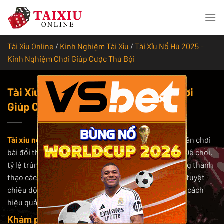
Skip
to
content
Tài Xỉu Online
/
Kinh Nghiệm Tài Xỉu
/
Tài Xỉu Nổ Hũ 2025 –
Kinh Nghiệm Chơi Giúp Cược Thủ Bội
Tài Xỉu Nổ Hũ 2025 – Kinh Nghiệm Chơi
×
Giúp Cược Thủ Bội
Tài xỉu nổ hũ
là một mini game đầy thú vị trong các sân chơi
bài đổi thưởng, thu hút đông đảo hội viên tham gia. Dễ chơi,
tỷ lệ trúng thưởng hấp dẫn, nhưng không phải ai cũng thành
thạo cách tối ưu hóa chiến thắng. Dưới đây là những tuyệt
chiêu độc đáo giúp bạn chinh phục nổ hũ tài xỉu một cách
hiệu quả nhất.
Khám phá tài xỉu nổ hũ là gì?