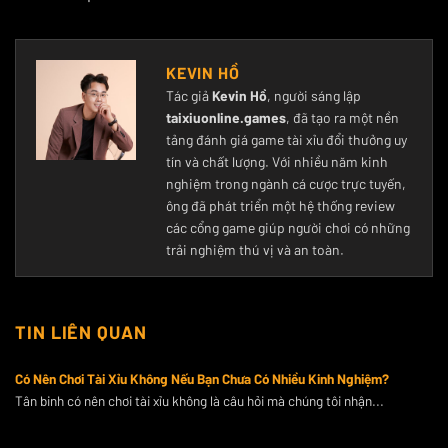
KEVIN HỒ
Tác giả
Kevin Hồ
, người sáng lập
taixiuonline.games
, đã tạo ra một nền
tảng đánh giá game tài xỉu đổi thưởng uy
tín và chất lượng. Với nhiều năm kinh
nghiệm trong ngành cá cược trực tuyến,
ông đã phát triển một hệ thống review
các cổng game giúp người chơi có những
trải nghiệm thú vị và an toàn.
TIN LIÊN QUAN
Có Nên Chơi Tài Xỉu Không Nếu Bạn Chưa Có Nhiều Kinh Nghiệm?
Tân binh có nên chơi tài xỉu không là câu hỏi mà chúng tôi nhận...