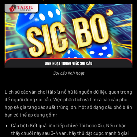
Soi cầu linh hoạt
Lịch sử các ván chơi tài xỉu nổ hũ là nguồn dữ liệu quan trọng
để người dùng soi cầu. Việc phân tích và tìm ra các cầu phù
hợp sẽ gia tăng xác suất trúng lớn. Một số dạng cầu phổ biến
bạn có thể áp dụng gồm:
Cầu bệt: Kết quả liên tiếp chỉ về Tài hoặc Xỉu. Nếu nhận
thấy chuỗi này sau 3–4 ván, hãy thử đặt cược mạnh ở giai