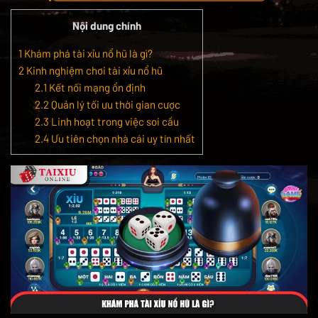
Nội dung chính
1
Khám phá tài xỉu nổ hũ là gì?
2
Kinh nghiệm chơi tài xỉu nổ hũ
2.1
Kết nối mạng ổn định
2.2
Quản lý tối ưu thời gian cược
2.3
Linh hoạt trong việc soi cầu
2.4
Ưu tiên chọn nhà cái uy tín nhất