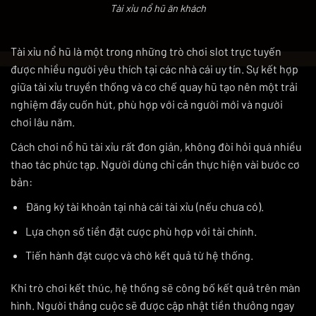
Tài xỉu nổ hũ ăn khách
Tài xỉu nổ hũ là một trong những trò chơi slot trực tuyến
được nhiều người yêu thích tại các nhà cái uy tín. Sự kết hợp
giữa tài xỉu truyền thống và cơ chế quay hũ tạo nên một trải
nghiệm đầy cuốn hút, phù hợp với cả người mới và người
chơi lâu năm.
Cách chơi nổ hũ tài xỉu rất đơn giản, không đòi hỏi quá nhiều
thao tác phức tạp. Người dùng chỉ cần thực hiện vài bước cơ
bản:
Đăng ký tài khoản tại nhà cái tài xỉu (nếu chưa có).
Lựa chọn số tiền đặt cược phù hợp với tài chính.
Tiến hành đặt cược và chờ kết quả từ hệ thống.
Khi trò chơi kết thúc, hệ thống sẽ công bố kết quả trên màn
hình. Người thắng cuộc sẽ được cập nhật tiền thưởng ngay