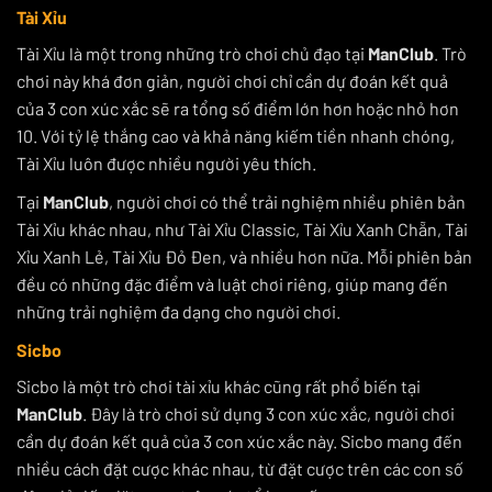
Tài Xỉu
Tài Xỉu là một trong những trò chơi chủ đạo tại
ManClub
. Trò
chơi này khá đơn giản, người chơi chỉ cần dự đoán kết quả
của 3 con xúc xắc sẽ ra tổng số điểm lớn hơn hoặc nhỏ hơn
10. Với tỷ lệ thắng cao và khả năng kiếm tiền nhanh chóng,
Tài Xỉu luôn được nhiều người yêu thích.
Tại
ManClub
, người chơi có thể trải nghiệm nhiều phiên bản
Tài Xỉu khác nhau, như Tài Xỉu Classic, Tài Xỉu Xanh Chẵn, Tài
Xỉu Xanh Lẻ, Tài Xỉu Đỏ Đen, và nhiều hơn nữa. Mỗi phiên bản
đều có những đặc điểm và luật chơi riêng, giúp mang đến
những trải nghiệm đa dạng cho người chơi.
Sicbo
Sicbo là một trò chơi tài xỉu khác cũng rất phổ biến tại
ManClub
. Đây là trò chơi sử dụng 3 con xúc xắc, người chơi
cần dự đoán kết quả của 3 con xúc xắc này. Sicbo mang đến
nhiều cách đặt cược khác nhau, từ đặt cược trên các con số