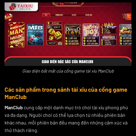
Giao diện bắt mắt của cổng game tài xỉu ManClub
Các sản phẩm trong sảnh tài xỉu của cổng game
ManClub
ManClub
cung cấp một danh mục trò chơi tài xỉu phong phú
và đa dạng. Người chơi có thể lựa chọn từ nhiều phiên bản
khác nhau, mỗi phiên bản đều mang đến những cảm xúc và
thử thách riêng.