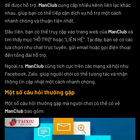
để được hỗ trợ.
ManClub
cung cấp nhiều kênh liên lạc khác
nhau, giúp bạn có thể tiếp cận dịch vụ hỗ trợ một cách
nhanh chóng và thuận tiện nhất.
Đầu tiên, bạn có thể truy cập vào trang web của
ManClub
và
tìm thấy mục “HỖ TRỢ” hoặc “LIÊN HỆ”. Tại đây, bạn sẽ có các
lựa chọn như chat trực tuyến, gửi email hoặc gọi điện thoại
đến tổng đài hỗ trợ.
Ngoài ra,
ManClub
cũng tích cực trên các mạng xã hội như
Facebook, Zalo, giúp người chơi có thể tương tác và nhận
thông tin cập nhật một cách nhanh chóng.
Một số câu hỏi thường gặp
Một số câu hỏi thường gặp mà người chơi có thể có về
ManClub
bao gồm: