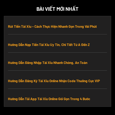
BÀI VIẾT MỚI NHẤT
Rút Tiền Tài Xỉu – Cách Thực Hiện Nhanh Gọn Trong Vài Phút
Hướng Dẫn Nạp Tiền Tài Xỉu Uy Tín, Chi Tiết Từ A Đến Z
Hướng Dẫn Đăng Nhập Tài Xỉu Nhanh Chóng, An Toàn
Hướng Dẫn Đăng Ký Tài Xỉu Online Nhận Code Thưởng Cực VIP
Hướng Dẫn Tải App Tài Xỉu Online Gói Gọn Trong 4 Bước