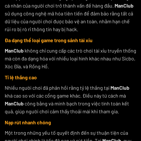
cá nhân của người chơi trở thành vấn đề hàng đầu.
ManClub
sử dụng công nghệ mã hóa tiên tiến để đảm bảo rằng tất cả
dữ liệu của người chơi được bảo vệ an toàn, nhằm hạn chế
rủi ro bị rò rỉ thông tin hay bị hack.
Đa dạng thể loại game trong sảnh tài xỉu
ManClub
không chỉ cung cấp các trò chơi tài xỉu truyền thống
mà còn đa dạng hóa với nhiều loại hình khác nhau như Sicbo,
Xóc Đĩa, và Rồng Hổ.
Tỉ lệ thắng cao
Nhiều người chơi đã phản hồi rằng tỷ lệ thắng tại
ManClub
khá cao so với các cổng game khác. Điều này từ cách mà
ManClub
công bằng và minh bạch trong việc tính toán kết
quả, giúp người chơi cảm thấy thoải mái khi tham gia.
Nạp rút nhanh chóng
Một trong những yếu tố quyết định đến sự thuận tiện của
người chơi chính là tốc độ nạp và rút tiền. Tại
ManClub
, quy