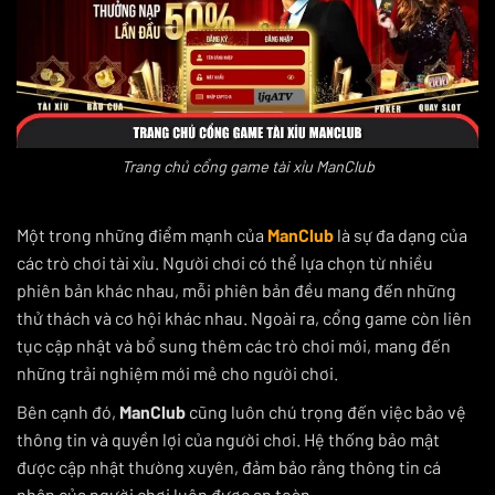
Trang chủ cổng game tài xỉu ManClub
Một trong những điểm mạnh của
ManClub
là sự đa dạng của
các trò chơi tài xỉu. Người chơi có thể lựa chọn từ nhiều
phiên bản khác nhau, mỗi phiên bản đều mang đến những
thử thách và cơ hội khác nhau. Ngoài ra, cổng game còn liên
tục cập nhật và bổ sung thêm các trò chơi mới, mang đến
những trải nghiệm mới mẻ cho người chơi.
Bên cạnh đó,
ManClub
cũng luôn chú trọng đến việc bảo vệ
thông tin và quyền lợi của người chơi. Hệ thống bảo mật
được cập nhật thường xuyên, đảm bảo rằng thông tin cá
nhân của người chơi luôn được an toàn.