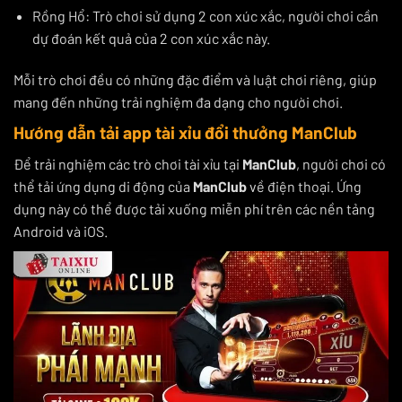
Rồng Hổ: Trò chơi sử dụng 2 con xúc xắc, người chơi cần
dự đoán kết quả của 2 con xúc xắc này.
Mỗi trò chơi đều có những đặc điểm và luật chơi riêng, giúp
mang đến những trải nghiệm đa dạng cho người chơi.
Hướng dẫn tải app tài xỉu đổi thưởng ManClub
Để trải nghiệm các trò chơi tài xỉu tại
ManClub
, người chơi có
thể tải ứng dụng di động của
ManClub
về điện thoại. Ứng
dụng này có thể được tải xuống miễn phí trên các nền tảng
Android và iOS.