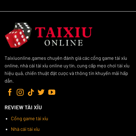
Taixiuonline.games chuyên đánh giá các cổng game tài xỉu
online, nhà cái tài xỉu online uy tín, cung cấp mẹo chơi tài xỉu
hiệu quả, chiến thuật đặt cược và thông tin khuyến mãi hấp
dẫn.
REVIEW TÀI XỈU
Cổng game tài xỉu
Nhà cái tài xỉu