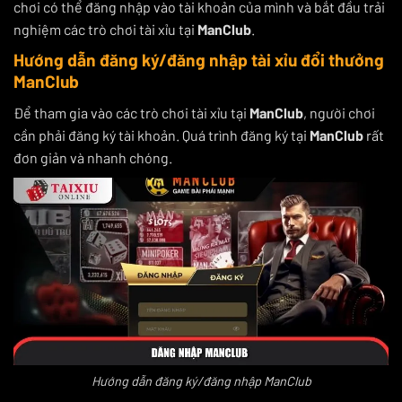
chơi có thể đăng nhập vào tài khoản của mình và bắt đầu trải
nghiệm các trò chơi tài xỉu tại
ManClub
.
Hướng dẫn đăng ký/đăng nhập tài xỉu đổi thưởng
ManClub
Để tham gia vào các trò chơi tài xỉu tại
ManClub
, người chơi
cần phải đăng ký tài khoản. Quá trình đăng ký tại
ManClub
rất
đơn giản và nhanh chóng.
Hướng dẫn đăng ký/đăng nhập ManClub