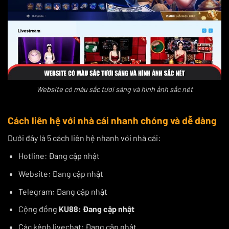
Website có màu sắc tươi sáng và hình ảnh sắc nét
Cách liên hệ với nhà cái nhanh chóng và dễ dàng
Dưới đây là 5 cách liên hệ nhanh với nhà cái:
Hotline: Đang cập nhật
Website: Đang cập nhật
Telegram: Đang cập nhật
Cộng đồng
KU88: Đang cập nhật
Các kênh livechat: Đang cập nhật