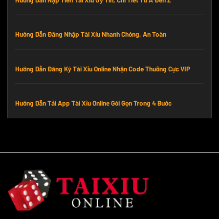
Hướng Dẫn Đăng Nhập Tài Xỉu Nhanh Chóng, An Toàn
Hướng Dẫn Đăng Ký Tài Xỉu Online Nhận Code Thưởng Cực VIP
Hướng Dẫn Tải App Tài Xỉu Online Gói Gọn Trong 4 Bước