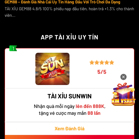
GEM88 – Đánh Giá Nhà Cái Uy Tín Hàng Đầu Với Trò Chơi Đa Dạng
TÀI XỈU GEM88 4.8/5 100% phiếu nạp đầu tiên, hoàn trả +1.3% cho thành
viên...
APP TÀI XỈU UY TÍN
1
5/5
✕
TÀI XỈU SUNWIN
Nhận quà mỗi ngày
lên đến 888K
,
tặng vé cược may mắn
88 lần
Xem Đánh Giá