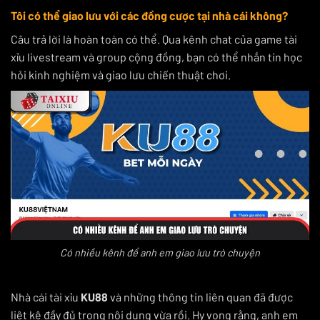
Tôi có thể giao lưu với các đồng cược tại nhà cái không?
Câu trả lời là hoàn toàn có thể. Qua kênh chat của game tài
xỉu livestream và group cộng đồng, bạn có thể nhắn tin học
hỏi kinh nghiệm và giao lưu chiến thuật chơi.
Có nhiều kênh để anh em giao lưu trò chuyện
Nhà cái tài xỉu
KU88
và những thông tin liên quan đã được
liệt kê đầy đủ trong nội dung vừa rồi. Hy vọng rằng, anh em