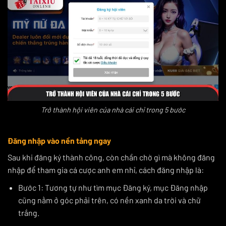
Trở thành hội viên của nhà cái chỉ trong 5 bước
Đăng nhập vào nền tảng ngay
Sau khi đăng ký thành công, còn chần chờ gì mà không đăng
nhập để tham gia cá cược anh em nhỉ, cách đăng nhập là:
Bước 1: Tương tự như tìm mục Đăng ký, mục Đăng nhập
cũng nằm ở góc phải trên, có nền xanh da trời và chữ
trắng.