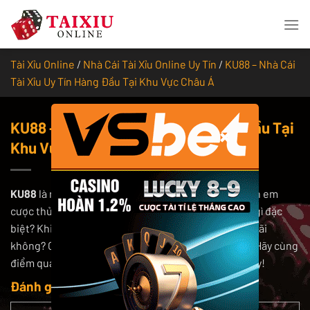
Skip
to
content
Tài Xỉu Online
/
Nhà Cái Tài Xỉu Online Uy Tín
/
KU88 – Nhà Cái
Tài Xỉu Uy Tín Hàng Đầu Tại Khu Vực Châu Á
KU88 – Nhà Cái Tài Xỉu Uy Tín Hàng Đầu Tại
×
Khu Vực Châu Á
KU88
là nhà cái tài xỉu uy tín, an toàn, được nhiều anh em
cược thủ đăng ký tại khu vực châu Á. Nhà cái này có gì đặc
biệt? Khi trở thành hội viên có nhận được nhiều ưu đãi
không? Cách đăng ký tài khoản có phức tạp không? Hãy cùng
điểm qua những thông tin này trong bài viết dưới đây!
Đánh giá tổng quan về nhà cái tài xỉu KU88