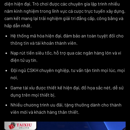
diện hiện đại. Trò chơi được các chuyên gia lập trình nhiều
năm kinh nghiệm trong lĩnh vực cá cược trực tuyến xây dựng,
cam kết mang lại trải nghiệm giải trí đẳng cấp, công bằng và
hấp dẫn nhất.
Hệ thống mã hóa hiện đại, đảm bảo an toàn tuyệt đối cho
thông tin và tài khoản thành viên.
Nạp rút tiền siêu tốc, hỗ trợ qua các ngân hàng lớn và ví
điện tử uy tín.
Đội ngũ CSKH chuyên nghiệp, tư vấn tận tình mọi lúc, mọi
nơi.
Game tài xỉu được thiết kế hiện đại, đồ họa sắc nét, dễ sử
dụng trên mọi thiết bị.
Nhiều chương trình ưu đãi, tặng thưởng dành cho thành
viên mới và khách hàng thân thiết.