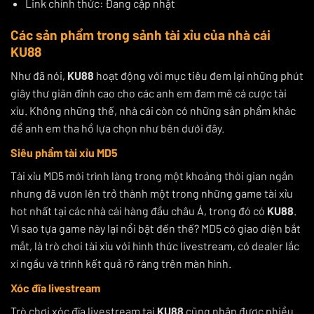
Link chính thức: Đang cập nhật
Các sản phẩm trong sảnh tài xỉu của nhà cái
KU88
Như đã nói,
KU88
hoạt động với mục tiêu đem lại những phút
giây thư giãn đỉnh cao cho các anh em đam mê cá cược tài
xỉu. Không những thế, nhà cái còn có những sản phẩm khác
để anh em tha hồ lựa chọn như bên dưới đây.
Siêu phẩm tài xỉu MD5
Tài xỉu MD5 mới trình làng trong một khoảng thời gian ngắn
nhưng đã vươn lên trở thành một trong những game tài xỉu
hot nhất tại các nhà cái hàng đầu châu Á, trong đó có
KU88
.
Vì sao tựa game này lại nổi bật đến thế? MD5 có giao diện bắt
mắt, là trò chơi tài xỉu với hình thức livestream, có dealer lắc
xí ngầu và trình kết quả rõ ràng trên màn hình.
Xóc đĩa livestream
Trò chơi xóc đĩa livestream tại
KU88
cũng nhận được nhiều