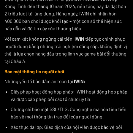
Kong. Tính đến tháng 10 năm 2024, nền tảng này đã đạt hơn
2 triệu lượt tải ứng dụng. Hằng ngày, IWIN ghi nhận hơn
400.000 bàn chơi được khởi tạo – một con số thể hiện sức
hấp dẫn và độ tin cậy của thương hiệu.
Với cam kết không ngừng cải tiến,
IWIN
tiếp tục chinh phục
người dùng bằng những trải nghiệm đẳng cấp, khẳng định vị
thế là lựa chọn hàng đầu trong lĩnh vực game bài đổi thưởng
tại Châu Á.
Bảo mật thông tin người chơi
Những yếu tố bảo đảm an toàn tại
IWIN:
Giấy phép hoạt động hợp pháp: IWIN hoạt động hợp pháp
và được cấp phép bởi các tổ chức uy tín.
Chứng chỉ bảo mật SSL/TLS: Công nghệ mã hóa tiên tiến
bảo vệ mọi thông tin trao đổi của người dùng.
Xác thực đa lớp: Giao dịch của hội viên được bảo vệ bởi