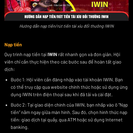
Hướng dẫn nạp tiền/rút tiền tài xỉu đổi thưởng IWIN
Nạp tiền
Quy trình nạp tiền tại
IWIN
rất nhanh gọn và đơn giản. Hội
viên chỉ cần thực hiện theo các bước sau để hoàn tất giao
dịch:
Bước 1: Hội viên cần đăng nhập vào tài khoản IWIN. Bạn
có thể truy cập qua website chính thức hoặc sử dụng ứng
dụng IWIN trên điện thoại sau khi đã tải và cài đặt.
Bước 2: Tại giao diện chính của IWIN, bạn nhấp vào ô “Nạp
tiền” nằm ngay giữa màn hình. Sau đó, chọn hình thức nạp
tiền: giao dịch tại quầy, qua ATM hoặc sử dụng Internet
banking.