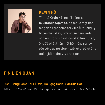
KEVIN HỒ
Tác giả
Kevin Hồ
, người sáng lập
taixiuonline.games
, đã tạo ra một nền
tảng đánh giá game tài xỉu đổi thưởng uy
tín và chất lượng. Với nhiều năm kinh
nghiệm trong ngành cá cược trực tuyến,
ông đã phát triển một hệ thống review
các cổng game giúp người chơi có những
trải nghiệm thú vị và an toàn.
TIN LIÊN QUAN
B52 – Cổng Game Tài Xỉu Vip, Đa Dạng Sảnh Cược Cực Hot
TÀI XỈU B52 4.9/5 +200% thẻ nạp cho thành viên mới, 10% – 15% cho...