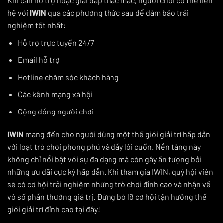
Khi cần hỗ trợ hoặc giải đáp thắc mắc, người chơi có thể liên
hệ với
IWIN
qua các phương thức sau để đảm bảo trải
nghiệm tốt nhất:
Hỗ trợ trực tuyến 24/7
Email hỗ trợ
Hotline chăm sóc khách hàng
Các kênh mạng xã hội
Cộng đồng người chơi
IWIN
mang đến cho người dùng một thế giới giải trí hấp dẫn
với loạt trò chơi phong phú và đầy lôi cuốn. Nền tảng này
không chỉ nổi bật với sự đa dạng mà còn gây ấn tượng bởi
những ưu đãi cực kỳ hấp dẫn. Khi tham gia IWIN, quý hội viên
sẽ có cơ hội trải nghiệm những trò chơi đỉnh cao và nhận về
vô số phần thưởng giá trị. Đừng bỏ lỡ cơ hội tận hưởng thế
giới giải trí đỉnh cao tại đây!