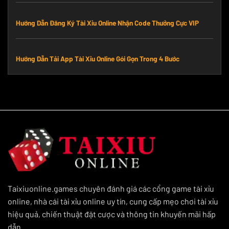
Hướng Dẫn Đăng Ký Tài Xỉu Online Nhận Code Thưởng Cực VIP
Hướng Dẫn Tải App Tài Xỉu Online Gói Gọn Trong 4 Bước
Taixiuonline.games chuyên đánh giá các cổng game tài xỉu
online, nhà cái tài xỉu online uy tín, cung cấp mẹo chơi tài xỉu
hiệu quả, chiến thuật đặt cược và thông tin khuyến mãi hấp
dẫn.