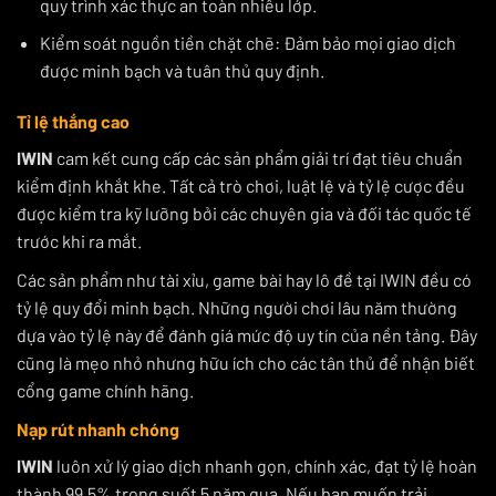
quy trình xác thực an toàn nhiều lớp.
Kiểm soát nguồn tiền chặt chẽ: Đảm bảo mọi giao dịch
được minh bạch và tuân thủ quy định.
Tỉ lệ thắng cao
IWIN
cam kết cung cấp các sản phẩm giải trí đạt tiêu chuẩn
kiểm định khắt khe. Tất cả trò chơi, luật lệ và tỷ lệ cược đều
được kiểm tra kỹ lưỡng bởi các chuyên gia và đối tác quốc tế
trước khi ra mắt.
Các sản phẩm như tài xỉu, game bài hay lô đề tại IWIN đều có
tỷ lệ quy đổi minh bạch. Những người chơi lâu năm thường
dựa vào tỷ lệ này để đánh giá mức độ uy tín của nền tảng. Đây
cũng là mẹo nhỏ nhưng hữu ích cho các tân thủ để nhận biết
cổng game chính hãng.
Nạp rút nhanh chóng
IWIN
luôn xử lý giao dịch nhanh gọn, chính xác, đạt tỷ lệ hoàn
thành 99,5% trong suốt 5 năm qua. Nếu bạn muốn trải