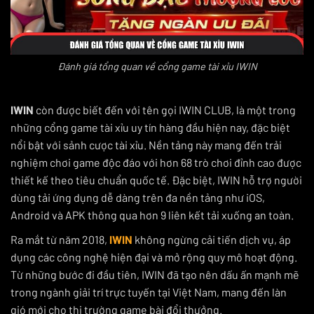
Đánh giá tổng quan về cổng game tài xỉu IWIN
IWIN
còn được biết đến với tên gọi IWIN CLUB, là một trong
những cổng game tài xỉu uy tín hàng đầu hiện nay, đặc biệt
nổi bật với sảnh cược tài xỉu. Nền tảng này mang đến trải
nghiệm chơi game độc đáo với hơn 68 trò chơi đỉnh cao được
thiết kế theo tiêu chuẩn quốc tế. Đặc biệt, IWIN hỗ trợ người
dùng tải ứng dụng dễ dàng trên đa nền tảng như iOS,
Android và APK thông qua hơn 9 liên kết tải xuống an toàn.
Ra mắt từ năm 2018,
IWIN
không ngừng cải tiến dịch vụ, áp
dụng các công nghệ hiện đại và mở rộng quy mô hoạt động.
Từ những bước đi đầu tiên, IWIN đã tạo nên dấu ấn mạnh mẽ
trong ngành giải trí trực tuyến tại Việt Nam, mang đến làn
gió mới cho thị trường game bài đổi thưởng.