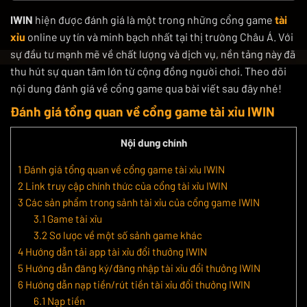
IWIN
hiện được đánh giá là một trong những cổng game
tài
xỉu
online uy tín và minh bạch nhất tại thị trường Châu Á. Với
sự đầu tư mạnh mẽ về chất lượng và dịch vụ, nền tảng này đã
thu hút sự quan tâm lớn từ cộng đồng người chơi. Theo dõi
nội dung đánh giá về cổng game qua bài viết sau đây nhé!
Đánh giá tổng quan về cổng game tài xỉu IWIN
Nội dung chính
1
Đánh giá tổng quan về cổng game tài xỉu IWIN
2
Link truy cập chính thức của cổng tài xỉu IWIN
3
Các sản phẩm trong sảnh tài xỉu của cổng game IWIN
3.1
Game tài xỉu
3.2
Sơ lược về một số sảnh game khác
4
Hướng dẫn tải app tài xỉu đổi thưởng IWIN
5
Hướng dẫn đăng ký/đăng nhập tài xỉu đổi thưởng IWIN
6
Hướng dẫn nạp tiền/rút tiền tài xỉu đổi thưởng IWIN
6.1
Nạp tiền