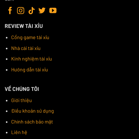
REVIEW TÀI XỈU
Cổng game tài xỉu
Nhà cái tài xỉu
Kinh nghiệm tài xỉu
Hướng dẫn tài xỉu
VỀ CHÚNG TÔI
Giới thiệu
Điều khoản sử dụng
Chính sách bảo mật
Liên hệ