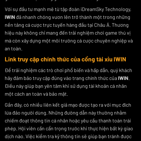
Với sự đầu tư mạnh mẽ từ tập đoàn iDreamSky Technology,
IWIN
đã nhanh chóng vươn lên trở thành một trong những
nền tảng cá cược trực tuyến hàng đầu tại Châu Á. Thương
hiệu này không chỉ mang đến trải nghiệm chơi game thú vị
mà còn xây dựng một môi trường cá cược chuyên nghiệp và
an toàn.
Link truy cập chính thức của cổng tài xỉu IWIN
Để trải nghiệm các trò chơi phổ biến và hấp dẫn, quý khách
hãy đảm bảo truy cập đúng vào trang chính thức của
IWIN
.
Điều này giúp bạn yên tâm khi sử dụng tài khoản cá nhân
một cách an toàn và bảo mật.
Gần đây, có nhiều liên kết giả mạo được tạo ra với mục đích
lừa đảo người dùng. Những đường dẫn này thường nhằm
chiếm đoạt thông tin cá nhân hoặc yêu cầu thanh toán trái
phép. Hội viên cần cẩn trọng trước khi thực hiện bất kỳ giao
dịch nào. Việc kiểm tra kỹ thông tin sẽ giúp bạn tránh được