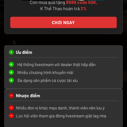
Cơn mưa quà tặng
9999 code 50K,
K Thể Thao hoàn trả
2%
CHƠI NGAY
Ưu điểm
Hệ thống livestream với dealer thật hấp dẫn
Nhiều chương trình khuyến mãi
Đa dạng sản phẩm cá cược tài xỉu
Nhược điểm
Nhiều đơn vị khác mạo danh, thành viên nên lưu ý
Lúc hội viên tham gia đông livestream giật lag nhẹ