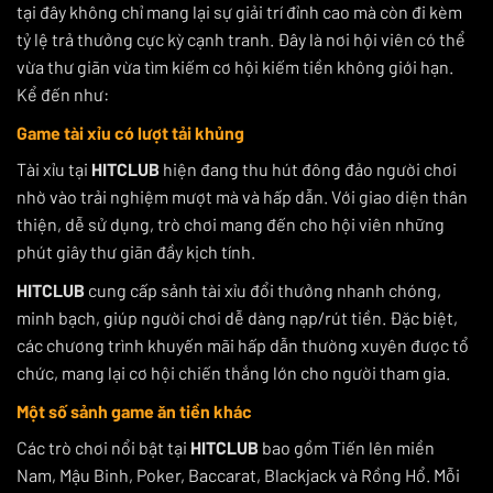
tại đây không chỉ mang lại sự giải trí đỉnh cao mà còn đi kèm
tỷ lệ trả thưởng cực kỳ cạnh tranh. Đây là nơi hội viên có thể
vừa thư giãn vừa tìm kiếm cơ hội kiếm tiền không giới hạn.
Kể đến như:
Game tài xỉu có lượt tải khủng
Tài xỉu tại
HITCLUB
hiện đang thu hút đông đảo người chơi
nhờ vào trải nghiệm mượt mà và hấp dẫn. Với giao diện thân
thiện, dễ sử dụng, trò chơi mang đến cho hội viên những
phút giây thư giãn đầy kịch tính.
HITCLUB
cung cấp sảnh tài xỉu đổi thưởng nhanh chóng,
minh bạch, giúp người chơi dễ dàng nạp/rút tiền. Đặc biệt,
các chương trình khuyến mãi hấp dẫn thường xuyên được tổ
chức, mang lại cơ hội chiến thắng lớn cho người tham gia.
Một số sảnh game ăn tiền khác
Các trò chơi nổi bật tại
HITCLUB
bao gồm Tiến lên miền
Nam, Mậu Binh, Poker, Baccarat, Blackjack và Rồng Hổ. Mỗi