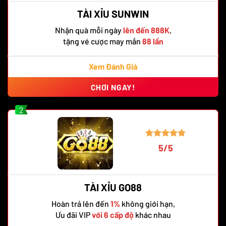
TÀI XỈU SUNWIN
Nhận quà mỗi ngày
lên đến 888K
,
tặng vé cược may mắn
88 lần
Xem Đánh Giá
CHƠI NGAY!
2
5/5
TÀI XỈU GO88
Hoàn trả lên đến
1%
không giới hạn,
Ưu đãi VIP
với 6 cấp độ
khác nhau