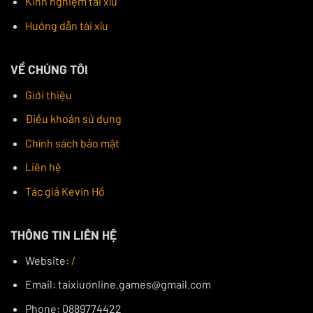
Kinh nghiệm tài xỉu
Hướng dẫn tài xỉu
VỀ CHÚNG TÔI
Giới thiệu
Điều khoản sử dụng
Chính sách bảo mật
Liên hệ
Tác giả Kevin Hồ
THÔNG TIN LIÊN HỆ
Website:
/
Email:
taixiuonline.games@gmail.com
Phone: 0889774422