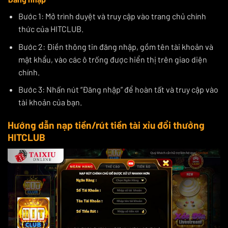
Bước 1: Mở trình duyệt và truy cập vào trang chủ chính
thức của HITCLUB.
Bước 2: Điền thông tin đăng nhập, gồm tên tài khoản và
mật khẩu, vào các ô trống được hiển thị trên giao diện
chính.
Bước 3: Nhấn nút “Đăng nhập” để hoàn tất và truy cập vào
tài khoản của bạn.
Hướng dẫn nạp tiền/rút tiền tài xỉu đổi thưởng
HITCLUB