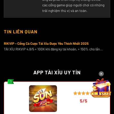
các cổng game giúp người chơi có những
trải nghiệm thú vị và an toàn.
TIN LIÊN QUAN
RIKVIP – Cổng Cá Cược Tài Xỉu Được Yêu Thích Nhất 2025
TÀI XỈU RIKVIP 4.8/5 + 100K khi đăng ký tài khoản, + 150% cho lần...
APP TÀI XỈU UY TÍN
✕
1
5/5