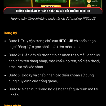
Hướng dẫn đăng ký/đăng nhập tài xỉu đổi thưởng HITCLUB
Đăng ký
Bước 1: Truy cập trang chủ của
HITCLUB
và nhấn chọn
mục “Đăng ký” ở góc phải phía trên màn hình.
Bước 2: Điền đầy đủ thông tin cá nhân theo mẫu đăng ký,
bao gồm tên đăng nhập, mật khẩu, họ tên, số điện thoại,
email và mã xác nhận.
Bước 3: Đọc kỹ và chấp nhận các điều khoản sử dụng
cùng quy định của cổng game.
Bước 4: Nhấn nút “Đăng ký” để hoàn tất quá trình mở tài
khoản.
Đăng nhập