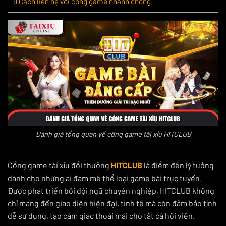
9
Cách liên hệ với cổng game nhanh chóng
Đánh giá tổng quan về cổng game tài xỉu HITCLUB
Cổng game tài xỉu đổi thưởng
HITCLUB
là điểm đến lý tưởng
dành cho những ai đam mê thể loại game bài trực tuyến.
Được phát triển bởi đội ngũ chuyên nghiệp, HITCLUB không
chỉ mang đến giao diện hiện đại, tinh tế mà còn đảm bảo tính
dễ sử dụng, tạo cảm giác thoải mái cho tất cả hội viên.