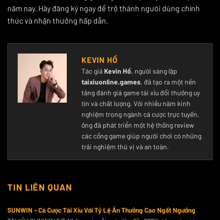
năm nay. Hãy đăng ký ngay để trở thành người dùng chính
thức và nhận thưởng hấp dẫn.
KEVIN HỒ
Tác giả
Kevin Hồ
, người sáng lập
taixiuonline.games
, đã tạo ra một nền
tảng đánh giá game tài xỉu đổi thưởng uy
tín và chất lượng. Với nhiều năm kinh
nghiệm trong ngành cá cược trực tuyến,
ông đã phát triển một hệ thống review
các cổng game giúp người chơi có những
trải nghiệm thú vị và an toàn.
TIN LIÊN QUAN
SUNWIN – Cá Cược Tài Xỉu Với Tỷ Lệ Ăn Thưởng Cao Ngất Ngưởng