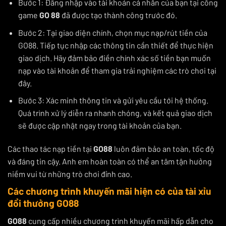
Bước 1: Đăng nhập vào tài khoản cá nhân của bạn tại cổng
game
GO 88
đã được tạo thành công trước đó.
Bước 2: Tại giao diện chính, chọn mục nạp/rút tiền của
GO88. Tiếp tục nhập các thông tin cần thiết để thực hiện
giao dịch. Hãy đảm bảo điền chính xác số tiền bạn muốn
nạp vào tài khoản để tham gia trải nghiệm các trò chơi tại
đây.
Bước 3: Xác minh thông tin và gửi yêu cầu tới hệ thống.
Quá trình xử lý diễn ra nhanh chóng, và kết quả giao dịch
sẽ được cập nhật ngay trong tài khoản của bạn.
Các thao tác nạp tiền tại
GO88
luôn đảm bảo an toàn, tốc độ
và đáng tin cậy. Anh em hoàn toàn có thể an tâm tận hưởng
niềm vui từ những trò chơi đỉnh cao.
Các chương trình khuyến mãi hiện có của tài xỉu
đổi thưởng GO88
GO88
cung cấp nhiều chương trình khuyến mãi hấp dẫn cho