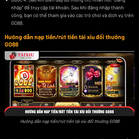
nhập” để truy cập tài khoản. Sau khi đăng nhập thành
công, bạn có thể tham gia vào các trò chơi và dịch vụ trên
GO88.
Hướng dẫn nạp tiền/rút tiền tài xỉu đổi thưởng
GO88
Hướng dẫn nạp tiền/rút tiền tài xỉu đổi thưởng GO88