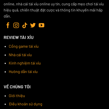
online, nhà cái tài xỉu online uy tín, cung cấp mẹo chơi tài xỉu
hiệu quả, chiến thuật đặt cược và thông tin khuyến mãi hấp
dẫn.
REVIEW TÀI XỈU
Cổng game tài xỉu
Nhà cái tài xỉu
Kinh nghiệm tài xỉu
Hướng dẫn tài xỉu
VỀ CHÚNG TÔI
Giới thiệu
Điều khoản sử dụng