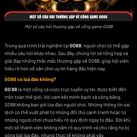
Một số câu hỏi thường gặp về cổng game GO88
Trong quá trình trải nghiệm tại
GO88
, người chơi có thể gặp
nhiều câu hỏi khác nhau. Sau đây, chúng tôi sẽ tổng hợp và
giải đáp những thắc mắc thường gặp về GO88, giúp hội viên
hiểu rõ hơn về sân chơi uy tín hàng đầu hiện nay.
GO88 có lừa đảo không?
GO 88
là một cổng cá cược trực tuyến uy tín, được biết đến
trên toàn thế giới. Với cam kết minh bạch và công bằng,
GO88 không bao giờ lừa đảo người chơi. Những thông tin sai
lệch có thể xuất phát từ những đối thủ cạnh tranh hoặc từ
những người chơi chưa hiểu rõ quy định ngay từ đầu. Đôi khi,
một số thành viên không nắm rõ quy trình và cho rằng họ bị
sòng bài lừa đảo, nhưng thực tế không phải vậy.