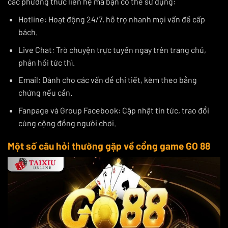
các phương thức liên hệ mà bạn có thể sử dụng:
Hotline: Hoạt động 24/7, hỗ trợ nhanh mọi vấn đề cấp
bách.
Live Chat: Trò chuyện trực tuyến ngay trên trang chủ,
phản hồi tức thì.
Email: Dành cho các vấn đề chi tiết, kèm theo bằng
chứng nếu cần.
Fanpage và Group Facebook: Cập nhật tin tức, trao đổi
cùng cộng đồng người chơi.
Một số câu hỏi thường gặp về cổng game GO 88