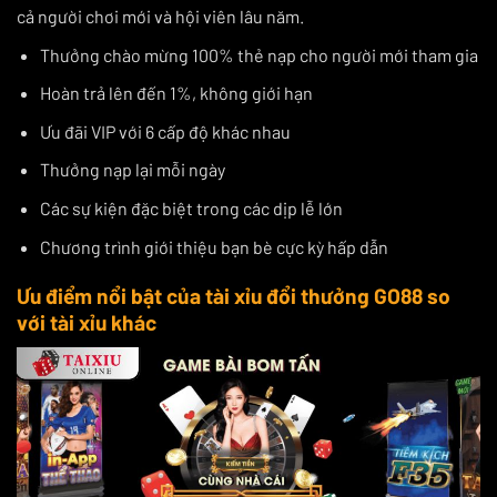
cả người chơi mới và hội viên lâu năm.
Thưởng chào mừng 100% thẻ nạp cho người mới tham gia
Hoàn trả lên đến 1%, không giới hạn
Ưu đãi VIP với 6 cấp độ khác nhau
Thưởng nạp lại mỗi ngày
Các sự kiện đặc biệt trong các dịp lễ lớn
Chương trình giới thiệu bạn bè cực kỳ hấp dẫn
Ưu điểm nổi bật của tài xỉu đổi thưởng GO88 so
với tài xỉu khác