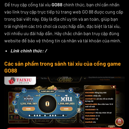
Để truy cập cổng tài xỉu
GO88
chính thức, bạn chỉ cần nhấn
vào link truy cập trực tiếp từ trang web GO 88 được cung cấp
trong bài viết này. Đây là địa chỉ uy tín và an toàn, giúp bạn
trải nghiệm các trò chơi cá cược hấp dẫn, đặc biệt là tài xỉu,
với nhiều ưu đãi hấp dẫn. Hãy chắc chắn bạn truy cập đúng
website để bảo vệ thông tin cá nhân và tài khoản của mình.
Link chính thức: /
Các sản phẩm trong sảnh tài xỉu của cổng game
GO88