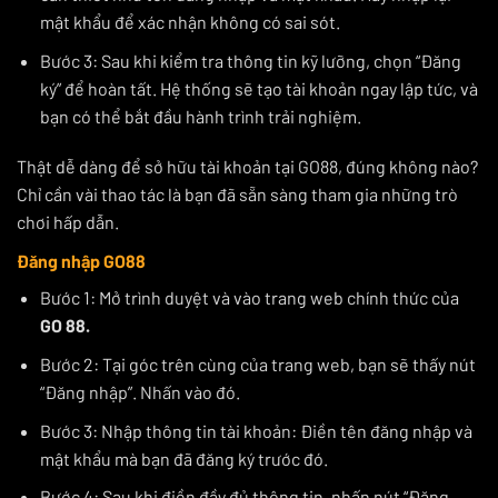
mật khẩu để xác nhận không có sai sót.
Bước 3: Sau khi kiểm tra thông tin kỹ lưỡng, chọn “Đăng
ký” để hoàn tất. Hệ thống sẽ tạo tài khoản ngay lập tức, và
bạn có thể bắt đầu hành trình trải nghiệm.
Thật dễ dàng để sở hữu tài khoản tại GO88, đúng không nào?
Chỉ cần vài thao tác là bạn đã sẵn sàng tham gia những trò
chơi hấp dẫn.
Đăng nhập GO88
Bước 1: Mở trình duyệt và vào trang web chính thức của
GO 88.
Bước 2: Tại góc trên cùng của trang web, bạn sẽ thấy nút
“Đăng nhập”. Nhấn vào đó.
Bước 3: Nhập thông tin tài khoản: Điền tên đăng nhập và
mật khẩu mà bạn đã đăng ký trước đó.
Bước 4: Sau khi điền đầy đủ thông tin, nhấn nút “Đăng