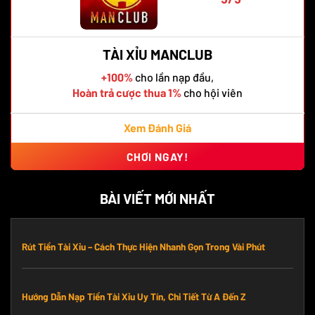
TÀI XỈU MANCLUB
+100%
cho lần nạp đầu,
Hoàn trả cược thua 1%
cho hội viên
Xem Đánh Giá
CHƠI NGAY!
BÀI VIẾT MỚI NHẤT
Rút Tiền Tài Xỉu – Cách Thực Hiện Nhanh Gọn Trong Vài Phút
Hướng Dẫn Nạp Tiền Tài Xỉu Uy Tín, Chi Tiết Từ A Đến Z