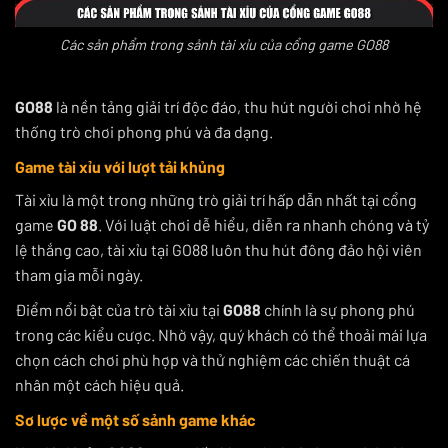
Các sản phẩm trong sảnh tài xỉu của cổng game GO88
GO88
là nền tảng giải trí độc đáo, thu hút người chơi nhờ hệ
thống trò chơi phong phú và đa dạng.
Game tài xỉu với lượt tải khủng
Tài xỉu là một trong những trò giải trí hấp dẫn nhất tại cổng
game
GO 88
. Với luật chơi dễ hiểu, diễn ra nhanh chóng và tỷ
lệ thắng cao, tài xỉu tại GO88 luôn thu hút đông đảo hội viên
tham gia mỗi ngày.
Điểm nổi bật của trò tài xỉu tại
GO88
chính là sự phong phú
trong các kiểu cược. Nhờ vậy, quý khách có thể thoải mái lựa
chọn cách chơi phù hợp và thử nghiệm các chiến thuật cá
nhân một cách hiệu quả.
Sơ lược về một số sảnh game khác