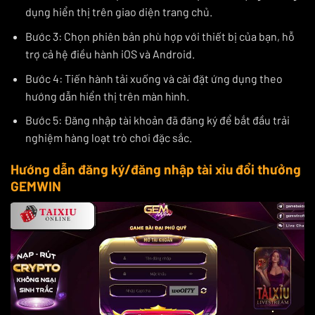
dụng hiển thị trên giao diện trang chủ.
Bước 3: Chọn phiên bản phù hợp với thiết bị của bạn, hỗ
trợ cả hệ điều hành iOS và Android.
Bước 4: Tiến hành tải xuống và cài đặt ứng dụng theo
hướng dẫn hiển thị trên màn hình.
Bước 5: Đăng nhập tài khoản đã đăng ký để bắt đầu trải
nghiệm hàng loạt trò chơi đặc sắc.
Hướng dẫn đăng ký/đăng nhập tài xỉu đổi thưởng
GEMWIN