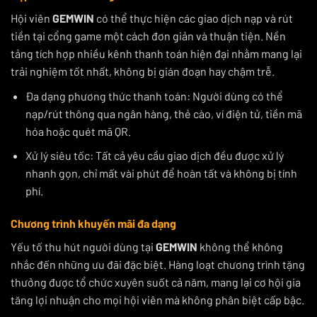
Hội viên
GEMWIN
có thể thực hiện các giao dịch nạp và rút
tiền tại cổng game một cách đơn giản và thuận tiện. Nền
tảng tích hợp nhiều kênh thanh toán hiện đại nhằm mang lại
trải nghiệm tốt nhất, không bị gián đoạn hay chậm trễ.
Đa dạng phương thức thanh toán: Người dùng có thể
nạp/rút thông qua ngân hàng, thẻ cào, ví điện tử, tiền mã
hóa hoặc quét mã QR.
Xử lý siêu tốc: Tất cả yêu cầu giao dịch đều được xử lý
nhanh gọn, chỉ mất vài phút để hoàn tất và không bị tính
phí.
Chương trình khuyến mãi đa dạng
Yếu tố thu hút người dùng tại
GEMWIN
không thể không
nhắc đến những ưu đãi đặc biệt. Hàng loạt chương trình tặng
thưởng được tổ chức xuyên suốt cả năm, mang lại cơ hội gia
tăng lợi nhuận cho mọi hội viên mà không phân biệt cấp bậc.