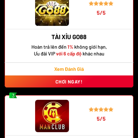
5/5
TÀI XỈU GO88
Hoàn trả lên đến
1%
không giới hạn,
Ưu đãi VIP
với 6 cấp độ
khác nhau
Xem Đánh Giá
CHƠI NGAY!
3
5/5