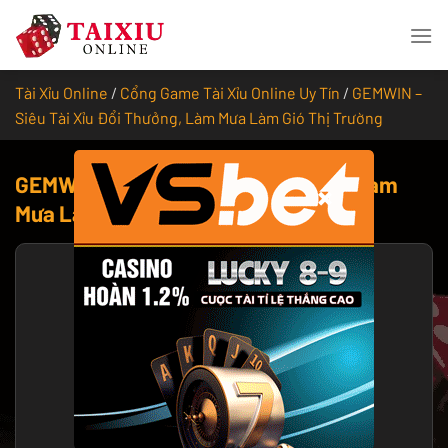
Skip
to
content
Tài Xỉu Online
/
Cổng Game Tài Xỉu Online Uy Tín
/
GEMWIN –
Siêu Tài Xỉu Đổi Thưởng, Làm Mưa Làm Gió Thị Trường
GEMWIN – Siêu Tài Xỉu Đổi Thưởng, Làm
×
Mưa Làm Gió Thị Trường
TÀI XỈU GEMWIN
4.8/5