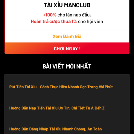
TÀI XỈU MANCLUB
+100%
cho lần nạp đầu,
Hoàn trả cược thua 1%
cho hội viên
Xem Đánh Giá
CHƠI NGAY!
BÀI VIẾT MỚI NHẤT
Rút Tiền Tài Xỉu – Cách Thực Hiện Nhanh Gọn Trong Vài Phút
Hướng Dẫn Nạp Tiền Tài Xỉu Uy Tín, Chi Tiết Từ A Đến Z
Hướng Dẫn Đăng Nhập Tài Xỉu Nhanh Chóng, An Toàn