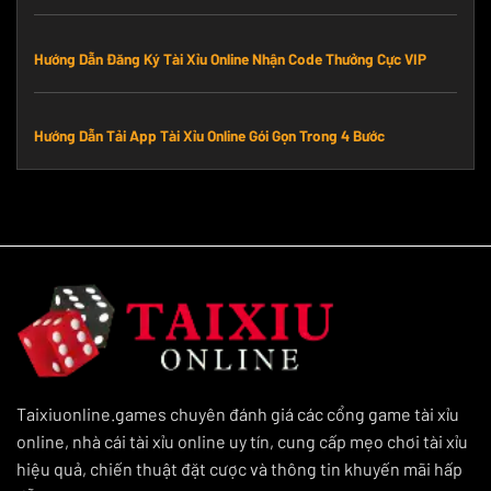
Hướng Dẫn Đăng Ký Tài Xỉu Online Nhận Code Thưởng Cực VIP
Hướng Dẫn Tải App Tài Xỉu Online Gói Gọn Trong 4 Bước
Taixiuonline.games chuyên đánh giá các cổng game tài xỉu
online, nhà cái tài xỉu online uy tín, cung cấp mẹo chơi tài xỉu
hiệu quả, chiến thuật đặt cược và thông tin khuyến mãi hấp