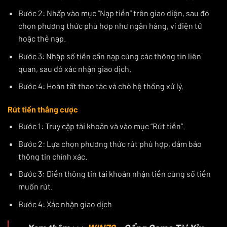
Bước 2: Nhấp vào mục “Nạp tiền” trên giao diện, sau đó
chọn phương thức phù hợp như ngân hàng, ví điện tử
hoặc thẻ nạp.
Bước 3: Nhập số tiền cần nạp cùng các thông tin liên
quan, sau đó xác nhận giao dịch.
Bước 4: Hoàn tất thao tác và chờ hệ thống xử lý.
Rút tiền thắng cược
Bước 1: Truy cập tài khoản và vào mục “Rút tiền”.
Bước 2: Lựa chọn phương thức rút phù hợp, đảm bảo
thông tin chính xác.
Bước 3: Điền thông tin tài khoản nhận tiền cùng số tiền
muốn rút.
Bước 4: Xác nhận giao dịch