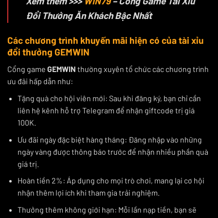
Xem thêm >>>
WIN79
– Cổng Game Tài Xỉu
Đổi Thưởng Ăn Khách Bậc Nhất
Các chương trình khuyến mãi hiện có của tài xỉu
đổi thưởng GEMWIN
Cổng game
GEMWIN
thường xuyên tổ chức các chương trình
ưu đãi hấp dẫn như:
Tặng quà cho hội viên mới: Sau khi đăng ký, bạn chỉ cần
liên hệ kênh hỗ trợ Telegram để nhận giftcode trị giá
100K.
Ưu đãi ngày đặc biệt hàng tháng: Đăng nhập vào những
ngày vàng được thông báo trước để nhận nhiều phần quà
giá trị.
Hoàn tiền 2%: Áp dụng cho mọi trò chơi, mang lại cơ hội
nhận thêm lợi ích khi tham gia trải nghiệm.
Thưởng thêm không giới hạn: Mỗi lần nạp tiền, bạn sẽ