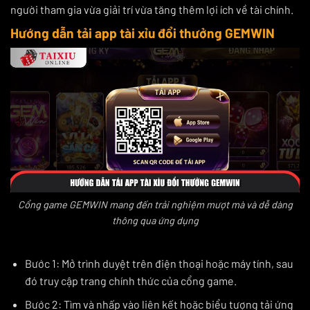
người tham gia vừa giải trí vừa tăng thêm lợi ích về tài chính.
Hướng dẫn tải app tài xỉu đổi thưởng GEMWIN
Cổng game GEMWIN mang đến trải nghiệm mượt mà và dễ dàng
thông qua ứng dụng
Bước 1: Mở trình duyệt trên điện thoại hoặc máy tính, sau
đó truy cập trang chính thức của cổng game.
Bước 2: Tìm và nhấp vào liên kết hoặc biểu tượng tải ứng