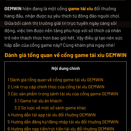
GEMWIN
hiện đang là một cổng
game tài xỉu
đổi thưởng
hàng đầu, nhận được sự yêu thích từ đông đảo người chơi.
Giữa bối cảnh thị trường giải trí trực tuyến ngày càng sôi
động, việc tìm được nền tảng phù hợp với sở thích cá nhân
trở nên thách thức hơn bao giờ hết. Vậy điều gì tạo nên sức
hấp dẫn của cổng game này? Cùng khám phá ngay nhé!
Đánh giá tổng quan về cổng game tài xỉu GEMWIN
Nội dung chính
1
Đánh giá tổng quan về cổng game tài xỉu GEMWIN
2
Link truy cập chính thức của cổng tài xỉu GEMWIN
3
Các sản phẩm trong sảnh tài xỉu của cổng game GEMWIN
3.1
Game tài xỉu ăn khách
3.2
Sơ lược về một số sảnh game khác
4
Hướng dẫn tải app tài xỉu đổi thưởng GEMWIN
5
Hướng dẫn đăng ký/đăng nhập tài xỉu đổi thưởng GEMWIN
6
Hướng dẫn nạp tiền/rút tiền tài xỉu đổi thưởng GEMWIN