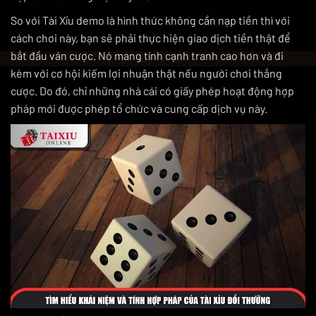
So với Tài Xỉu demo là hình thức không cần nạp tiền thì với
cách chơi này, bạn sẽ phải thực hiện giao dịch tiền thật để
bắt đầu ván cược. Nó mang tính cạnh tranh cao hơn và đi
kèm với cơ hội kiếm lợi nhuận thật nếu người chơi thắng
cược. Do đó, chỉ những nhà cái có giấy phép hoạt động hợp
pháp mới được phép tổ chức và cung cấp dịch vụ này.