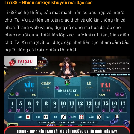
Lixi88 – Nhiều sự kiện khuyến mãi đặc sắc
Lixi88 có hệ thống bảo mật mạnh nên sẽ phù hợp với người
chơi Tài Xỉu ưu tiên an toàn giao dịch và giữ kín thông tin cá
nhân. Trang web và ứng dụng sử dụng mã hóa đa lớp cho
phép người dùng thiết lập lớp xác thực khi rút tiền. Giao diện
chơi Tài Xỉu mượt, ít lỗi, được cập nhật liên tục nhằm đảm bảo
người dùng có trải nghiệm tốt nhất.