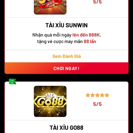
5/5
TÀI XỈU SUNWIN
Nhận quà mỗi ngày
lên đến 888K
,
tặng vé cược may mắn
88 lần
Xem Đánh Giá
CHƠI NGAY!
2
5/5
TÀI XỈU GO88